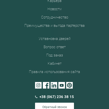
Карьера
Новости
Сотрудничество
Преимущества и выгода партерства
Уставновка дверей
Вопрос ответ
Под заказ
Кабинет
Правила использования сайта
+38 (067) 236 38 15
Обратный звонок