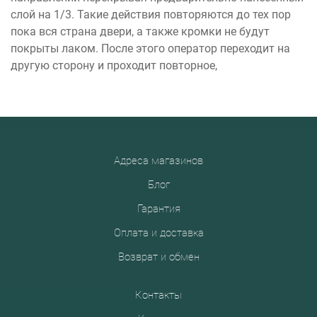
слой на 1/3. Такие действия повторяются до тех пор
пока вся страна двери, а также кромки не будут
покрыты лаком. После этого оператор переходит на
другую сторону и проходит повторное,
Адреса магазинов
Блог
Гарантия
Оплата и доставка
Возврат и обмен
Контакты