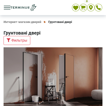
0
Укр
Рус
En
Интернет-магазин дверей
Грунтовані двері
Грунтовані двері
Фильтры