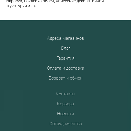
покраска, поклейка обоев, нанесение декоративной
штукатурки и т.д.
Адреса магазинов
Блог
Гарантия
Оплата и доставка
Возврат и обмен
Контакты
Карьера
Новости
Сотрудничество