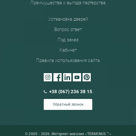
Преимущества и выгода партерства
Уставновка дверей
Вопрос ответ
Под заказ
Кабинет
Правила использования сайта
+38 (067) 236 38 15
Обратный звонок
© 2005 - 2026. Интернет-магазин «TERMINUS ™»