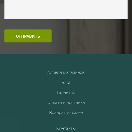
Адреса магазинов
Блог
Гарантия
Оплата и доставка
Возврат и обмен
Контакты