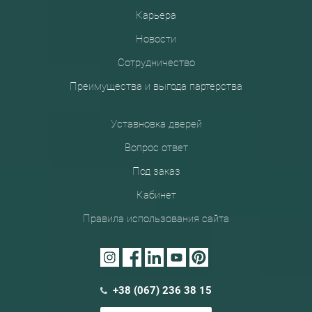
Карьера
Новости
Сотрудничество
Преимущества и выгода партерства
Уставновка дверей
Вопрос ответ
Под заказ
Кабинет
Правила использования сайта
+38 (067) 236 38 15