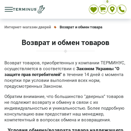
0
Укр
Рус
En
Интернет-магазин дверей
Возврат и обмен товара
Возврат и обмен товаров
Возврат товаров, приобретенных у компании ТЕРМИНУС,
осуществляется в соответствии с
Законом Украины "О
защите прав потребителей"
в течение 14 дней с момента
покупки при условии выполнения всех норм,
предусмотренных Законом.
Обратим внимание, что большинство "дверных" товаров
не подлежит возврату и обмену в связи с их
индивидуальностью и уникальностью. Более подробную
консультацию вам предоставит наш менеджер,
компетентный в вопросах обмена и возвращения.
Условия обмена/возврата товара надлежащего