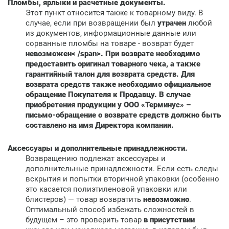
Пломбы, ярлыки и расчетные документы.
Этот пункт относится также к товарному виду. В
случае, если при возвращении был
утрачен
любой
из документов, информационные данные или
сорванные пломбы на товаре - возврат будет
невозможен< /span>. При возврате необходимо
предоставить
оригинал
товарного чека, а также
гарантийный талон для возврата средств. Для
возврата средств также необходимо официальное
обращение Покупателя к Продавцу. В случае
приобретения продукции у ООО «Терминус» –
письмо-обращение о возврате средств должно быть
составлено на имя Директора компании.
Аксессуары и дополнительные принадлежности.
Возвращению подлежат аксессуары и
дополнительные принадлежности. Если есть следы
вскрытия и попытки вторичной упаковки (особенно
это касается полиэтиленовой упаковки или
блистеров) — товар возвратить
невозможно
.
Оптимальный способ избежать сложностей в
будущем – это проверить товар
в присутствии