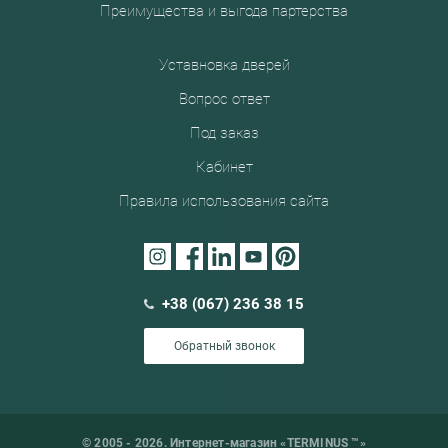
Преимущества и выгода партерства
Уставновка дверей
Вопрос ответ
Под заказ
Кабинет
Правила использования сайта
+38 (067) 236 38 15
Обратный звонок
© 2005 - 2026. Интернет-магазин «TERMINUS ™»