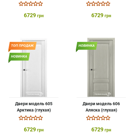
6729
6729
грн
грн
ТОП ПРОДАЖ
НОВИНКА
НОВИНКА
Двери модель 605
Двери модель 606
Арктика (глухая)
Аляска (глухая)
6729
6729
грн
грн