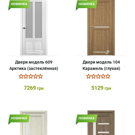
НОВИНКА
НОВИНКА
Двери модель 609
Двери модель 104
Арктика (застеклённая)
Карамель (глухая)
7269
5129
грн
грн
НОВИНКА
НОВИНКА