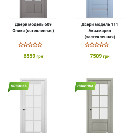
Двери модель 609
Двери модель 111
Оникс (остекленная)
Аквамарин
(застекленная)
6559
7509
грн
грн
НОВИНКА
НОВИНКА