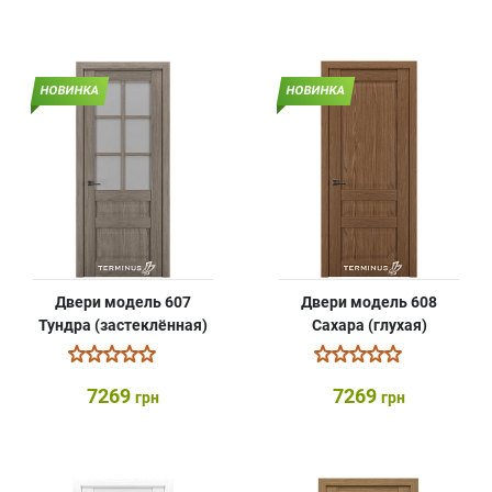
НОВИНКА
НОВИНКА
Двери модель 607
Двери модель 608
Тундра (застеклённая)
Сахара (глухая)
7269
7269
грн
грн