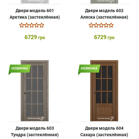
Двери модель 601
Двери модель 602
Арктика (застеклённая)
Аляска (застеклённая)
6729
6729
грн
грн
НОВИНКА
НОВИНКА
Двери модель 603
Двери модель 604
Тундра (застеклённая)
Сахара (застеклённая)