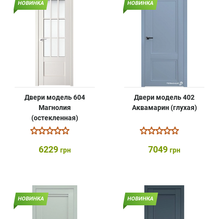
НОВИНКА
НОВИНКА
Двери модель 604
Двери модель 402
Магнолия
Аквамарин (глухая)
(остекленная)
6229
7049
грн
грн
НОВИНКА
НОВИНКА