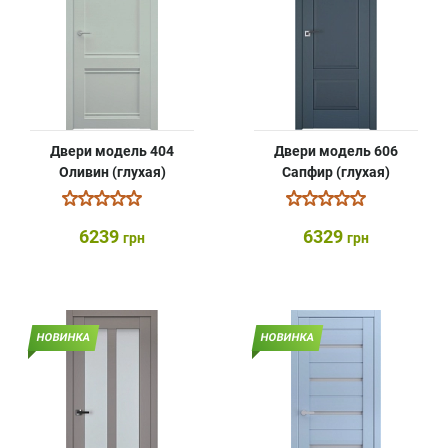
Двери модель 404
Двери модель 606
Оливин (глухая)
Сапфир (глухая)
6239
6329
грн
грн
НОВИНКА
НОВИНКА