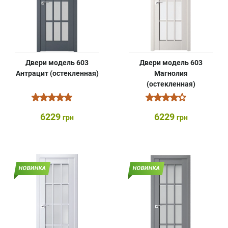
Двери модель 603
Двери модель 603
Антрацит (остекленная)
Магнолия
(остекленная)
6229
6229
грн
грн
НОВИНКА
НОВИНКА