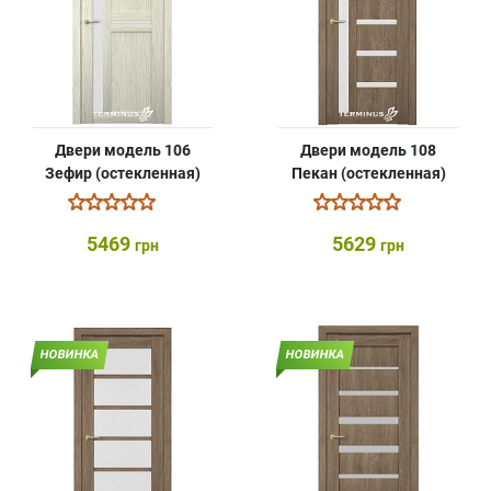
Двери модель 106
Двери модель 108
Зефир (остекленная)
Пекан (остекленная)
5469
5629
грн
грн
НОВИНКА
НОВИНКА