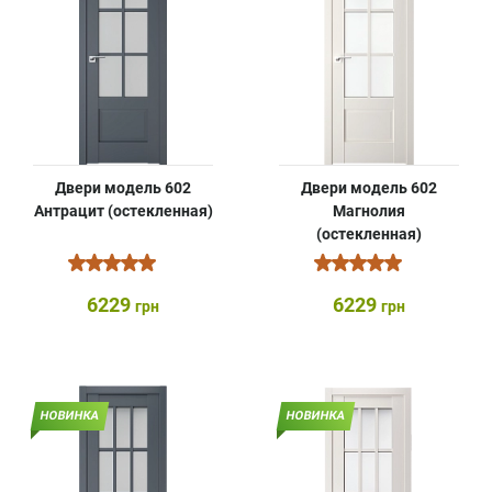
Двери модель 602
Двери модель 602
Антрацит (остекленная)
Магнолия
(остекленная)
6229
6229
грн
грн
НОВИНКА
НОВИНКА