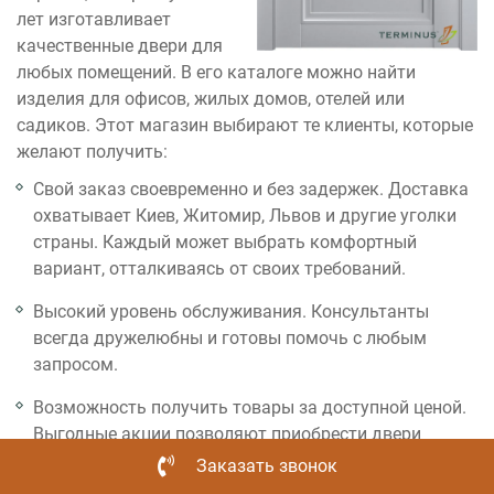
лет изготавливает
качественные двери для
любых помещений. В его каталоге можно найти
изделия для офисов, жилых домов, отелей или
садиков. Этот магазин выбирают те клиенты, которые
желают получить:
Свой заказ своевременно и без задержек. Доставка
охватывает Киев, Житомир, Львов и другие уголки
страны. Каждый может выбрать комфортный
вариант, отталкиваясь от своих требований.
Высокий уровень обслуживания. Консультанты
всегда дружелюбны и готовы помочь с любым
запросом.
Возможность получить товары за доступной ценой.
Выгодные акции позволяют приобрести двери
межкомнатные с доставкой по приятной стоимости.
Заказать звонок