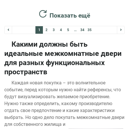
Показать ещё
1
2
3
4
5
...
34
35
Какими должны быть
идеальные межкомнатные двери
для разных функциональных
пространств
Каждая новая покупка – это волнительное
событие, перед которым нужно найти референсы, что
будут визуализировать желаемое приобретение.
Нужно также определить, какому производителю
отдать свое предпочтение и какие характеристики
выбрать. Но одно дело покупать межкомнатные д
вери
для собственного жилища и