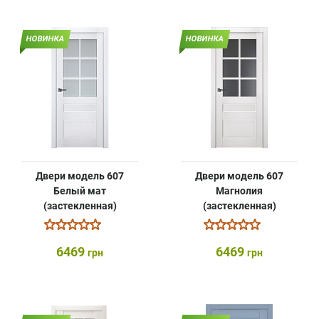
НОВИНКА
НОВИНКА
Двери модель 607
Двери модель 607
Белый мат
Магнолия
(застекленная)
(застекленная)
6469
6469
грн
грн