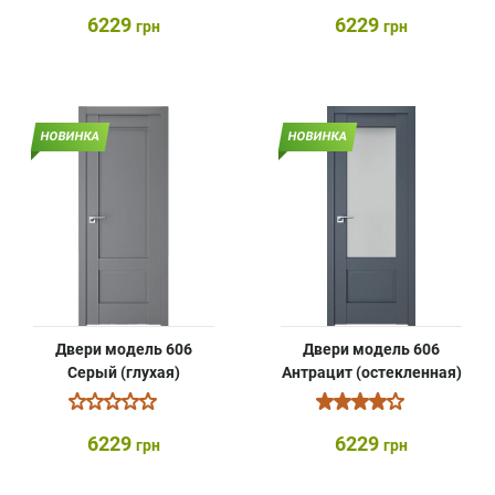
6229
6229
грн
грн
НОВИНКА
НОВИНКА
Двери модель 606
Двери модель 606
Серый (глухая)
Антрацит (остекленная)
6229
6229
грн
грн