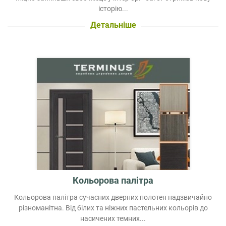
історію...
Детальніше
Кольорова палітра
Кольорова палітра сучасних дверних полотен надзвичайно
різноманітна. Від білих та ніжних пастельних кольорів до
насичених темних...