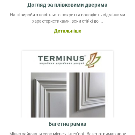
Догляд за плівковими дверима
Наші вироби з новітнього покриття володіють відмінними
характеристиками, вони стійкі до ...
Детальніше
Багетна рамка
Міцно зайнявши своє місце у інтер’єрі - багет отримав нову