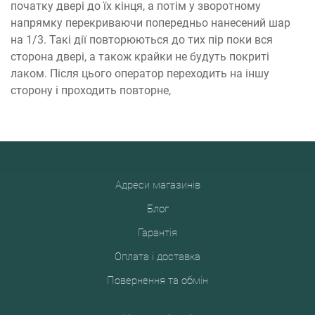
початку двері до їх кінця, а потім у зворотному
напрямку перекриваючи попередньо нанесений шар
на 1/3. Такі дії повторюються до тих пір поки вся
сторона двері, а також крайки не будуть покриті
лаком. Після цього оператор переходить на іншу
сторону і проходить повторне,
Адреси магазинів
Блог
Гарантія
Оплата і доставка
Повернення та обмін