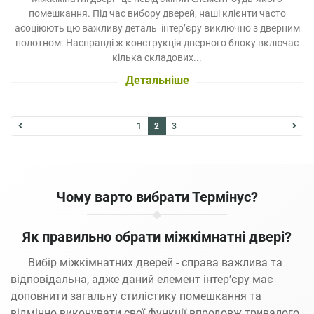
помешкання. Під час вибору дверей, наші клієнти часто
асоціюють цю важливу деталь інтер’єру виключно з дверним
полотном. Насправді ж конструкція дверного блоку включає
кілька складових...
Детальніше
1
2
3
Чому варто вибрати Термінус?
Як правильно обрати міжкімнатні двері?
Вибір міжкімнатних дверей - справа важлива та
відповідальна, адже даний елемент інтер’єру має
доповнити загальну стилістику помешкання та
відмінно виконувати свої функції впродовж тривалого