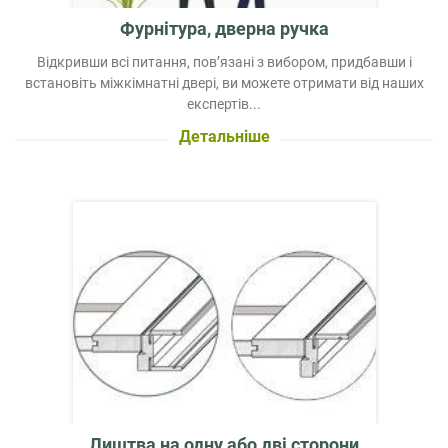
Фурнітура, дверна ручка
Відкривши всі питання, пов’язані з вибором, придбавши і
встановіть міжкімнатні двері, ви можете отримати від наших
експертів...
Детальніше
Лиштва на одну або дві сторони