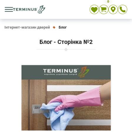
0
Укр
Рос
En
Інтернет-магазин дверей
Блог
Блог - Сторінка №2