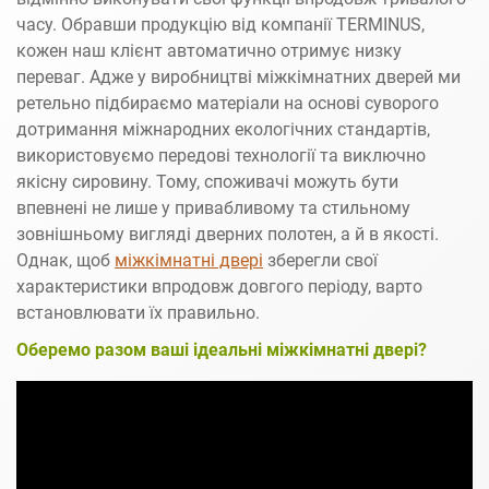
часу. Обравши продукцію від компанії TERMINUS,
кожен наш клієнт автоматично отримує низку
переваг. Адже у виробництві міжкімнатних дверей ми
ретельно підбираємо матеріали на основі суворого
дотримання міжнародних екологічних стандартів,
використовуємо передові технології та виключно
якісну сировину. Тому, споживачі можуть бути
впевнені не лише у привабливому та стильному
зовнішньому вигляді дверних полотен, а й в якості.
Однак, щоб
міжкімнатні двері
зберегли свої
характеристики впродовж довгого періоду, варто
встановлювати їх правильно.
Оберемо разом ваші ідеальні міжкімнатні двері?