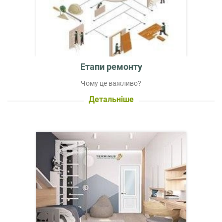
Етапи ремонту
Чому це важливо?
Детальніше