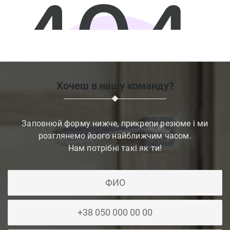
Хочеш в нашу команду?
Заповнюй форму нижче, прикрепи резюме і ми
розглянемо йоого найближчим часом.
Нам потрібні такі як ти!