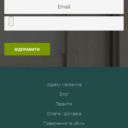
Адреси магазинів
Блог
Гарантія
Оплата і доставка
Повернення та обмін