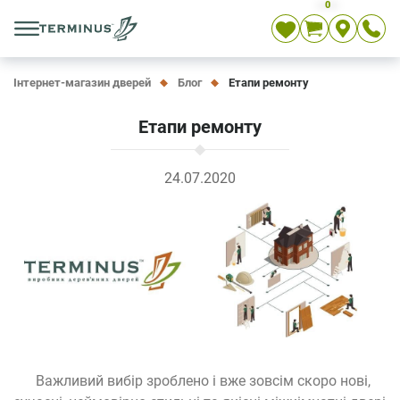
0
Укр
Рос
En
Інтернет-магазин дверей
Блог
Етапи ремонту
Етапи ремонту
24.07.2020
Важливий вибір зроблено і вже зовсім скоро нові,