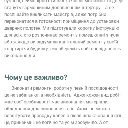
сучасні, неймовірно стильні та якісні міжкімнатні двері
стануть гармонійним доповненням інтер’єру. Та не
поспішайте викликати майстрів, адже потрібно
переконатися в готовності приміщення до установки
дверних полотен. Ми підготували коротку інструкцію
для всіх, хто розпочинає ремонт у помешканні з нуля,
або ж якщо ви задумали капітальний ремонт у своїй
квартирі чи будинку, теж збережіть собі послідовність
виконання дій.
Чому це важливо?
Виконати ремонтні роботи у певній послідовності
це не забаганка, а необхідність. Адже кожен вид робіт
має свої особливості: час виконання, матеріали,
обладнання для виконання та ін. Адже не можна
влаштувати проводку кабелю після шпаклювання стін,
це, принаймні, не логічно та усім зрозуміло. А от