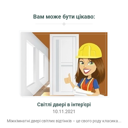
Вам може бути цікаво:
Світлі двері в інтер'єрі
10.11.2021
Міжкімнатні двері світлих відтінків – це свого роду класика...