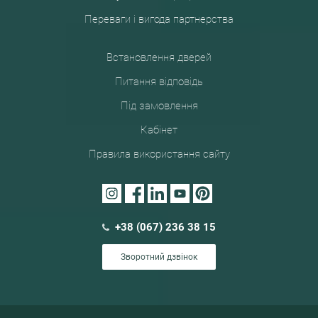
Переваги і вигода партнерства
Встановлення дверей
Питання відповідь
Під замовлення
Кабінет
Правила використання сайту
+38 (067) 236 38 15
Зворотний дзвінок