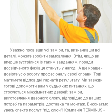
Уважно провівши усі заміри, та, визначивши всі
деталі, можете зробити замовлення. Втім, якщо ви
вперше зустрілися із таким завданням, поради
досвідченого фахівця стануть у нагоді. А ще краще -
довірте усю роботу професіоналу своєї справи. Тоді
матимете відповідні гарнатії результату. Ми завжди
готові допомогти вам у будь-яких питаннях, що
стосуються міжкімнатних дверей: заміри,
виготовлення дверного блоку, відповідно до ваших
потреб та параметрів, доставка та монтаж. Виконаємо
увесь спектр послуг “під ключ”! Компанія TERMINUS -