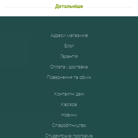
Детальніше
Адреси магазинів
Блог
Гарантія
Оплата і доставка
Повернення та обмін
Контактні дані
Кар'єра
Новини
Співробітництво
Студентська програма