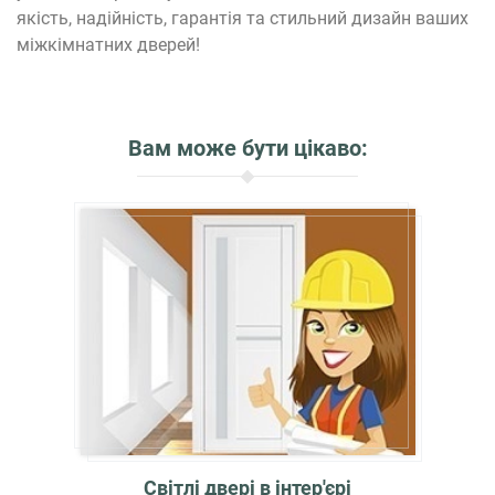
якість, надійність, гарантія та стильний дизайн ваших
міжкімнатних дверей!
Вам може бути цікаво:
Світлі двері в інтер'єрі