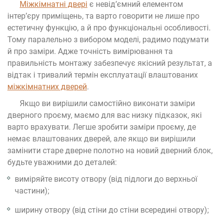
Міжкімнатні двері
є невід’ємний елементом
інтер’єру приміщень, та варто говорити не лише про
естетичну функцію, а й про функціональні особливості.
Тому паралельно з вибором моделі, радимо подумати
й про заміри. Адже точність вимірювання та
правильність монтажу забезпечує якісний результат, а
відтак і тривалий термін експлуатації влаштованих
міжкімнатних дверей
.
Якщо ви вирішили самостійно виконати заміри
дверного проєму, маємо для вас низку підказок, які
варто врахувати. Легше зробити заміри проєму, де
немає влаштованих дверей, але якщо ви вирішили
замінити старе дверне полотно на новий дверний блок,
будьте уважними до деталей:
виміряйте висоту отвору (від підлоги до верхньої
частини);
ширину отвору (від стіни до стіни всередині отвору);