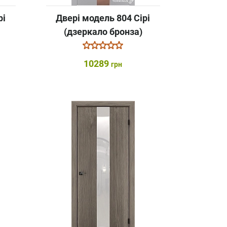
рі
Двері модель 804 Сірі
(дзеркало бронза)
10289
грн