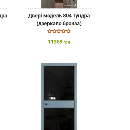
дра
Двері модель 804 Тундра
(дзеркало бронза)
11369
грн