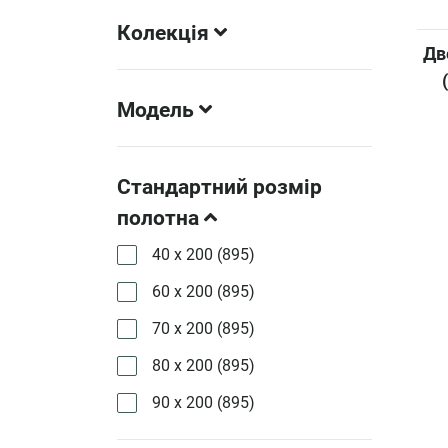
Колекція
Дв
Модель
Стандартний розмір
полотна
40 х 200 (
895
)
60 х 200 (
895
)
70 х 200 (
895
)
80 х 200 (
895
)
90 х 200 (
895
)