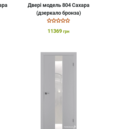
ара
Двері модель 804 Сахара
(дзеркало бронза)
11369
грн