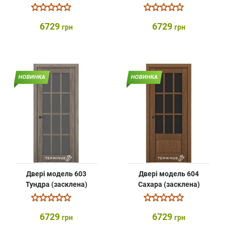
6729
6729
грн
грн
НОВИНКА
НОВИНКА
Двері модель 603
Двері модель 604
Тундра (засклена)
Сахара (засклена)
6729
6729
грн
грн