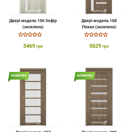
Двері модель 106 Зефір
Двері модель 108
(засклена)
Пекан (засклена)
5469
5629
грн
грн
НОВИНКА
НОВИНКА