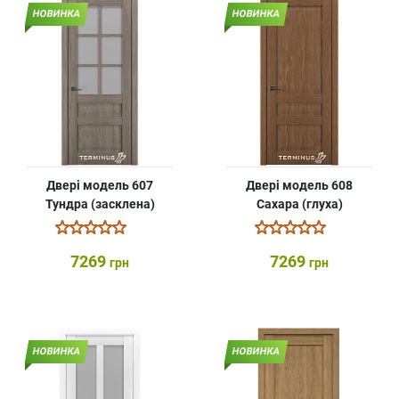
НОВИНКА
НОВИНКА
Двері модель 607
Двері модель 608
Тундра (засклена)
Сахара (глуха)
7269
7269
грн
грн
НОВИНКА
НОВИНКА