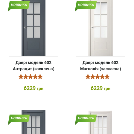
НОВИНКА
НОВИНКА
Двері модель 602
Двері модель 602
Антрацит (засклена)
Магнолія (засклена)
6229
6229
грн
грн
НОВИНКА
НОВИНКА