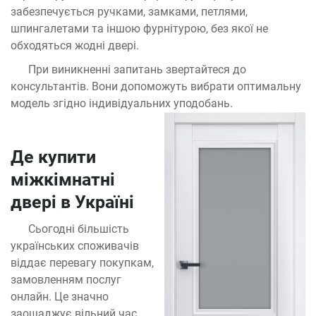
забезпечується ручками, замками, петлями,
шпингалетами та іншою фурнітурою, без якої не
обходяться жодні двері.
При виникненні запитань звертайтеся до
консультантів. Вони допоможуть вибрати оптимальну
модель згідно індивідуальних уподобань.
Де купити
міжкімнатні
двері в Україні
Сьогодні більшість
українських споживачів
віддає перевагу покупкам,
замовленням послуг
онлайн. Це значно
заощаджує вільний час,