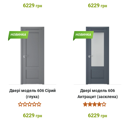
6229
6229
грн
грн
НОВИНКА
НОВИНКА
Двері модель 606 Сірий
Двері модель 606
(глуха)
Антрацит (засклена)
6229
6229
грн
грн