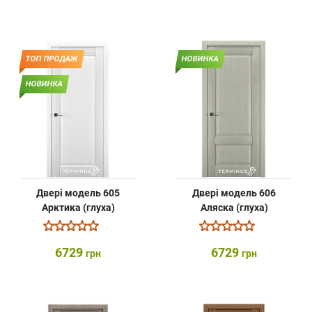
ТОП ПРОДАЖ
НОВИНКА
НОВИНКА
Двері модель 605
Двері модель 606
Арктика (глуха)
Аляска (глуха)
6729
6729
грн
грн