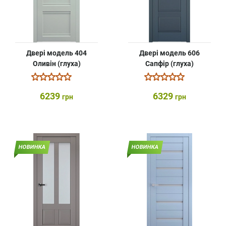
Двері модель 404
Двері модель 606
Оливін (глуха)
Сапфір (глуха)
6239
6329
грн
грн
НОВИНКА
НОВИНКА