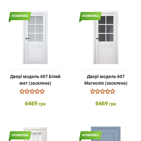
НОВИНКА
НОВИНКА
Двері модель 607 Білий
Двері модель 607
мат (засклена)
Магнолія (засклена)
6469
6469
грн
грн
НОВИНКА
НОВИНКА