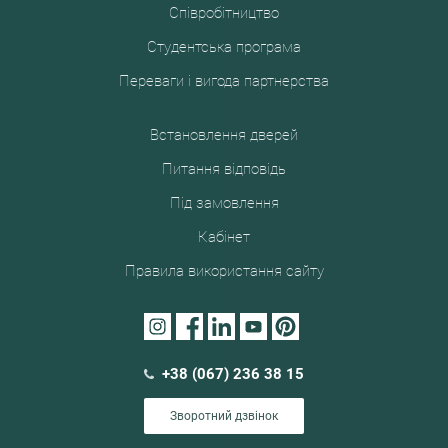
Співробітництво
Студентська програма
Переваги і вигода партнерства
Встановлення дверей
Питання відповідь
Під замовлення
Кабінет
Правила використання сайту
+38 (067) 236 38 15
Зворотний дзвінок