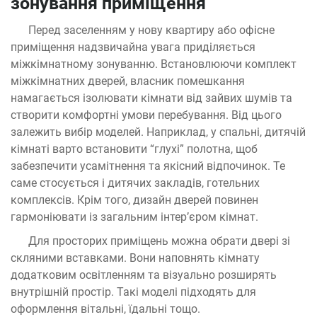
зонування приміщення
Перед заселенням у нову квартиру або офісне
приміщення надзвичайна увага приділяється
міжкімнатному зонуванню. Встановлюючи комплект
міжкімнатних дверей, власник помешкання
намагається ізолювати кімнати від зайвих шумів та
створити комфортні умови перебування. Від цього
залежить вибір моделей. Наприклад, у спальні, дитячій
кімнаті варто встановити “глухі” полотна, щоб
забезпечити усамітнення та якісний відпочинок. Те
саме стосується і дитячих закладів, готельних
комплексів. Крім того, дизайн дверей повинен
гармоніювати із загальним інтер’єром кімнат.
Для просторих приміщень можна обрати двері зі
скляними вставками. Вони наповнять кімнату
додатковим освітленням та візуально розширять
внутрішній простір. Такі моделі підходять для
оформлення вітальні, їдальні тощо.