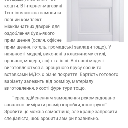
кошти. В інтернет-магазині
Terminus можна замовити
повний комплект
міжкімнатних дверей для
оздоблення будь-якого
приміщення (оселя, офісне
приміщення, готель, громадські заклади тощо). У
наявності моделі, виконані в класичному стилі,
прованс, модерн, лофт та інші. Всі наші моделі
виготовляються зі зрощеного брусу сосни та
вставками МДФ, є різне покриття. Вартість готового
варіанту залежить від розміру, матеріалу
виготовлення, якості фурнітури тощо.
Перед здійсненням замовлення рекомендовано
завчасно виміряти розмір коробки, конструкції.
Зробити це можна самостійно, але краще запросити
спеціаліста, щоб зробити заміри правильно.