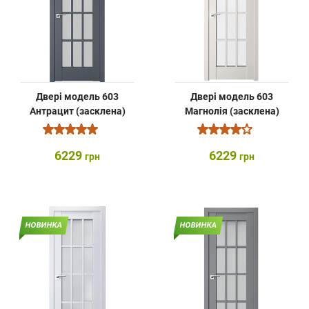
Двері модель 603
Двері модель 603
Антрацит (засклена)
Магнолія (засклена)
6229
6229
грн
грн
НОВИНКА
НОВИНКА