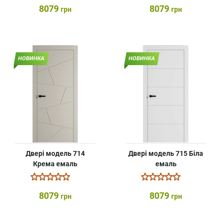
8079
8079
грн
грн
НОВИНКА
НОВИНКА
Двері модель 714
Двері модель 715 Біла
Крема емаль
емаль
8079
8079
грн
грн