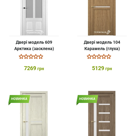
Двері модель 609
Двері модель 104
Арктика (засклена)
Карамель (глуха)
7269
5129
грн
грн
НОВИНКА
НОВИНКА