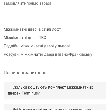
замовляйте прямо зараз!
Міжкімнатні двері в стилі лофт
Міжкімнатні двері ПВХ
Подвійні міжкімнатні двері у львові
Розсувні міжкімнатні двері в Івано-Франківську
Поширені запитання
→ Скільки коштують Комплект міжкімнатних
дверей Terminus?
→ Які Комплект міжкімнатних дверей краще