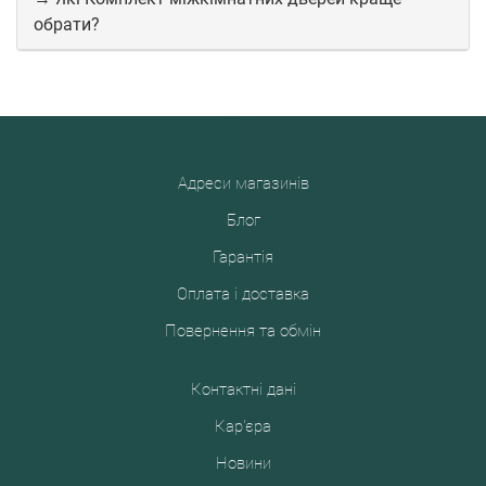
обрати?
Адреси магазинів
Блог
Гарантія
Оплата і доставка
Повернення та обмін
Контактні дані
Кар'єра
Новини