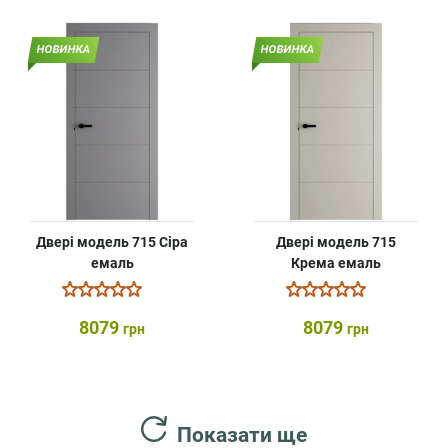
НОВИНКА
НОВИНКА
Двері модель 715 Сіра
Двері модель 715
емаль
Крема емаль
8079
8079
грн
грн
Показати ще