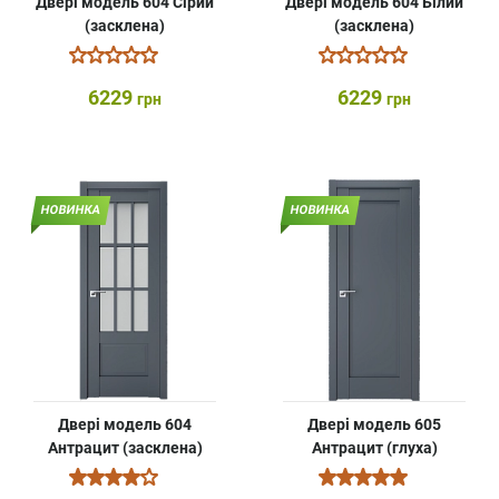
Двері модель 604 Сірий
Двері модель 604 Білий
(засклена)
(засклена)
6229
6229
грн
грн
НОВИНКА
НОВИНКА
Двері модель 604
Двері модель 605
Антрацит (засклена)
Антрацит (глуха)