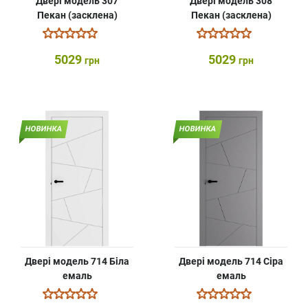
Двері модель 307
Двері модель 308
Пекан (засклена)
Пекан (засклена)
5029
5029
грн
грн
НОВИНКА
НОВИНКА
Двері модель 714 Біла
Двері модель 714 Сіра
емаль
емаль