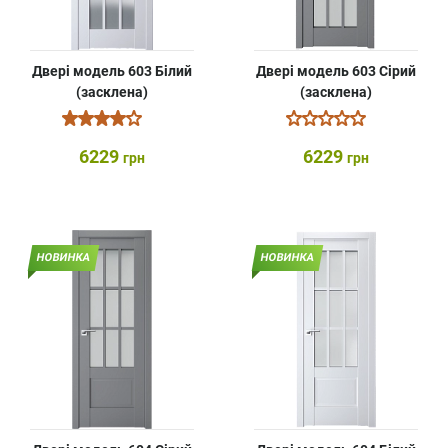
Двері модель 603 Білий
Двері модель 603 Сірий
(засклена)
(засклена)
6229
6229
грн
грн
НОВИНКА
НОВИНКА