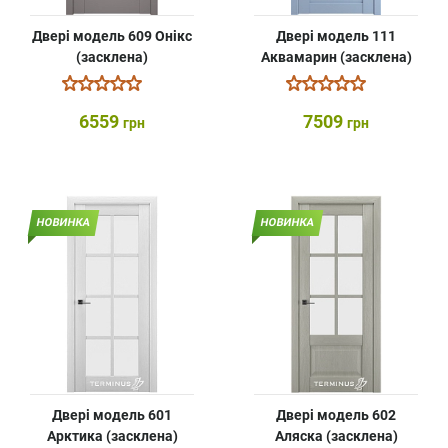
Двері модель 609 Онікс
Двері модель 111
(засклена)
Аквамарин (засклена)
6559
7509
грн
грн
НОВИНКА
НОВИНКА
Двері модель 601
Двері модель 602
Арктика (засклена)
Аляска (засклена)