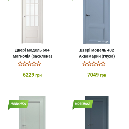
Двері модель 604
Двері модель 402
Магнолія (засклена)
Аквамарин (глуха)
6229
7049
грн
грн
НОВИНКА
НОВИНКА