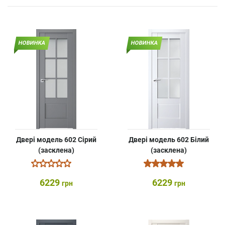
НОВИНКА
НОВИНКА
Двері модель 602 Сірий
Двері модель 602 Білий
(засклена)
(засклена)
6229
6229
грн
грн