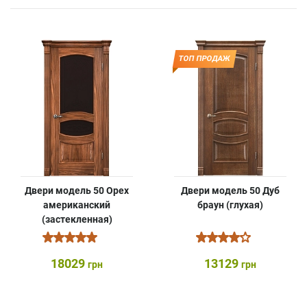
ТОП ПРОДАЖ
Двери модель 50 Орех
Двери модель 50 Дуб
американский
браун (глухая)
(застекленная)
18029
13129
грн
грн