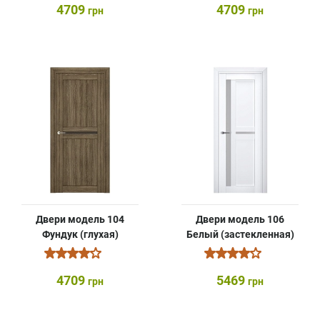
4709
4709
грн
грн
Двери модель 104
Двери модель 106
Фундук (глухая)
Белый (застекленная)
4709
5469
грн
грн