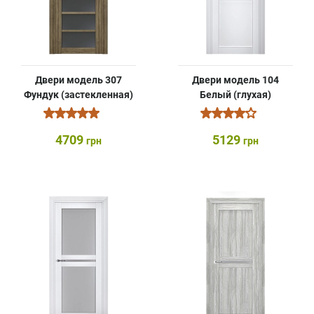
Двери модель 307
Двери модель 104
Фундук (застекленная)
Белый (глухая)
4709
5129
грн
грн