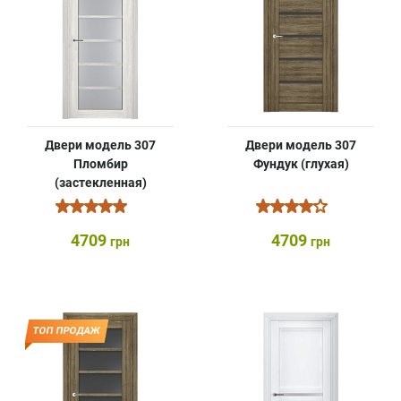
Двери модель 307
Двери модель 307
Пломбир
Фундук (глухая)
(застекленная)
4709
4709
грн
грн
ТОП ПРОДАЖ