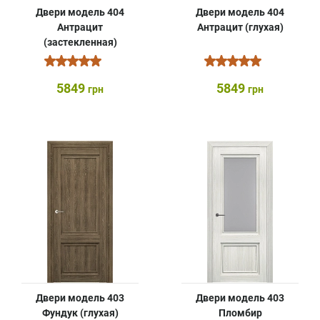
Двери модель 404
Двери модель 404
Антрацит
Антрацит (глухая)
(застекленная)
5849
5849
грн
грн
Двери модель 403
Двери модель 403
Фундук (глухая)
Пломбир