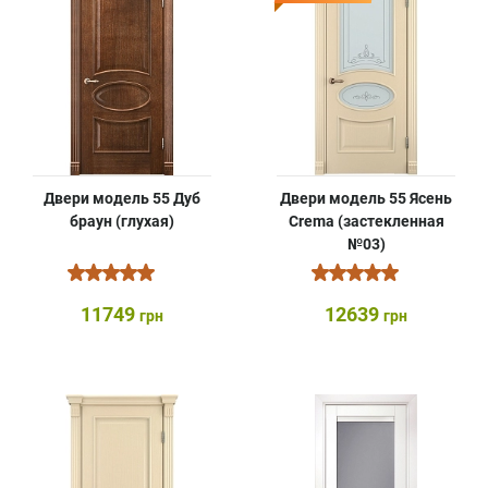
Двери модель 55 Дуб
Двери модель 55 Ясень
браун (глухая)
Crema (застекленная
№03)
11749
12639
грн
грн