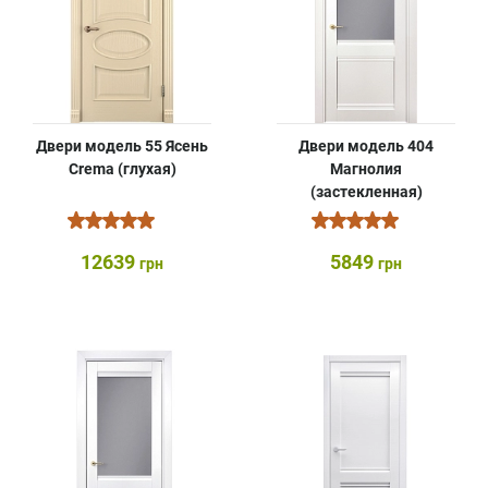
Двери модель 55 Ясень
Двери модель 404
Crema (глухая)
Магнолия
(застекленная)
12639
5849
грн
грн