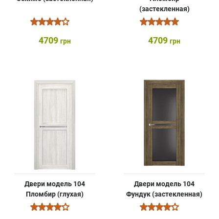
(застекленная)
4709
4709
грн
грн
Двери модель 104
Двери модель 104
Пломбир (глухая)
Фундук (застекленная)