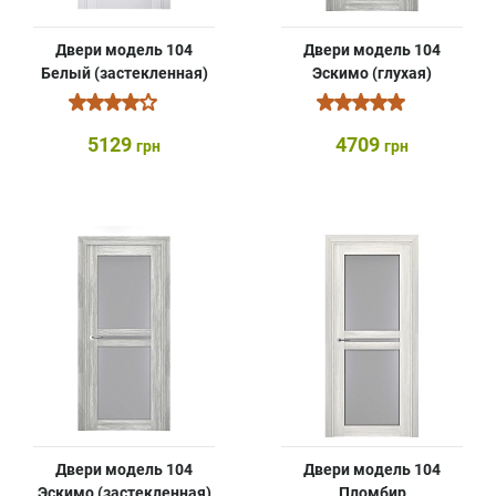
Двери модель 104
Двери модель 104
Белый (застекленная)
Эскимо (глухая)
5129
4709
грн
грн
Двери модель 104
Двери модель 104
Эскимо (застекленная)
Пломбир