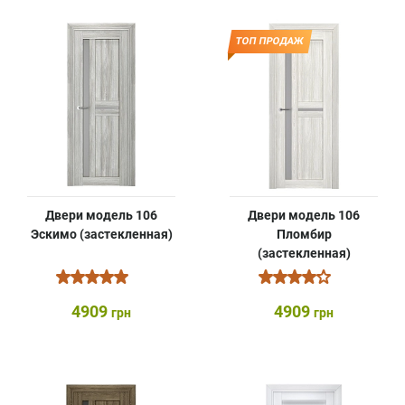
ТОП ПРОДАЖ
Двери модель 106
Двери модель 106
Эскимо (застекленная)
Пломбир
(застекленная)
4909
4909
грн
грн