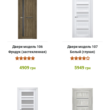
Двери модель 106
Двери модель 107
Фундук (застекленная)
Белый (глухая)
4909
5949
грн
грн