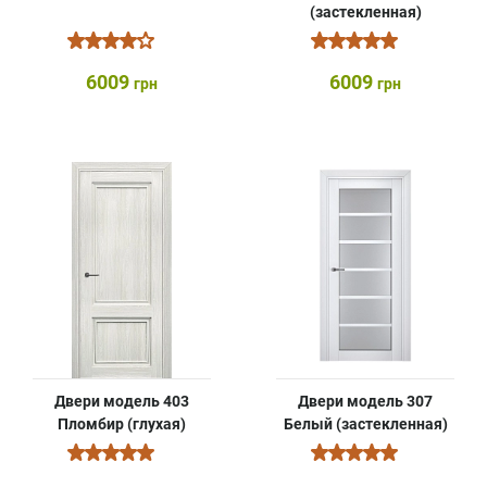
(застекленная)
6009
6009
грн
грн
Двери модель 403
Двери модель 307
Пломбир (глухая)
Белый (застекленная)