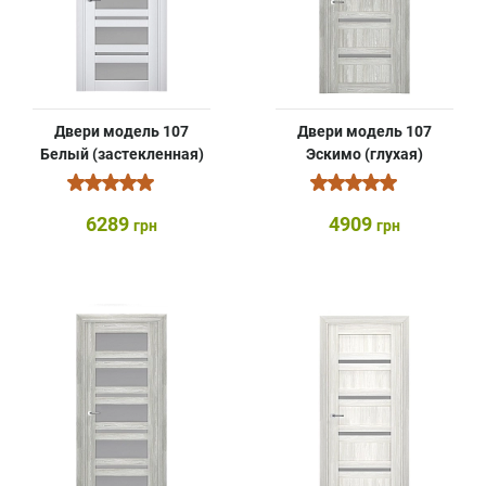
Двери модель 107
Двери модель 107
Белый (застекленная)
Эскимо (глухая)
6289
4909
грн
грн