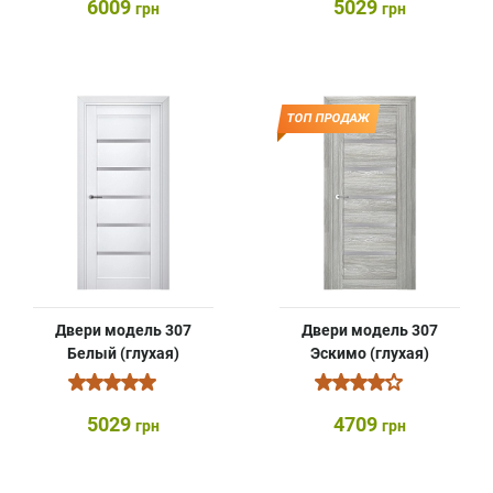
6009
5029
грн
грн
ТОП ПРОДАЖ
Двери модель 307
Двери модель 307
Белый (глухая)
Эскимо (глухая)
5029
4709
грн
грн