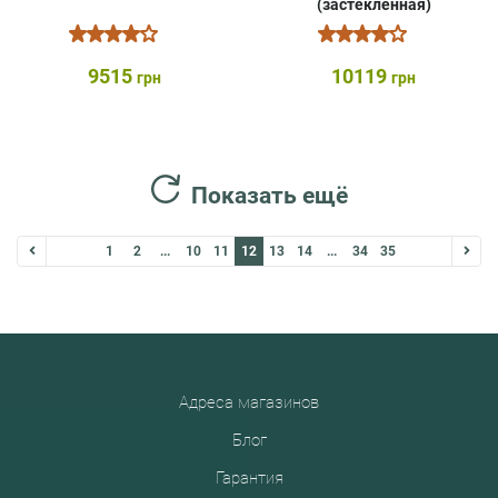
(застекленная)
9515
10119
грн
грн
Показать ещё
1
2
...
10
11
12
13
14
...
34
35
Адреса магазинов
Блог
Гарантия