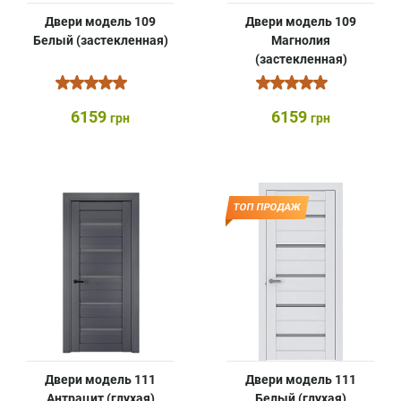
Двери модель 109
Двери модель 109
Белый (застекленная)
Магнолия
(застекленная)
6159
6159
грн
грн
ТОП ПРОДАЖ
Двери модель 111
Двери модель 111
Антрацит (глухая)
Белый (глухая)