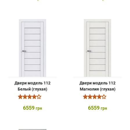
Двери модель 112
Двери модель 112
Белый (глухая)
Магнолия (глухая)
6559
6559
грн
грн