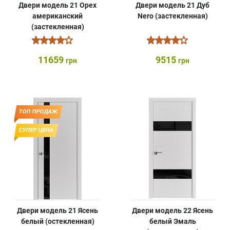
Двери модель 21 Орех
Двери модель 21 Дуб
американский
Nero (застекленная)
(застекленная)
11659
9515
грн
грн
ТОП ПРОДАЖ
СУПЕР ЦЕНА
Двери модель 21 Ясень
Двери модель 22 Ясень
белый (остекленная)
белый Эмаль