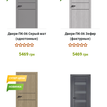
Двери ПК-06 Серый мат
Двери ПК-06 Зефир
(однотонные)
(фактурные)
5469
5469
грн
грн
СУПЕР ЦЕНА
НОВИНКА