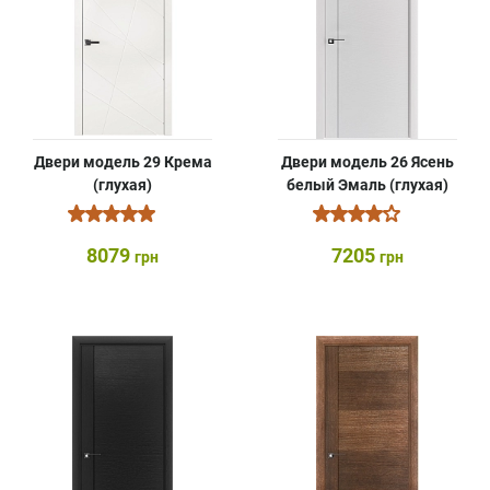
Двери модель 29 Крема
Двери модель 26 Ясень
(глухая)
белый Эмаль (глухая)
8079
7205
грн
грн