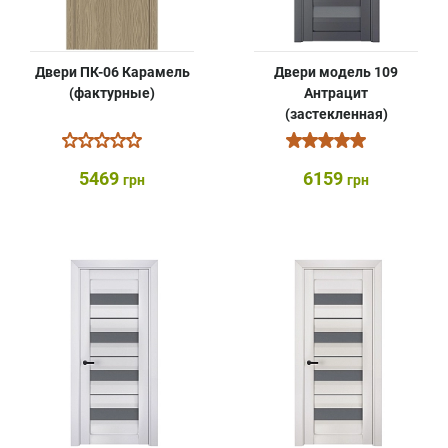
Двери ПК-06 Карамель
Двери модель 109
(фактурные)
Антрацит
(застекленная)
5469
6159
грн
грн