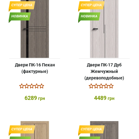
СУПЕР ЦЕНА
СУПЕР ЦЕНА
НОВИНКА
НОВИНКА
Двери ПК-16 Пекан
Двери ПК-17 Дуб
(фактурные)
Жемчужный
(деревоподобные)
6289
4489
грн
грн
СУПЕР ЦЕНА
СУПЕР ЦЕНА