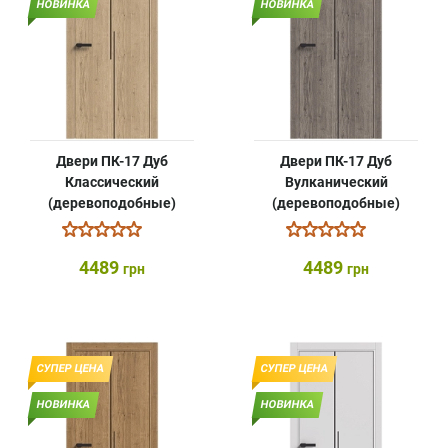
НОВИНКА
НОВИНКА
Двери ПК-17 Дуб
Двери ПК-17 Дуб
Классический
Вулканический
(деревоподобные)
(деревоподобные)
4489
4489
грн
грн
СУПЕР ЦЕНА
СУПЕР ЦЕНА
НОВИНКА
НОВИНКА