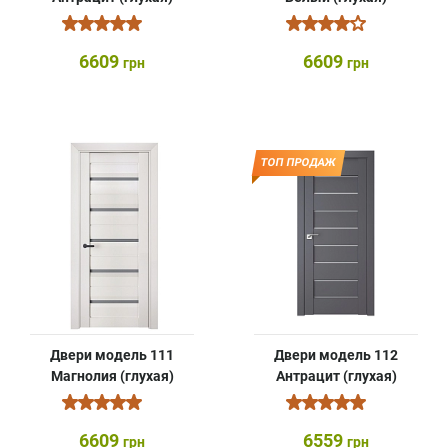
6609
6609
грн
грн
ТОП ПРОДАЖ
Двери модель 111
Двери модель 112
Магнолия (глухая)
Антрацит (глухая)
6609
6559
грн
грн