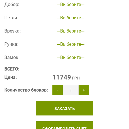
Добор:
---Выберите---
Петли:
---Выберите---
Врезка:
---Выберите---
Ручка:
---Выберите---
Замок:
---Выберите---
ВСЕГО:
11749
Цена:
ГРН
Количество блоков:
-
+
ЗАКАЗАТЬ
СФОРМИРОВАТЬ СЧЕТ