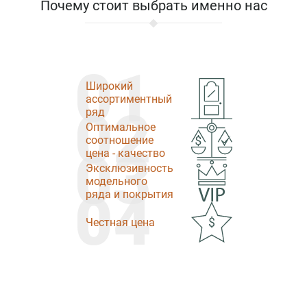
Почему стоит выбрать именно нас
01
Широкий
ассортиментный
02
ряд
Оптимальное
соотношение
03
цена - качество
Эксклюзивность
модельного
04
ряда и покрытия
Честная цена