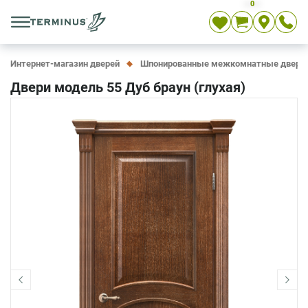
0
Укр
Рус
En
Интернет-магазин дверей
Шпонированные межкомнатные двери
Двери модель 55 Дуб браун (глухая)