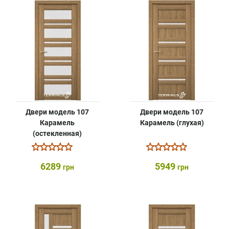
Двери модель 107
Двери модель 107
Карамель
Карамель (глухая)
(остекленная)
6289
5949
грн
грн