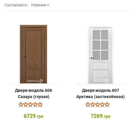
Сортировать:
Новинки
Двери модель 606
Двери модель 607
Сахара (глухая)
Арктика (застеклённая)
6729
7269
грн
грн