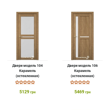
Двери модель 104
Двери модель 106
Карамель
Карамель
(остекленная)
(остекленная)
5129
5469
грн
грн