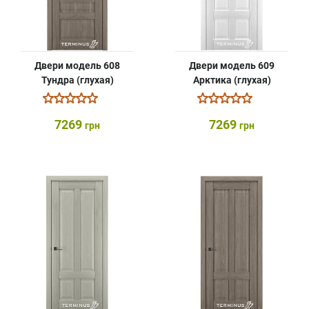
Двери модель 608
Двери модель 609
Тундра (глухая)
Арктика (глухая)
7269
7269
грн
грн