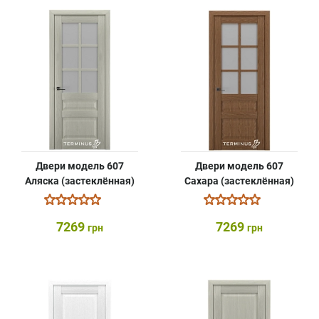
Двери модель 607
Двери модель 607
Аляска (застеклённая)
Сахара (застеклённая)
7269
7269
грн
грн