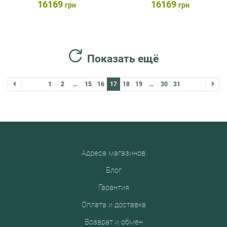
16169
16169
грн
грн
Показать ещё
1
2
...
15
16
17
18
19
...
30
31
Адреса магазинов
Блог
Гарантия
Оплата и доставка
Возврат и обмен