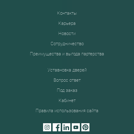
Контакты
Карьера
Новости
Сотрудничество
Преимущества и выгода партерства
Уставновка дверей
Вопрос ответ
Под заказ
Кабинет
Правила использования сайта