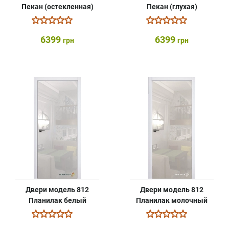
Пекан (остекленная)
Пекан (глухая)
6399
6399
грн
грн
Двери модель 812
Двери модель 812
Планилак белый
Планилак молочный