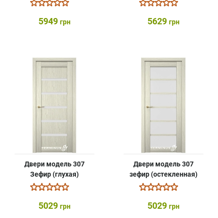
5949
5629
грн
грн
Двери модель 307
Двери модель 307
Зефир (глухая)
зефир (остекленная)
5029
5029
грн
грн