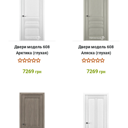
Двери модель 608
Двери модель 608
Арктика (глухая)
Аляска (глухая)
7269
7269
грн
грн