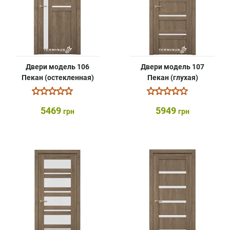
Двери модель 106
Двери модель 107
Пекан (остекленная)
Пекан (глухая)
5469
5949
грн
грн