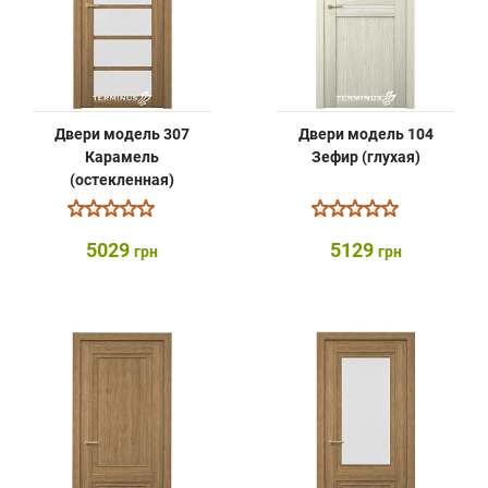
Двери модель 307
Двери модель 104
Карамель
Зефир (глухая)
(остекленная)
5029
5129
грн
грн