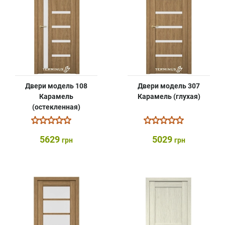
Двери модель 108
Двери модель 307
Карамель
Карамель (глухая)
(остекленная)
5629
5029
грн
грн