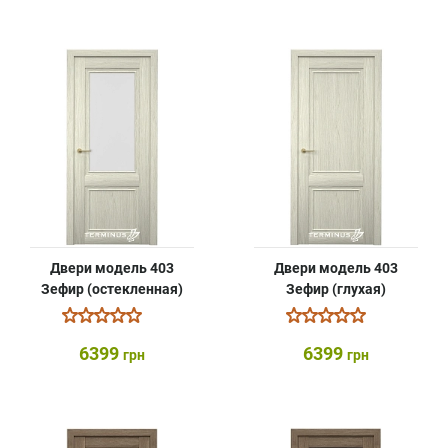
Двери модель 403
Двери модель 403
Зефир (остекленная)
Зефир (глухая)
6399
6399
грн
грн