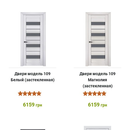
Двери модель 109
Двери модель 109
Белый (застекленная)
Магнолия
(застекленная)
6159
6159
грн
грн