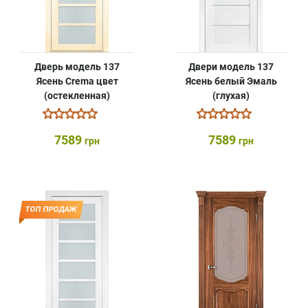
Дверь модель 137
Двери модель 137
Ясень Crema цвет
Ясень белый Эмаль
(остекленная)
(глухая)
7589
7589
грн
грн
ТОП ПРОДАЖ