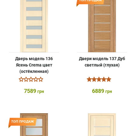
ТОП ПРОДАЖ
Дверь модель 136
Двери модель 137 Дуб
Ясень Crema цвет
светлый (глухая)
(остёкленная)
7589
6889
грн
грн
ТОП ПРОДАЖ