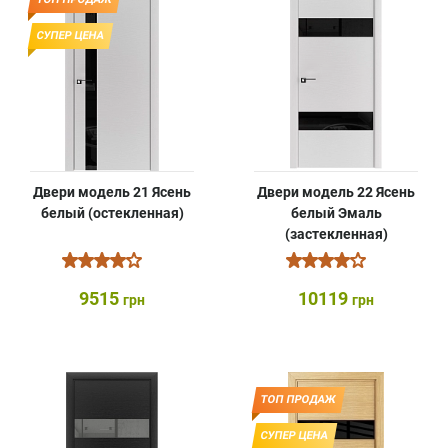
СУПЕР ЦЕНА
Двери модель 21 Ясень
Двери модель 22 Ясень
белый (остекленная)
белый Эмаль
(застекленная)
9515
10119
грн
грн
ТОП ПРОДАЖ
СУПЕР ЦЕНА