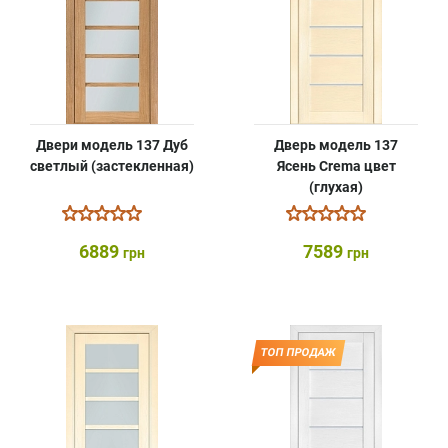
Двери модель 137 Дуб
Дверь модель 137
светлый (застекленная)
Ясень Crema цвет
(глухая)
6889
7589
грн
грн
ТОП ПРОДАЖ