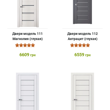
Двери модель 111
Двери модель 112
Магнолия (глухая)
Антрацит (глухая)
6609
6559
грн
грн