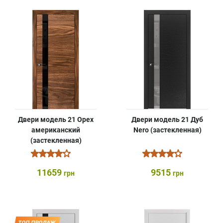
Двери модель 21 Орех
Двери модель 21 Дуб
американский
Nero (застекленная)
(застекленная)
11659
9515
грн
грн
ТОП ПРОДАЖ