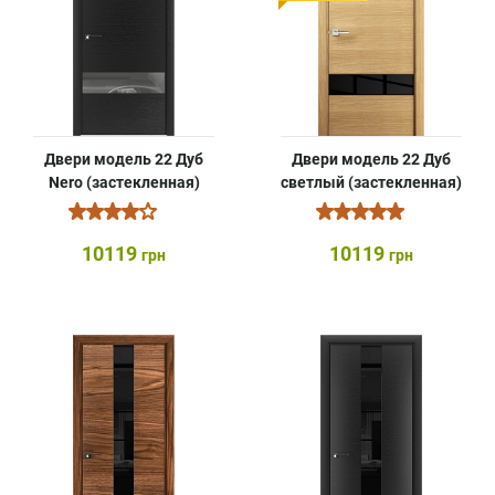
Двери модель 22 Дуб
Двери модель 22 Дуб
Nero (застекленная)
светлый (застекленная)
10119
10119
грн
грн