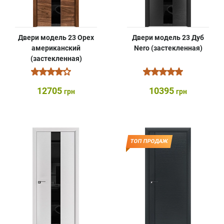
Двери модель 23 Орех
Двери модель 23 Дуб
американский
Nero (застекленная)
(застекленная)
12705
10395
грн
грн
ТОП ПРОДАЖ