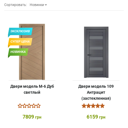
Сортировать:
Новинки
ЭКСКЛЮЗИВ
СУПЕР ЦЕНА
НОВИНКА
Двери модель М-6 Дуб
Двери модель 109
светлый
Антрацит
(застекленная)
7809
6159
грн
грн