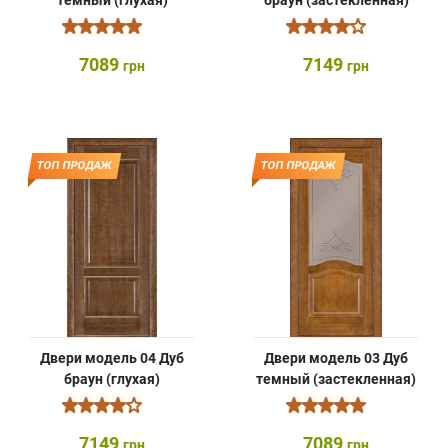
темный (глухая)
браун (застекленная)
7089
7149
грн
грн
ТОП ПРОДАЖ
ТОП ПРОДАЖ
Двери модель 04 Дуб
Двери модель 03 Дуб
браун (глухая)
темный (застекленная)
7149
7089
грн
грн