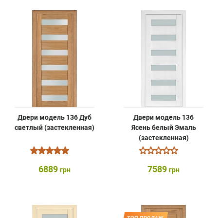
Двери модель 136 Дуб
Двери модель 136
светлый (застекленная)
Ясень белый Эмаль
(застекленная)
6889
7589
грн
грн