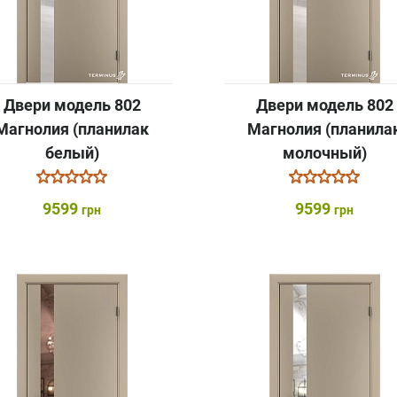
Двери модель 802
Двери модель 802
Магнолия (планилак
Магнолия (планила
белый)
молочный)
9599
9599
грн
грн