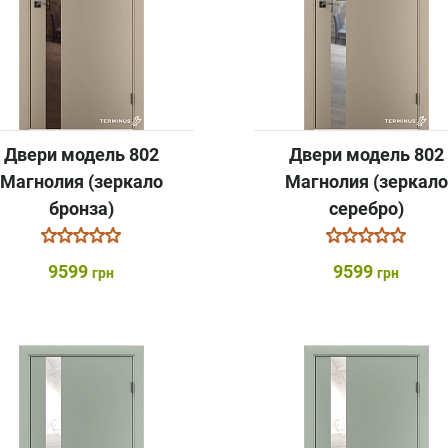
Двери модель 802
Двери модель 802
Магнолия (зеркало
Магнолия (зеркало
бронза)
серебро)
9599
9599
грн
грн