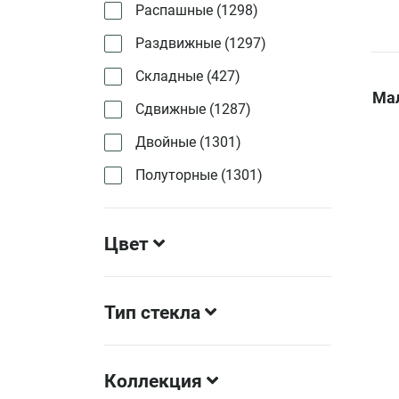
Распашные (
1298
)
Раздвижные (
1297
)
Складные (
427
)
Мал
Сдвижные (
1287
)
Двойные (
1301
)
Полуторные (
1301
)
Цвет
Тип стекла
Коллекция