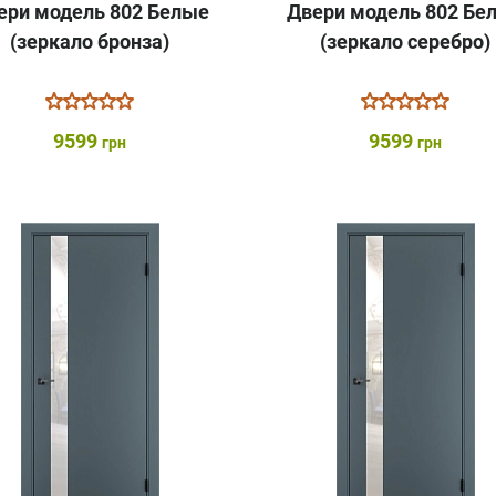
ери модель 802 Белые
Двери модель 802 Бе
(зеркало бронза)
(зеркало серебро)
9599
9599
грн
грн