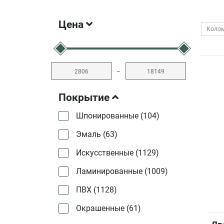
Цена
Коло
-
Покрытие
Шпонированные (
104
)
Эмаль (
63
)
Искусственные (
1129
)
Ламинированные (
1009
)
ПВХ (
1128
)
Окрашенные (
61
)