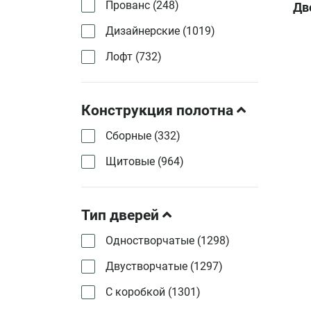
Прованс (
248
)
Дв
Дизайнерские (
1019
)
Лофт (
732
)
Конструкция полотна
Сборные (
332
)
Щитовые (
964
)
Тип дверей
Одностворчатые (
1298
)
Двустворчатые (
1297
)
С коробкой (
1301
)