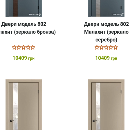
Двери модель 802
Двери модель 802
ахит (зеркало бронза)
Малахит (зеркало
серебро)
10409
10409
грн
грн