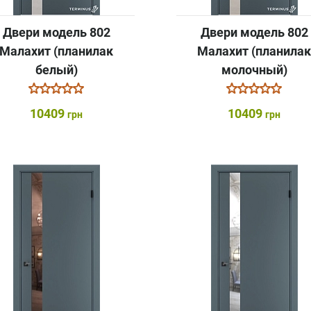
Двери модель 802
Двери модель 802
Малахит (планилак
Малахит (планила
белый)
молочный)
10409
10409
грн
грн