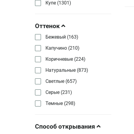
Купе (
1301
)
Оттенок
Бежевый (
163
)
Капучино (
210
)
Коричневые (
224
)
Натуральные (
873
)
Светлые (
657
)
Серые (
231
)
Темные (
298
)
Способ открывания