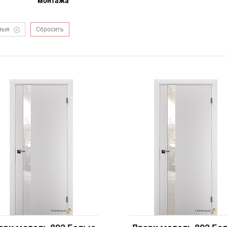
монтажа
мыя
Сбросить