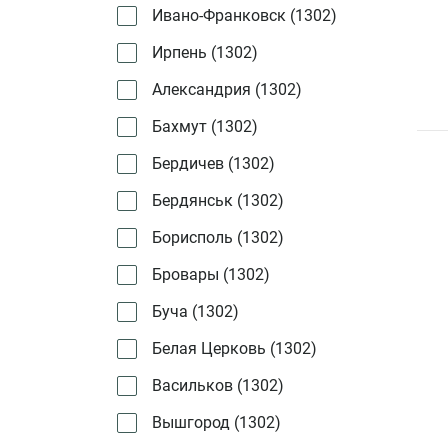
Ивано-Франковск (
1302
)
Ирпень (
1302
)
Александрия (
1302
)
Бахмут (
1302
)
Бердичев (
1302
)
Бердянськ (
1302
)
Борисполь (
1302
)
Бровары (
1302
)
Буча (
1302
)
Белая Церковь (
1302
)
Васильков (
1302
)
Вышгород (
1302
)