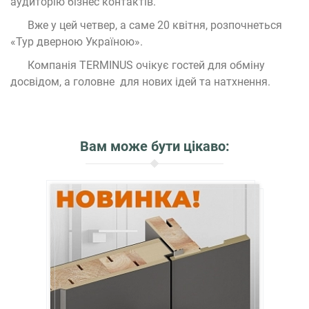
аудиторію бізнес контактів.
Вже у цей четвер, а саме 20 квітня, розпочнеться
«Тур дверною Україною».
Компанія TERMINUS очікує гостей для обміну
досвідом, а головне для нових ідей та натхнення.
Вам може бути цікаво: