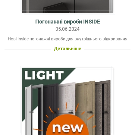
Погонажні вироби INSIDE
05.06.2024
Нові Inside погонажні вироби для внутрішнього відкривання
Детальніше