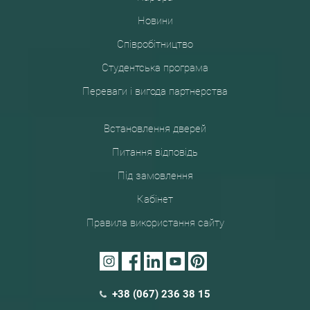
Новини
Співробітництво
Студентська програма
Переваги і вигода партнерства
Встановлення дверей
Питання відповідь
Під замовлення
Кабінет
Правила використання сайту
+38 (067) 236 38 15