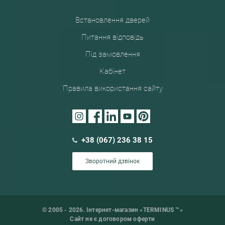
Встановлення дверей
Питання відповідь
Під замовлення
Кабінет
Правила використання сайту
+38 (067) 236 38 15
Зворотний дзвінок
© 2005 - 2026. Інтернет-магазин «TERMINUS ™»
Сайт не є договором оферти