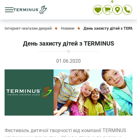
0
Укр
Рос
En
Інтернет-магазин дверей
Новини
День захисту дітей з TERMI
День захисту дітей з TERMINUS
01.06.2020
Фестиваль дитячої творчості від компанії TERMINUS