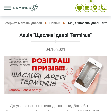
0
Укр
Рос
En
Інтернет-магазин дверей
Новини
Акція "Щасливі двері Termin
Акція "Щасливі двері Terminus"
04.10.2021
До уваги тих, хто нещодавно придбав або