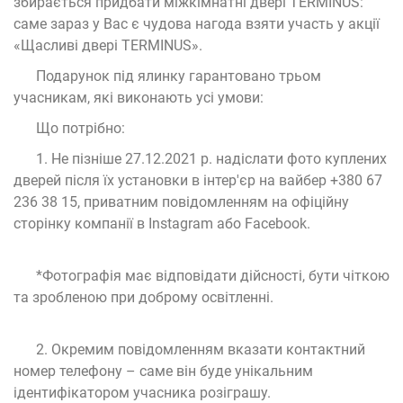
збирається придбати міжкімнатні двері TERMINUS:
саме зараз у Вас є чудова нагода взяти участь у акції
«Щасливі двері TERMINUS».
Подарунок під ялинку гарантовано трьом
учасникам, які виконають усі умови:
Що потрібно:
1. Не пізніше 27.12.2021 р. надіслати фото куплених
дверей після їх установки в інтер'єр на вайбер +380 67
236 38 15, приватним повідомленням на офіційну
сторінку компанії в Instagram або Facebook.
*Фотографія має відповідати дійсності, бути чіткою
та зробленою при доброму освітленні.
2. Окремим повідомленням вказати контактний
номер телефону – саме він буде унікальним
ідентифікатором учасника розіграшу.