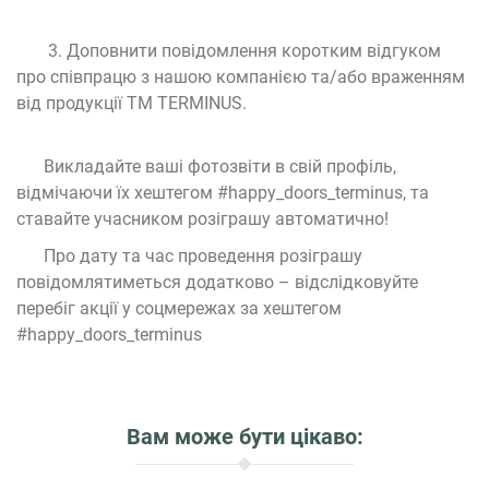
3. Доповнити повідомлення коротким відгуком
про співпрацю з нашою компанією та/або враженням
від продукції ТМ TERMINUS.
Викладайте ваші фотозвіти в свій профіль,
відмічаючи їх хештегом #happy_doors_terminus, та
ставайте учасником розіграшу автоматично!
Про дату та час проведення розіграшу
повідомлятиметься додатково – відслідковуйте
перебіг акції у соцмережах за хештегом
#happy_doors_terminus
Вам може бути цікаво: