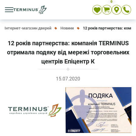
0
Укр
Рос
En
Інтернет-магазин дверей
Новини
12 років партнерства: компа
12 років партнерства: компанія TERMINUS
отримала подяку від мережі торговельних
центрів Епіцентр К
15.07.2020