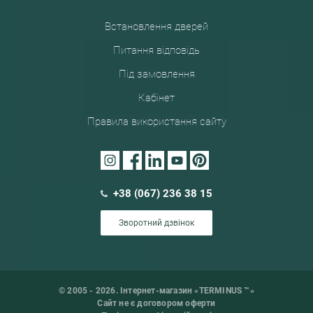
Встановлення дверей
Питання відповідь
Під замовлення
Кабінет
Правила використання сайту
+38 (067) 236 38 15
Зворотний дзвінок
© 2005 - 2026. Інтернет-магазин «TERMINUS ™»
Сайт не є договором оферти