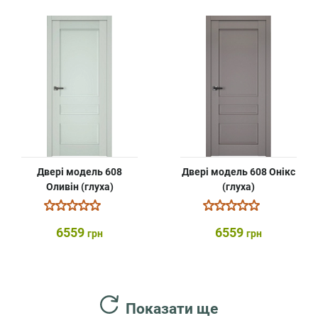
Двері модель 608
Двері модель 608 Онікс
Оливін (глуха)
(глуха)
6559
6559
грн
грн
Показати ще