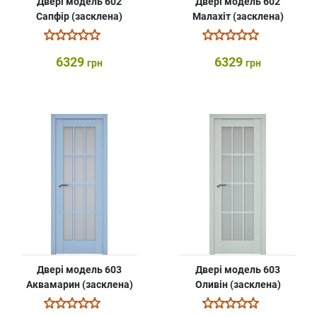
Двері модель 602
Двері модель 602
Сапфір (засклена)
Малахіт (засклена)
6329
6329
грн
грн
Двері модель 603
Двері модель 603
Аквамарин (засклена)
Оливін (засклена)