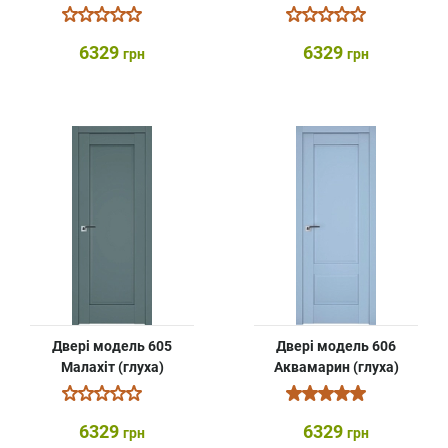
6329
6329
грн
грн
Двері модель 605
Двері модель 606
Малахіт (глуха)
Аквамарин (глуха)
6329
6329
грн
грн