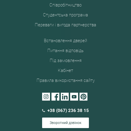
Співробітництво
Студентська програма
Переваги і вигода партнерства
Встановлення дверей
Питання відповідь
Під замовлення
Кабінет
Правила використання сайту
+38 (067) 236 38 15
Зворотний дзвінок