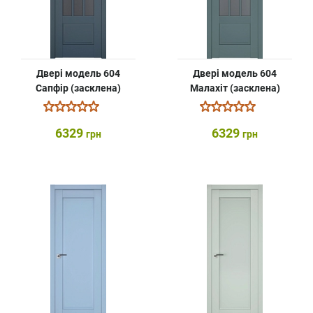
Двері модель 604
Двері модель 604
Сапфір (засклена)
Малахіт (засклена)
6329
6329
грн
грн