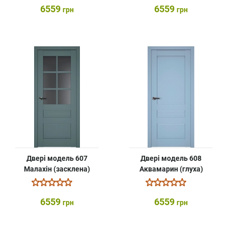
6559
6559
грн
грн
Двері модель 607
Двері модель 608
Малахін (засклена)
Аквамарин (глуха)
6559
6559
грн
грн