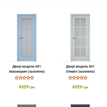
Двері модель 601
Двері модель 601
Аквамарин (засклена)
Оливін (засклена)
6329
6329
грн
грн