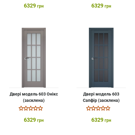
6329
6329
грн
грн
Двері модель 603 Онікс
Двері модель 603
(засклена)
Сапфір (засклена)
6329
6329
грн
грн