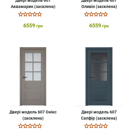
Двері модель 607
Двері модель 607
Аквамарин (засклена)
Оливін (засклена)
6559
6559
грн
грн
Двері модель 607 Онікс
Двері модель 607
(засклена)
Сапфір (засклена)