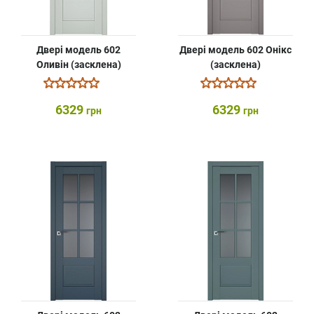
Двері модель 602
Двері модель 602 Онікс
Оливін (засклена)
(засклена)
6329
6329
грн
грн