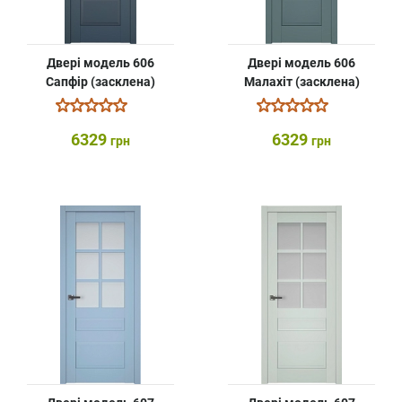
Двері модель 606
Двері модель 606
Сапфір (засклена)
Малахіт (засклена)
6329
6329
грн
грн