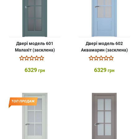
Двері модель 601
Двері модель 602
Малахіт (засклена)
Аквамарин (засклена)
6329
6329
грн
грн
ТОП ПРОДАЖ