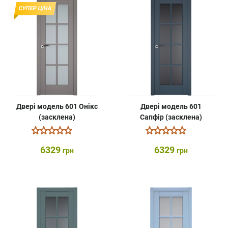
СУПЕР ЦІНА
Двері модель 601 Онікс
Двері модель 601
(засклена)
Сапфір (засклена)
6329
6329
грн
грн