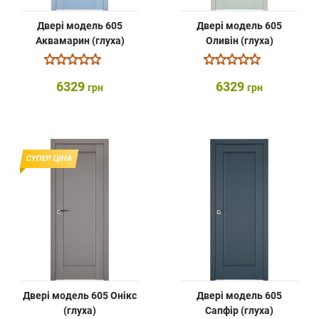
Двері модель 605
Двері модель 605
Аквамарин (глуха)
Оливін (глуха)
6329
6329
грн
грн
СУПЕР ЦІНА
Двері модель 605 Онікс
Двері модель 605
(глуха)
Сапфір (глуха)