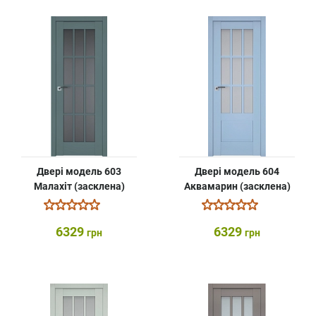
Двері модель 603
Двері модель 604
Малахіт (засклена)
Аквамарин (засклена)
6329
6329
грн
грн