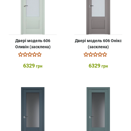
Двері модель 606
Двері модель 606 Онікс
Оливін (засклена)
(засклена)
6329
6329
грн
грн