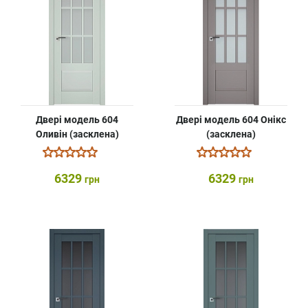
Двері модель 604
Двері модель 604 Онікс
Оливін (засклена)
(засклена)
6329
6329
грн
грн