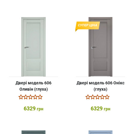
СУПЕР ЦІНА
Двері модель 606
Двері модель 606 Онікс
Оливін (глуха)
(глуха)
6329
6329
грн
грн