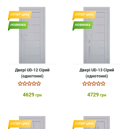
СУПЕР ЦІНА
СУПЕР ЦІНА
НОВИНКА
НОВИНКА
Двері UD-12 Сірий
Двері UD-13 Сірий
(однотонні)
(однотонні)
4629
4729
грн
грн
СУПЕР ЦІНА
СУПЕР ЦІНА