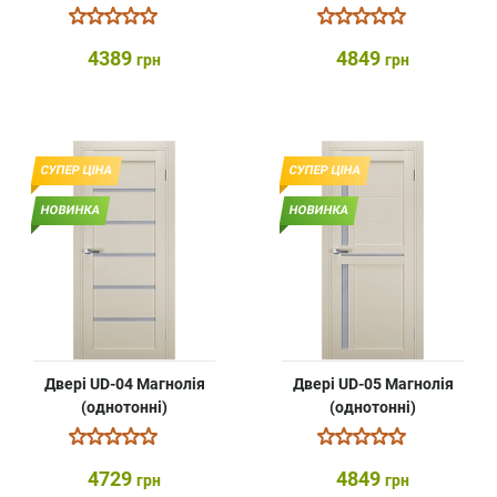
4389
4849
грн
грн
СУПЕР ЦІНА
СУПЕР ЦІНА
НОВИНКА
НОВИНКА
Двері UD-04 Магнолія
Двері UD-05 Магнолія
(однотонні)
(однотонні)
4729
4849
грн
грн