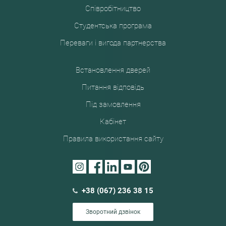
Співробітництво
Студентська програма
Переваги і вигода партнерства
Встановлення дверей
Питання відповідь
Під замовлення
Кабінет
Правила використання сайту
+38 (067) 236 38 15
Зворотний дзвінок