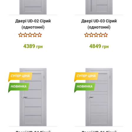
Двері UD-02 Сірий
Двері UD-03 Сірий
(однотонні)
(однотонні)
4389
4849
грн
грн
СУПЕР ЦІНА
СУПЕР ЦІНА
НОВИНКА
НОВИНКА