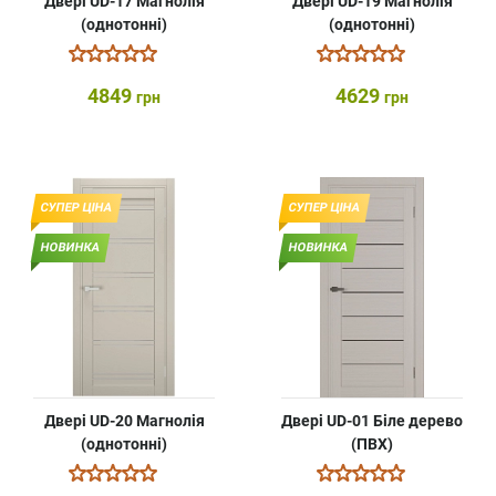
Двері UD-17 Магнолія
Двері UD-19 Магнолія
(однотонні)
(однотонні)
4849
4629
грн
грн
СУПЕР ЦІНА
СУПЕР ЦІНА
НОВИНКА
НОВИНКА
Двері UD-20 Магнолія
Двері UD-01 Біле дерево
(однотонні)
(ПВХ)