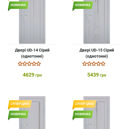
НОВИНКА
НОВИНКА
Двері UD-14 Сірий
Двері UD-15 Сірий
(однотонні)
(однотонні)
4629
5439
грн
грн
СУПЕР ЦІНА
СУПЕР ЦІНА
НОВИНКА
НОВИНКА