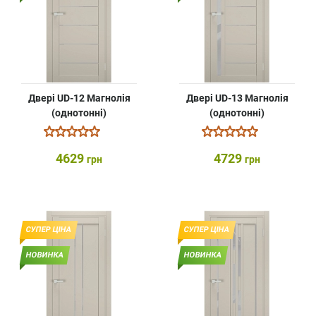
Двері UD-12 Магнолія
Двері UD-13 Магнолія
(однотонні)
(однотонні)
4629
4729
грн
грн
СУПЕР ЦІНА
СУПЕР ЦІНА
НОВИНКА
НОВИНКА