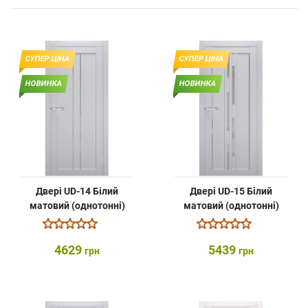
СУПЕР ЦІНА
СУПЕР ЦІНА
НОВИНКА
НОВИНКА
Двері UD-14 Білий
Двері UD-15 Білий
матовий (однотонні)
матовий (однотонні)
4629
5439
грн
грн