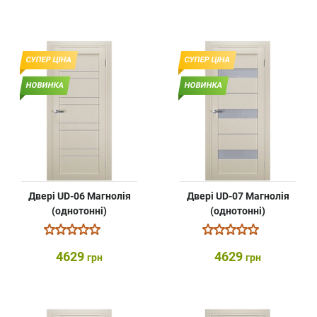
СУПЕР ЦІНА
СУПЕР ЦІНА
НОВИНКА
НОВИНКА
Двері UD-06 Магнолія
Двері UD-07 Магнолія
(однотонні)
(однотонні)
4629
4629
грн
грн