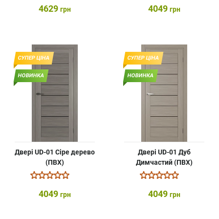
4629
4049
грн
грн
СУПЕР ЦІНА
СУПЕР ЦІНА
НОВИНКА
НОВИНКА
Двері UD-01 Сіре дерево
Двері UD-01 Дуб
(ПВХ)
Димчастий (ПВХ)
4049
4049
грн
грн