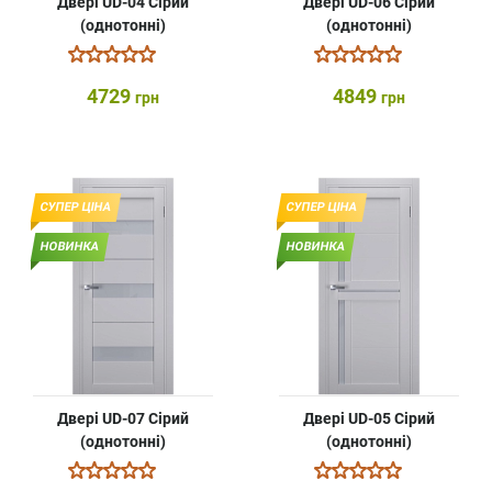
Двері UD-04 Сірий
Двері UD-06 Сірий
(однотонні)
(однотонні)
4729
4849
грн
грн
СУПЕР ЦІНА
СУПЕР ЦІНА
НОВИНКА
НОВИНКА
Двері UD-07 Сірий
Двері UD-05 Сірий
(однотонні)
(однотонні)