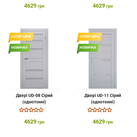
4629
4629
грн
грн
СУПЕР ЦІНА
СУПЕР ЦІНА
НОВИНКА
НОВИНКА
Двері UD-08 Сірий
Двері UD-11 Сірий
(однотонні)
(однотонні)
4629
4629
грн
грн