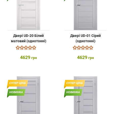
Двері UD-20 Білий
Двері UD-01 Сірий
матовий (однотонні)
(однотонні)
4629
4629
грн
грн
СУПЕР ЦІНА
СУПЕР ЦІНА
НОВИНКА
НОВИНКА