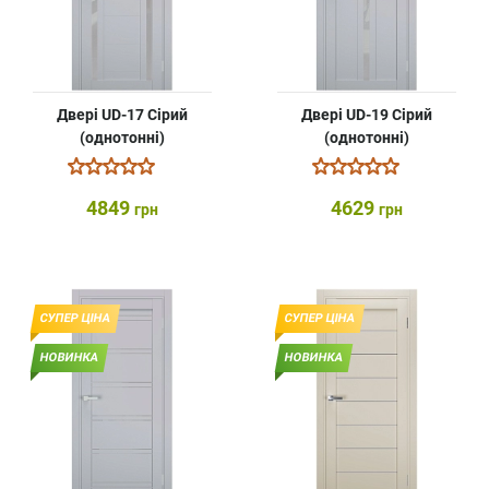
Двері UD-17 Сірий
Двері UD-19 Сірий
(однотонні)
(однотонні)
4849
4629
грн
грн
СУПЕР ЦІНА
СУПЕР ЦІНА
НОВИНКА
НОВИНКА