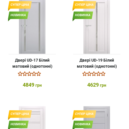
СУПЕР ЦІНА
СУПЕР ЦІНА
НОВИНКА
НОВИНКА
Двері UD-17 Білий
Двері UD-19 Білий
матовий (однотонні)
матовий (однотонні)
4849
4629
грн
грн
СУПЕР ЦІНА
СУПЕР ЦІНА
НОВИНКА
НОВИНКА