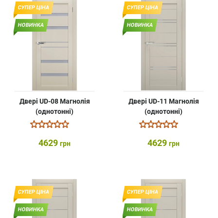
СУПЕР ЦІНА
СУПЕР ЦІНА
НОВИНКА
НОВИНКА
Двері UD-08 Магнолія
Двері UD-11 Магнолія
(однотонні)
(однотонні)
4629
4629
грн
грн
СУПЕР ЦІНА
СУПЕР ЦІНА
НОВИНКА
НОВИНКА