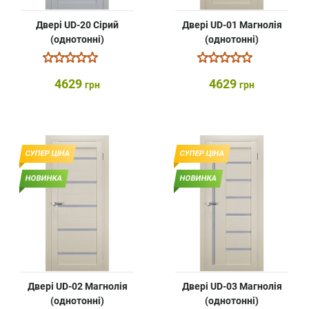
Двері UD-20 Сірий
Двері UD-01 Магнолія
(однотонні)
(однотонні)
4629
4629
грн
грн
СУПЕР ЦІНА
СУПЕР ЦІНА
НОВИНКА
НОВИНКА
Двері UD-02 Магнолія
Двері UD-03 Магнолія
(однотонні)
(однотонні)