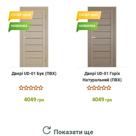
СУПЕР ЦІНА
СУПЕР ЦІНА
НОВИНКА
НОВИНКА
Двері UD-01 Бук (ПВХ)
Двері UD-01 Горіх
Натуральний (ПВХ)
4049
4049
грн
грн
Показати ще