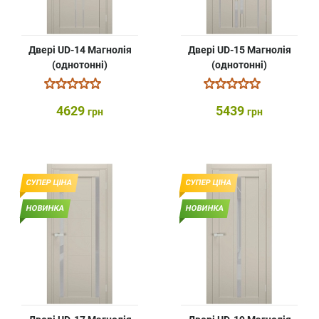
Двері UD-14 Магнолія
Двері UD-15 Магнолія
(однотонні)
(однотонні)
4629
5439
грн
грн
СУПЕР ЦІНА
СУПЕР ЦІНА
НОВИНКА
НОВИНКА