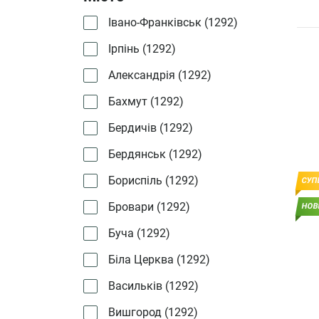
Івано-Франківськ (
1292
)
Ірпінь (
1292
)
Александрія (
1292
)
Бахмут (
1292
)
Бердичів (
1292
)
Бердянськ (
1292
)
Бориспіль (
1292
)
СУП
Бровари (
1292
)
НОВ
Буча (
1292
)
Біла Церква (
1292
)
Васильків (
1292
)
Вишгород (
1292
)