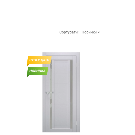
Сортувати:
Новинки
СУПЕР ЦІНА
НОВИНКА