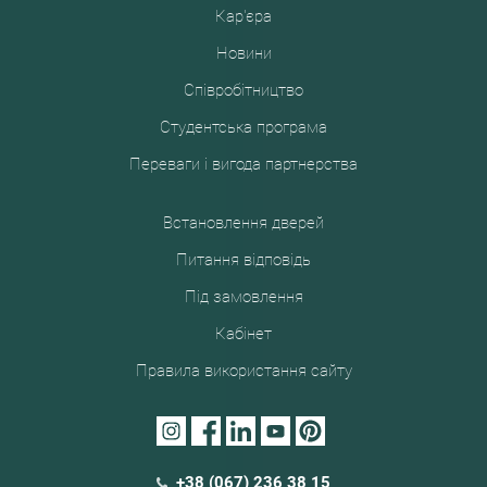
Кар'єра
Новини
Співробітництво
Студентська програма
Переваги і вигода партнерства
Встановлення дверей
Питання відповідь
Під замовлення
Кабінет
Правила використання сайту
+38 (067) 236 38 15