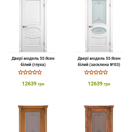
Двері модель 55 Ясен
Двері модель 55 Ясен
білий (глуха)
білий (засклена №03)
12639
12639
грн
грн