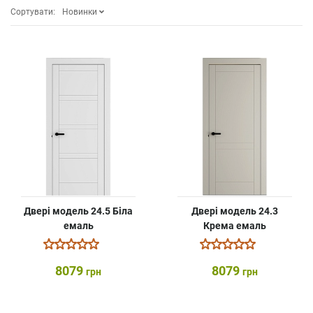
Сортувати:
Новинки
Двері модель 24.5 Біла
Двері модель 24.3
емаль
Крема емаль
8079
8079
грн
грн