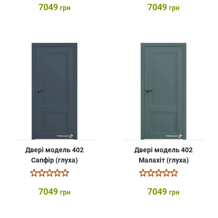
7049
7049
грн
грн
Двері модель 402
Двері модель 402
Сапфір (глуха)
Малахіт (глуха)
7049
7049
грн
грн