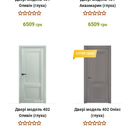
Оливін (глуха)
Аквамарин (глуха)
6509
6509
грн
грн
СУПЕР ЦІНА
Двері модель 402
Двері модель 402 Онікс
Оливін (глуха)
(глуха)