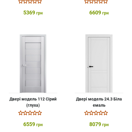
5369
6609
грн
грн
Двері модель 112 Сірий
Двері модель 24.3 Біла
(глуха)
емаль
6559
8079
грн
грн