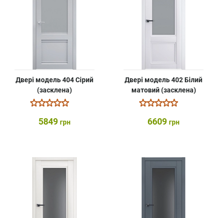
Двері модель 404 Сірий
Двері модель 402 Білий
(засклена)
матовий (засклена)
5849
6609
грн
грн