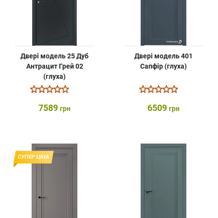
Двері модель 25 Дуб
Двері модель 401
Антрацит Грей 02
Сапфір (глуха)
(глуха)
7589
6509
грн
грн
СУПЕР ЦІНА