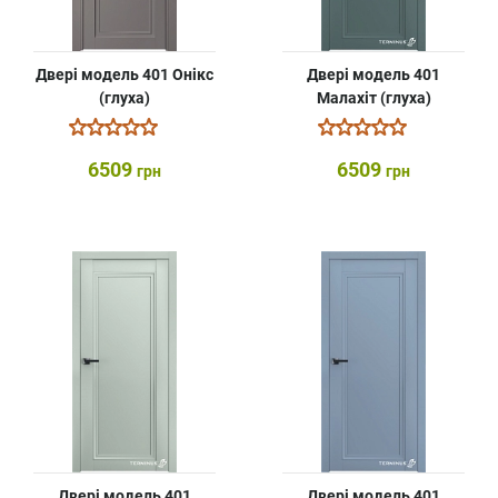
Двері модель 401 Онікс
Двері модель 401
(глуха)
Малахіт (глуха)
6509
6509
грн
грн
Двері модель 401
Двері модель 401