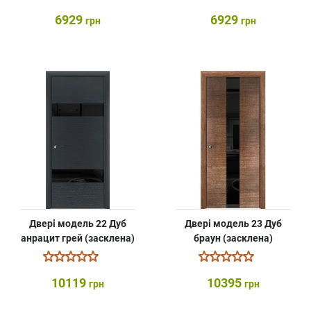
6929
6929
грн
грн
Двері модель 22 Дуб
Двері модель 23 Дуб
анрацит грей (засклена)
браун (засклена)
10119
10395
грн
грн