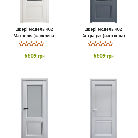
Двері модель 402
Двері модель 402
Магнолія (засклена)
Антрацит (засклена)
6609
6609
грн
грн