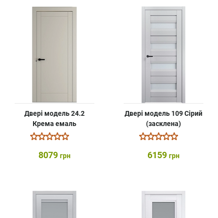
Двері модель 24.2
Двері модель 109 Сірий
Крема емаль
(засклена)
8079
6159
грн
грн