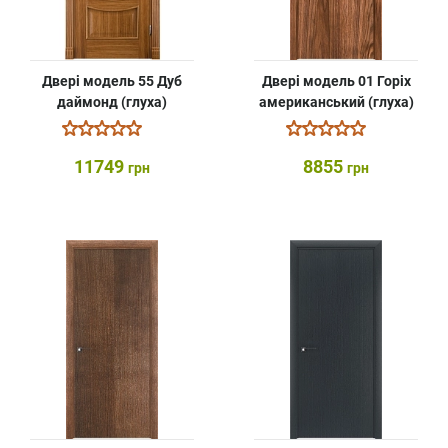
Двері модель 55 Дуб
Двері модель 01 Горіх
даймонд (глуха)
американський (глуха)
11749
8855
грн
грн