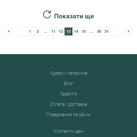
Показати ще
1
2
...
11
12
13
14
15
...
30
31
Адреси магазинів
Блог
Гарантія
Оплата і доставка
Повернення та обмін
Контактні дані