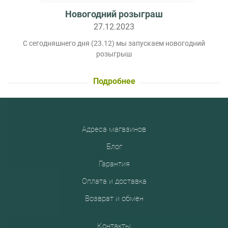
Новогодний розыграш
27.12.2023
С сегодняшнего дня (23.12) мы запускаем новогодний
розыгрыш
Подробнее
Адреса магазинов
Блог
Гарантия
Оплата и доставка
Возврат и обмен
Контакты