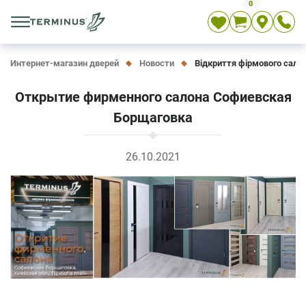
0
Укр
Рус
En
Интернет-магазин дверей
Новости
Відкриття фірмового сало
Открытие фирменного салона Софиевская
Борщаговка
26.10.2021