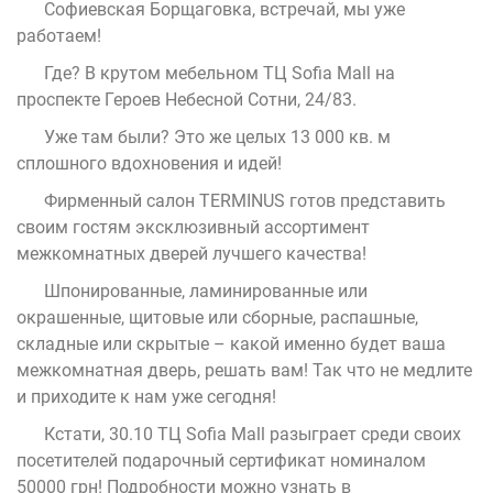
Софиевская Борщаговка, встречай, мы уже
работаем!
Где? В крутом мебельном ТЦ Sofia Mall на
проспекте Героев Небесной Сотни, 24/83.
Уже там были? Это же целых 13 000 кв. м
сплошного вдохновения и идей!
Фирменный салон TERMINUS готов представить
своим гостям эксклюзивный ассортимент
межкомнатных дверей лучшего качества!
Шпонированные, ламинированные или
окрашенные, щитовые или сборные, распашные,
складные или скрытые – какой именно будет ваша
межкомнатная дверь, решать вам! Так что не медлите
и приходите к нам уже сегодня!
Кстати, 30.10 ТЦ Sofia Mall разыграет среди своих
посетителей подарочный сертификат номиналом
50000 грн! Подробности можно узнать в