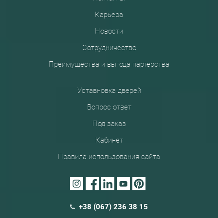
Карьера
Новости
Сотрудничество
Преимущества и выгода партерства
Уставновка дверей
Вопрос ответ
Под заказ
Кабинет
Правила использования сайта
+38 (067) 236 38 15