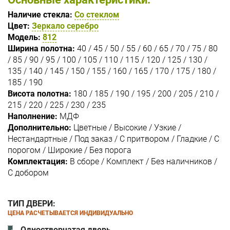
Наличие стекла:
Со стеклом
Цвет:
Зеркало серебро
Модель:
812
Ширина полотна:
40 / 45 / 50 / 55 / 60 / 65 / 70 / 75 / 80
/ 85 / 90 / 95 / 100 / 105 / 110 / 115 / 120 / 125 / 130 /
135 / 140 / 145 / 150 / 155 / 160 / 165 / 170 / 175 / 180 /
185 / 190
Висота полотна:
180 / 185 / 190 / 195 / 200 / 205 / 210 /
215 / 220 / 225 / 230 / 235
Наполнение:
МДФ
Дополнительно:
Цветные / Высокие / Узкие /
Нестандартные / Под заказ / С притвором / Гладкие / С
порогом / Широкие / Без порога
Комплектация:
В сборе / Комплект / Без наличников /
С добором
ТИП ДВЕРИ:
ЦЕНА РАСЧЕТЫВАЕТСЯ ИНДИВИДУАЛЬНО
Одностворчатая дверь