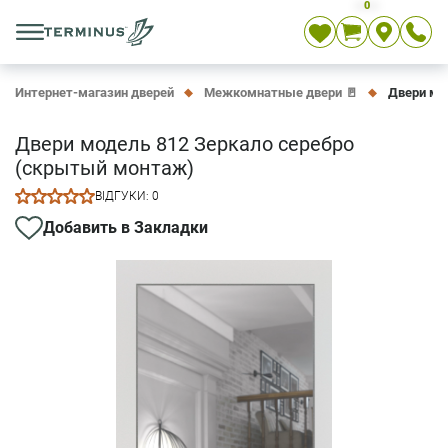
0
Укр
Рус
En
Интернет-магазин дверей
Межкомнатные двери 🚪
Двери мо
Двери модель 812 Зеркало серебро
(скрытый монтаж)
ВІДГУКИ: 0
Добавить в Закладки