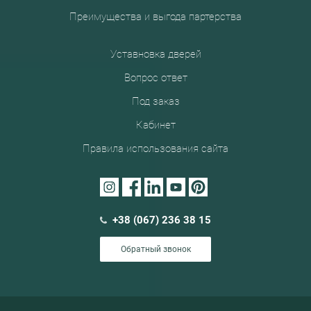
Преимущества и выгода партерства
Уставновка дверей
Вопрос ответ
Под заказ
Кабинет
Правила использования сайта
+38 (067) 236 38 15
Обратный звонок