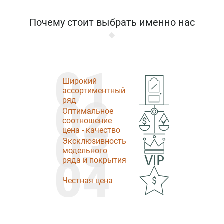
Почему стоит выбрать именно нас
01
Широкий
ассортиментный
02
ряд
Оптимальное
соотношение
03
цена - качество
Эксклюзивность
модельного
04
ряда и покрытия
Честная цена