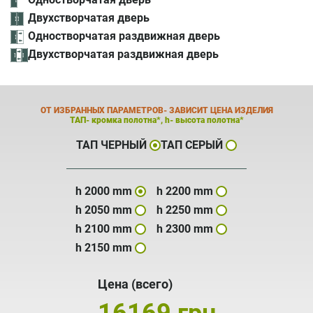
Двухстворчатая дверь
Одностворчатая раздвижная дверь
Двухстворчатая раздвижная дверь
ОТ ИЗБРАННЫХ ПАРАМЕТРОВ- ЗАВИСИТ ЦЕНА ИЗДЕЛИЯ
ТАП- кромка полотна*, h- высота полотна*
ТАП ЧЕРНЫЙ
ТАП СЕРЫЙ
h 2000 mm
h 2200 mm
h 2050 mm
h 2250 mm
h 2100 mm
h 2300 mm
h 2150 mm
Цена (всего)