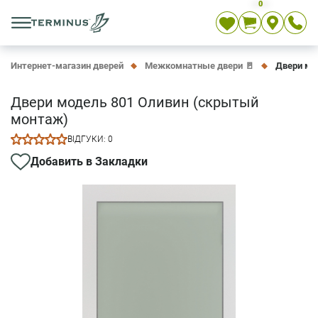
0
Укр
Рус
En
Интернет-магазин дверей
Межкомнатные двери 🚪
Двери мо
Двери модель 801 Оливин (скрытый
монтаж)
ВІДГУКИ: 0
Добавить в Закладки