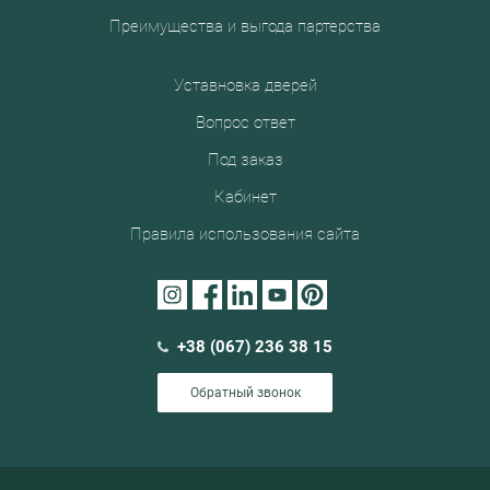
Преимущества и выгода партерства
Уставновка дверей
Вопрос ответ
Под заказ
Кабинет
Правила использования сайта
+38 (067) 236 38 15
Обратный звонок