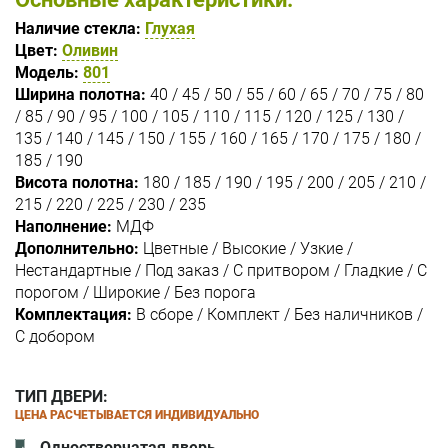
Наличие стекла:
Глухая
Цвет:
Оливин
Модель:
801
Ширина полотна:
40 / 45 / 50 / 55 / 60 / 65 / 70 / 75 / 80
/ 85 / 90 / 95 / 100 / 105 / 110 / 115 / 120 / 125 / 130 /
135 / 140 / 145 / 150 / 155 / 160 / 165 / 170 / 175 / 180 /
185 / 190
Висота полотна:
180 / 185 / 190 / 195 / 200 / 205 / 210 /
215 / 220 / 225 / 230 / 235
Наполнение:
МДФ
Дополнительно:
Цветные / Высокие / Узкие /
Нестандартные / Под заказ / С притвором / Гладкие / С
порогом / Широкие / Без порога
Комплектация:
В сборе / Комплект / Без наличников /
С добором
ТИП ДВЕРИ:
ЦЕНА РАСЧЕТЫВАЕТСЯ ИНДИВИДУАЛЬНО
Одностворчатая дверь