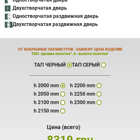
Двухстворчатая дверь
Одностворчатая раздвижная дверь
Двухстворчатая раздвижная дверь
ОТ ИЗБРАННЫХ ПАРАМЕТРОВ- ЗАВИСИТ ЦЕНА ИЗДЕЛИЯ
ТАП- кромка полотна*, h- высота полотна*
ТАП ЧЕРНЫЙ
ТАП СЕРЫЙ
h 2000 mm
h 2200 mm
h 2050 mm
h 2250 mm
h 2100 mm
h 2300 mm
h 2150 mm
Цена (всего)