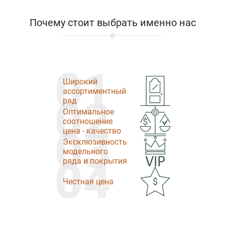
Почему стоит выбрать именно нас
01
Широкий
ассортиментный
02
ряд
Оптимальное
соотношение
03
цена - качество
Эксклюзивность
модельного
04
ряда и покрытия
Честная цена