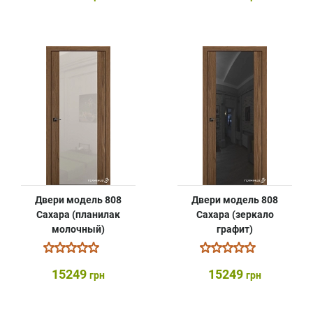
Двери модель 808
Двери модель 808
Сахара (планилак
Сахара (зеркало
молочный)
графит)
15249
15249
грн
грн