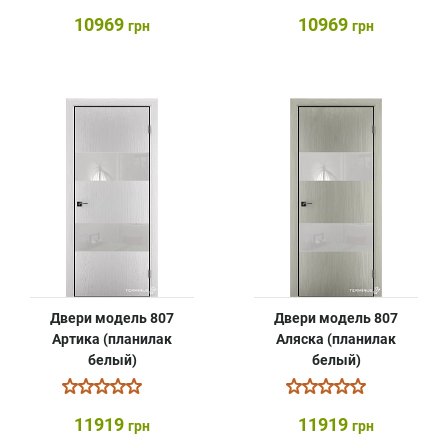
10969
10969
грн
грн
Двери модель 807
Двери модель 807
Артика (планилак
Аляска (планилак
белый)
белый)
11919
11919
грн
грн