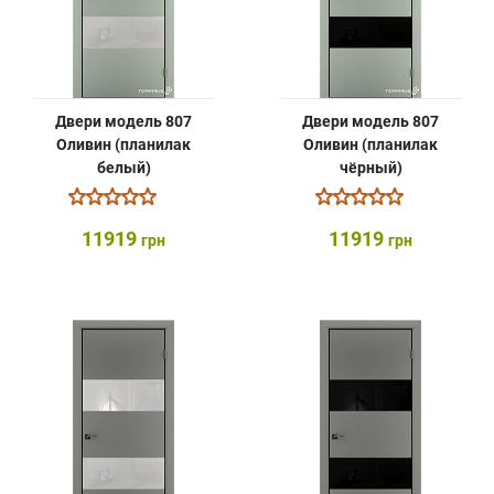
Двери модель 807
Двери модель 807
Оливин (планилак
Оливин (планилак
белый)
чёрный)
11919
11919
грн
грн