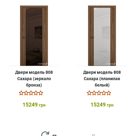
Двери модель 808
Двери модель 808
Сахара (зеркало
Сахара (планилак
бронза)
белый)
15249
15249
грн
грн