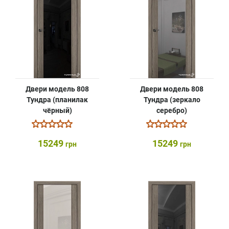
Двери модель 808
Двери модель 808
Тундра (планилак
Тундра (зеркало
чёрный)
серебро)
15249
15249
грн
грн