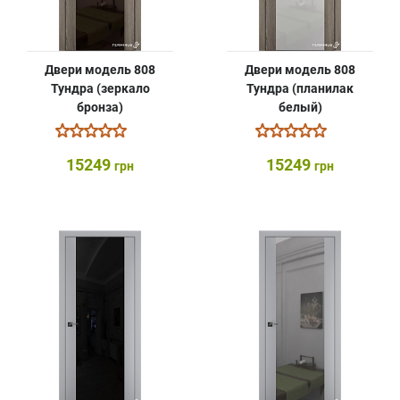
Двери модель 808
Двери модель 808
Тундра (зеркало
Тундра (планилак
бронза)
белый)
15249
15249
грн
грн