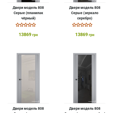
Двери модель 808
Двери модель 808
Серые (планилак
Серые (зеркало
чёрный)
серебро)
13869
13869
грн
грн
Двери модель 808
Двери модель 808