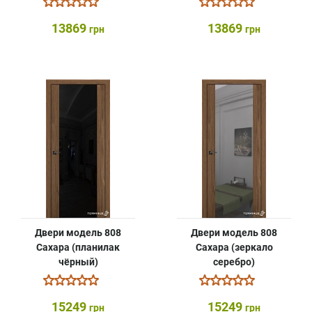
13869
13869
грн
грн
Двери модель 808
Двери модель 808
Сахара (планилак
Сахара (зеркало
чёрный)
серебро)
15249
15249
грн
грн