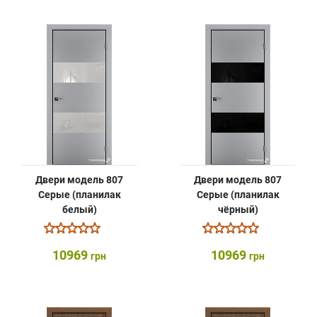
Двери модель 807
Двери модель 807
Серые (планилак
Серые (планилак
белый)
чёрный)
10969
10969
грн
грн