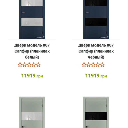
Двери модель 807
Двери модель 807
Сапфир (планилак
Сапфир (планилак
белый)
чёрный)
11919
11919
грн
грн