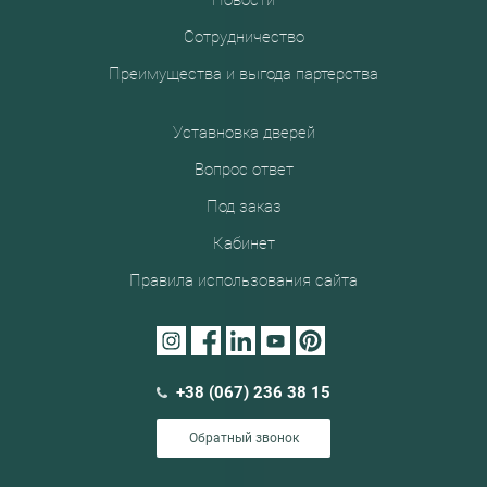
Новости
Сотрудничество
Преимущества и выгода партерства
Уставновка дверей
Вопрос ответ
Под заказ
Кабинет
Правила использования сайта
+38 (067) 236 38 15
Обратный звонок