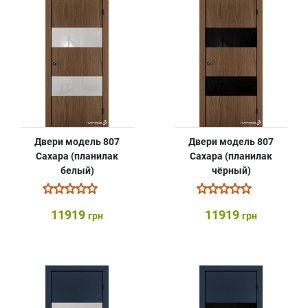
Двери модель 807
Двери модель 807
Сахара (планилак
Сахара (планилак
белый)
чёрный)
11919
11919
грн
грн