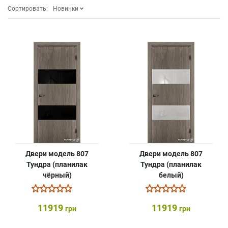
Сортировать:
Новинки
Двери модель 807
Двери модель 807
Тундра (планилак
Тундра (планилак
чёрный)
белый)
11919
11919
грн
грн