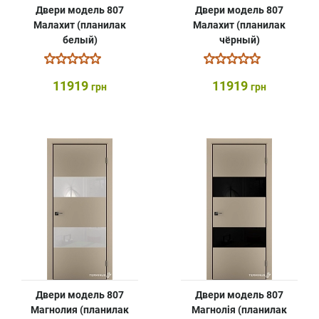
Двери модель 807
Двери модель 807
Малахит (планилак
Малахит (планилак
белый)
чёрный)
11919
11919
грн
грн
Двери модель 807
Двери модель 807
Магнолия (планилак
Магнолія (планилак