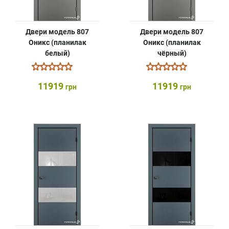
Двери модель 807
Двери модель 807
Оникс (планилак
Оникс (планилак
белый)
чёрный)
11919
11919
грн
грн