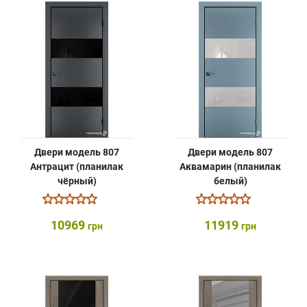
Двери модель 807
Двери модель 807
Антрацит (планилак
Аквамарин (планилак
чёрный)
белый)
10969
11919
грн
грн