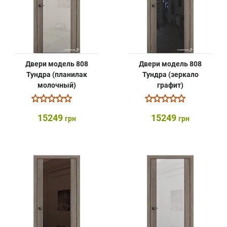
Двери модель 808
Двери модель 808
Тундра (планилак
Тундра (зеркало
молочный)
графит)
15249
15249
грн
грн