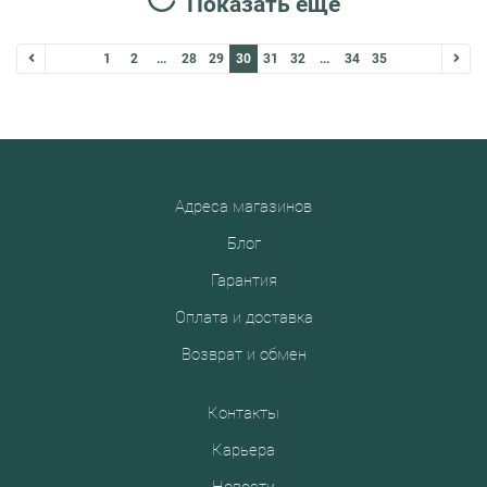
Показать ещё
1
2
...
28
29
30
31
32
...
34
35
Адреса магазинов
Блог
Гарантия
Оплата и доставка
Возврат и обмен
Контакты
Карьера