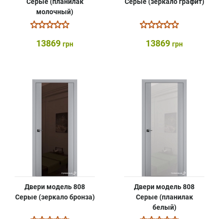
Серые (планилак
Серые (зеркало графит)
молочный)
13869
13869
грн
грн
Двери модель 808
Двери модель 808
Серые (зеркало бронза)
Серые (планилак
белый)