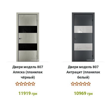
Двери модель 807
Двери модель 807
Аляска (планилак
Антрацит (планилак
чёрный)
белый)
11919
10969
грн
грн