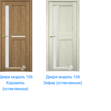
Двери модель 106
Двери модель 106
Карамель
Зефир (остекленная)
(остекленная)