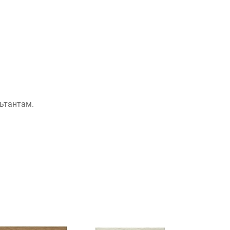
льтантам.