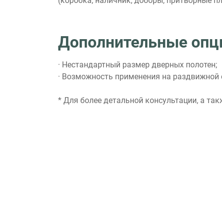
(коробка, наличник, доборы, притворные п
Дополнительные опц
· Нестандартный размер дверных полотен;
· Возможность применения на раздвижной 
* Для более детальной консультации, а та