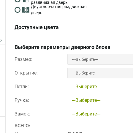
раздвижная дверь
Двустворчатая раздвижная
дверь
Доступные цвета
Выберите параметры дверного блока
Размер:
Открытие:
Петли:
---Выберите---
Ручка:
---Выберите---
Замок:
---Выберите---
ВСЕГО: