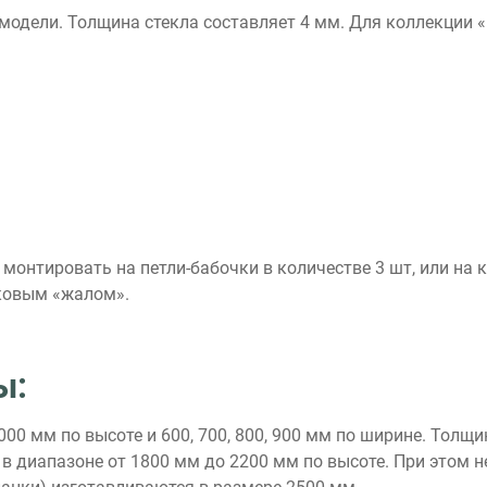
 модели. Толщина стекла составляет 4 мм. Для коллекци
онтировать на петли-бабочки в количестве 3 шт, или на 
иковым «жалом».
ы:
00 мм по высоте и 600, 700, 800, 900 мм по ширине. Толщ
в диапазоне от 1800 мм до 2200 мм по высоте. При этом 