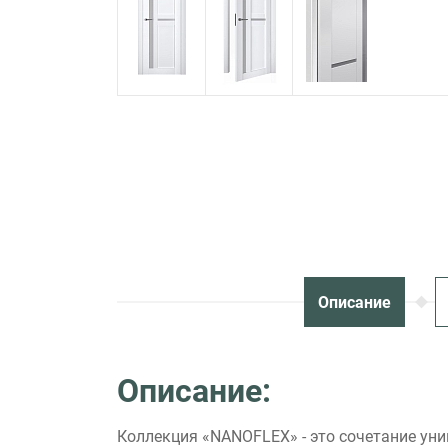
Описание
Описание:
Коллекция «NANOFLEX» - это сочетание ун