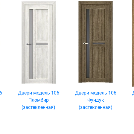
6
Двери модель 106
Двери модель 106
Пломбир
Фундук
(застекленная)
(застекленная)