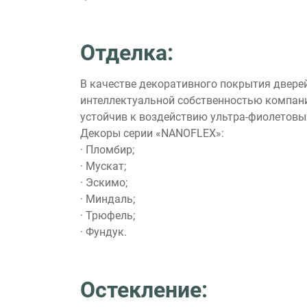
Отделка:
В качестве декоративного покрытия двере
интеллектуальной собственностью компан
устойчив к воздействию ультра-фиолетовых
Декоры серии «NANOFLEX»:
· Пломбир;
· Мускат;
· Эскимо;
· Миндаль;
· Трюфель;
· Фундук.
Остекление: