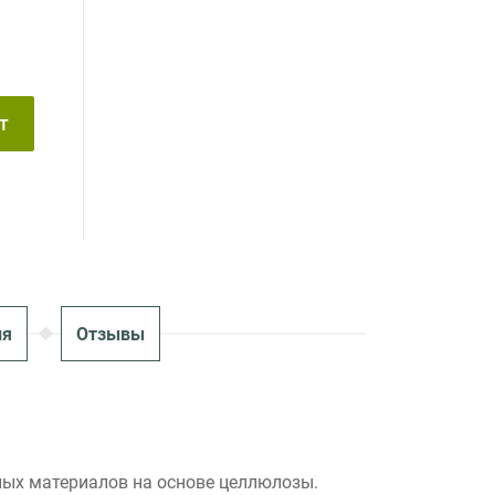
Т
ия
Отзывы
ных материалов на основе целлюлозы.