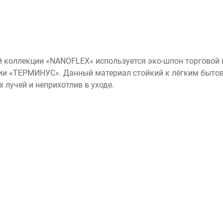
й коллекции «NANOFLEX» используется эко-шпон торговой
ии «ТЕРМИНУС». Данный материал стойкий к лёгким быто
 лучей и неприхотлив в уходе.