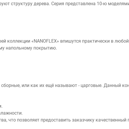
ют структуру дерева. Серия представлена 10-ю моделями 
ей коллекции «NANOFLEX» впишутся практически в любой 
ому напольному покрытию.
 сборные, или как их ещё называют - царговые. Данный к
м.
влажности.
ства, что позволяет предоставить заказчику качественны