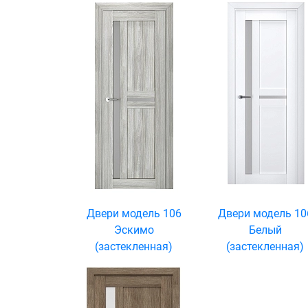
Двери модель 106
Двери модель 10
Эскимо
Белый
(застекленная)
(застекленная)