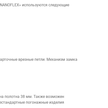
и «NANOFLEX» используются следующие
карточные врезные петли. Механизм замка
ина полотна 38 мм. Также возможен
нестандартные погонажные изделия