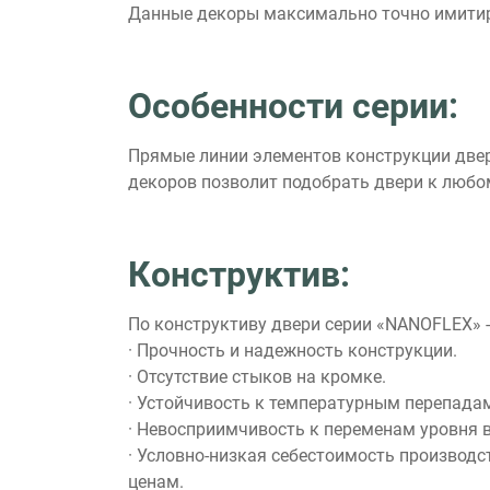
Данные декоры максимально точно имитиру
Особенности серии:
Прямые линии элементов конструкции двер
декоров позволит подобрать двери к люб
Конструктив:
По конструктиву двери серии «NANOFLEX» -
· Прочность и надежность конструкции.
· Отсутствие стыков на кромке.
· Устойчивость к температурным перепада
· Невосприимчивость к переменам уровня 
· Условно-низкая себестоимость производ
ценам.