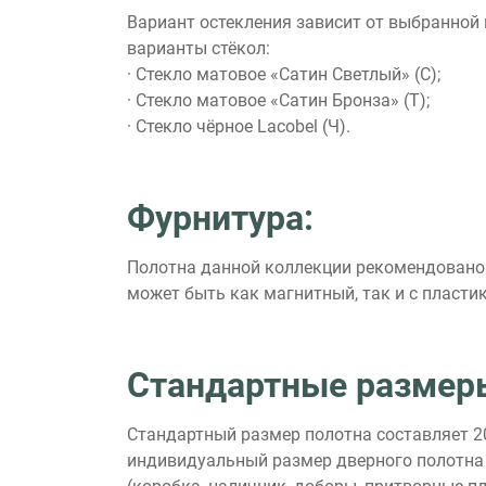
Вариант остекления зависит от выбранной
варианты стёкол:
· Стекло матовое «Сатин Светлый» (С);
· Стекло матовое «Сатин Бронза» (Т);
· Стекло чёрное Lacobel (Ч).
Фурнитура:
Полотна данной коллекции рекомендовано м
может быть как магнитный, так и с пласт
Стандартные размер
Стандартный размер полотна составляет 20
индивидуальный размер дверного полотна 