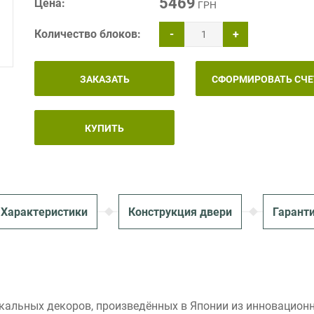
5469
Цена:
ГРН
Количество блоков:
-
+
ЗАКАЗАТЬ
СФОРМИРОВАТЬ СЧЕ
КУПИТЬ
Характеристики
Конструкция двери
Гарант
икальных декоров, произведённых в Японии из инновацион