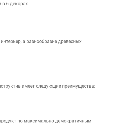
в 6 декорах.
интерьер, а разнообразие древесных
онструктив имеет следующие преимущества:
й продукт по максимально демократичным