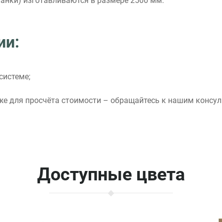
ланки) изготавливаются в размере 2500 мм.
ии:
системе;
кже для просчёта стоимости – обращайтесь к нашим консу
Доступные цвета