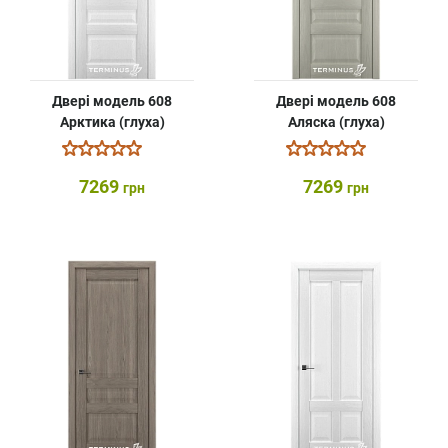
Двері модель 608
Двері модель 608
Арктика (глуха)
Аляска (глуха)
7269
7269
грн
грн