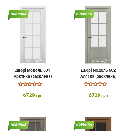
НОВИНКА
НОВИНКА
Двері модель 601
Двері модель 602
Арктика (засклена)
Аляска (засклена)
6729
6729
грн
грн
НОВИНКА
НОВИНКА