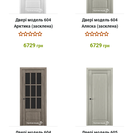
Двері модель 604
Двері модель 604
Арктика (засклена)
Аляска (засклена)
6729
6729
грн
грн
Двері модель 604
Двері модель 605