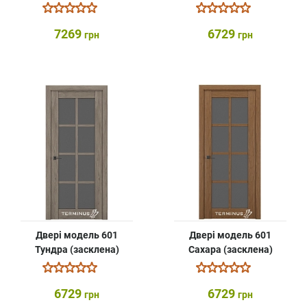
7269
6729
грн
грн
Двері модель 601
Двері модель 601
Тундра (засклена)
Сахара (засклена)
6729
6729
грн
грн