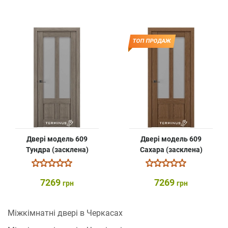
ТОП ПРОДАЖ
Двері модель 609
Двері модель 609
Тундра (засклена)
Сахара (засклена)
7269
7269
грн
грн
Міжкімнатні двері в Черкасах