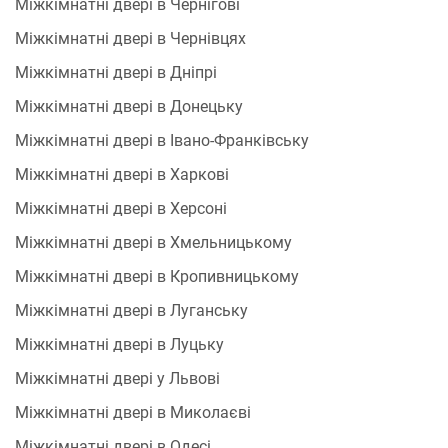
Міжкімнатні двері в Чернігові
Міжкімнатні двері в Чернівцях
Міжкімнатні двері в Дніпрі
Міжкімнатні двері в Донецьку
Міжкімнатні двері в Івано-Франківську
Міжкімнатні двері в Харкові
Міжкімнатні двері в Херсоні
Міжкімнатні двері в Хмельницькому
Міжкімнатні двері в Кропивницькому
Міжкімнатні двері в Луганську
Міжкімнатні двері в Луцьку
Міжкімнатні двері у Львові
Міжкімнатні двері в Миколаєві
Міжкімнатні двері в Одесі