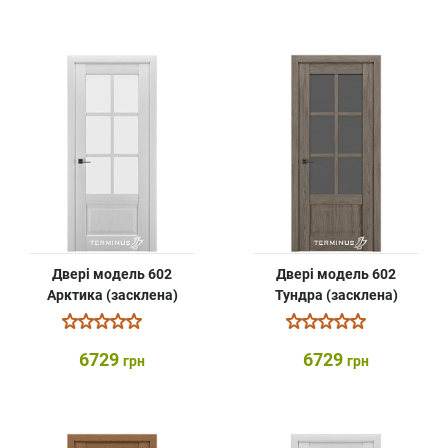
Двері модель 602
Двері модель 602
Арктика (засклена)
Тундра (засклена)
6729
6729
грн
грн