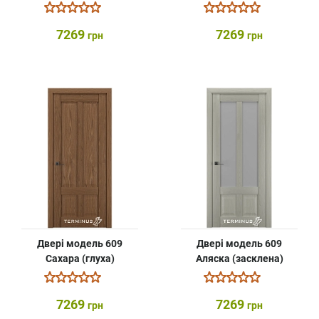
7269
7269
грн
грн
Двері модель 609
Двері модель 609
Cахара (глуха)
Аляска (засклена)
7269
7269
грн
грн