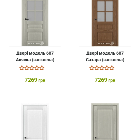
Двері модель 607
Двері модель 607
Аляска (засклена)
Cахара (засклена)
7269
7269
грн
грн