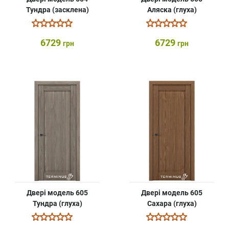
Тундра (засклена)
Аляска (глуха)
6729
6729
грн
грн
Двері модель 605
Двері модель 605
Тундра (глуха)
Сахара (глуха)