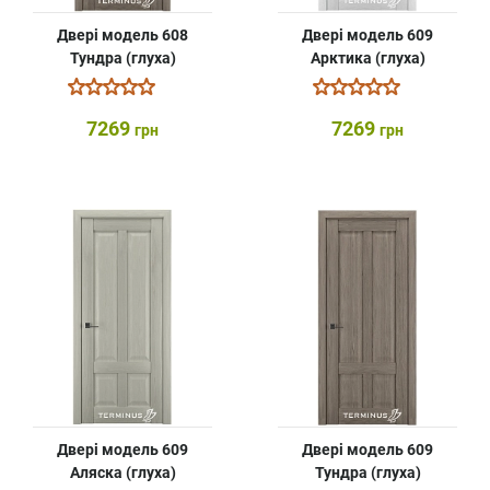
Двері модель 608
Двері модель 609
Тундра (глуха)
Арктика (глуха)
7269
7269
грн
грн
Двері модель 609
Двері модель 609
Аляска (глуха)
Тундра (глуха)