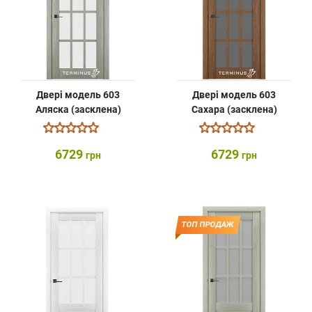
Двері модель 603
Двері модель 603
Аляска (засклена)
Сахара (засклена)
6729
6729
грн
грн
ТОП ПРОДАЖ