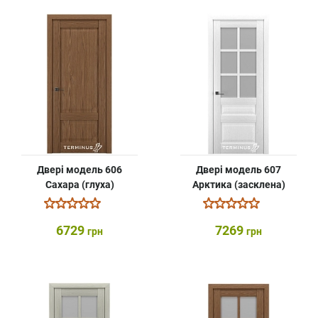
Двері модель 606
Двері модель 607
Cахара (глуха)
Арктика (засклена)
6729
7269
грн
грн