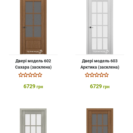
Двері модель 602
Двері модель 603
Сахара (засклена)
Арктика (засклена)
6729
6729
грн
грн