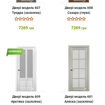
Двері модель 607
Двері модель 608
Тундра (засклена)
Сахара (глуха)
7269
7269
грн
грн
НОВИНКА
Двері модель 609
Двері модель 601
Арктика (засклена)
Аляска (засклена)