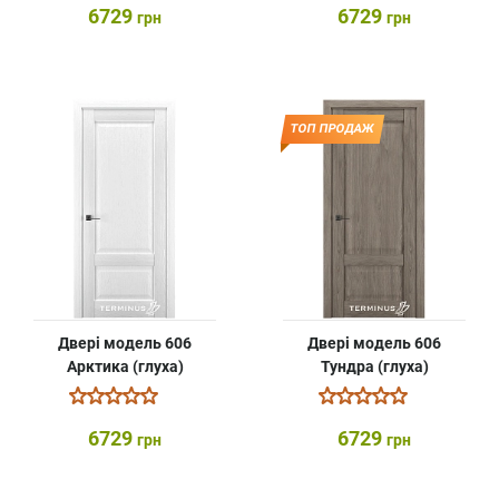
6729
6729
грн
грн
ТОП ПРОДАЖ
Двері модель 606
Двері модель 606
Арктика (глуха)
Тундра (глуха)
6729
6729
грн
грн