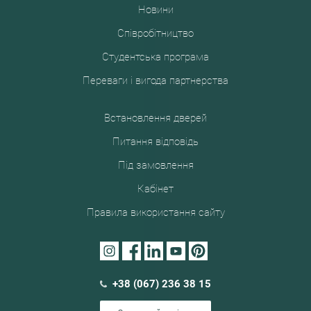
Новини
Співробітництво
Студентська програма
Переваги і вигода партнерства
Встановлення дверей
Питання відповідь
Під замовлення
Кабінет
Правила використання сайту
+38 (067) 236 38 15