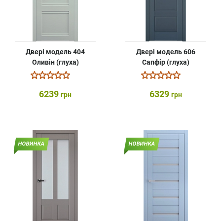
Двері модель 404
Двері модель 606
Оливін (глуха)
Сапфір (глуха)
6239
6329
грн
грн
НОВИНКА
НОВИНКА