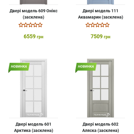
Двері модель 609 Онікс
Двері модель 111
(засклена)
Аквамарин (засклена)
6559
7509
грн
грн
НОВИНКА
НОВИНКА
Двері модель 601
Двері модель 602
Арктика (засклена)
Аляска (засклена)