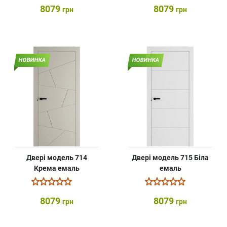
8079
8079
грн
грн
НОВИНКА
НОВИНКА
Двері модель 714
Двері модель 715 Біла
Крема емаль
емаль
8079
8079
грн
грн