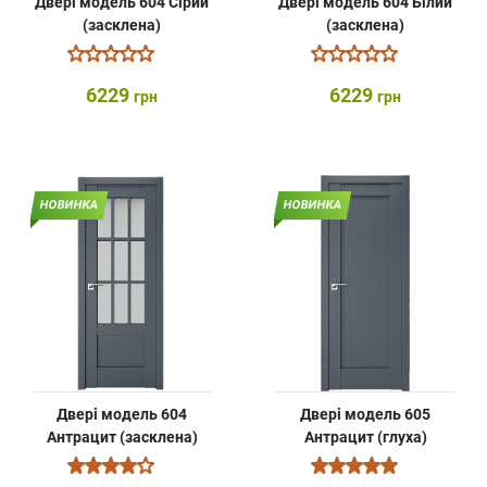
Двері модель 604 Сірий
Двері модель 604 Білий
(засклена)
(засклена)
6229
6229
грн
грн
НОВИНКА
НОВИНКА
Двері модель 604
Двері модель 605
Антрацит (засклена)
Антрацит (глуха)