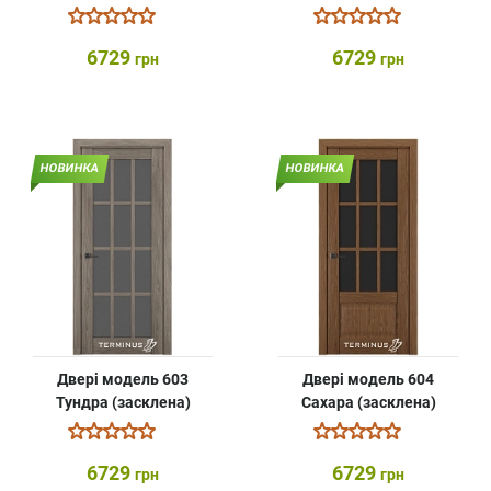
6729
6729
грн
грн
НОВИНКА
НОВИНКА
Двері модель 603
Двері модель 604
Тундра (засклена)
Сахара (засклена)
6729
6729
грн
грн