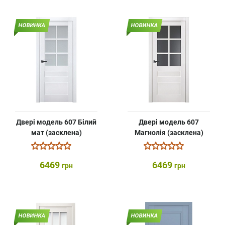
НОВИНКА
НОВИНКА
Двері модель 607 Білий
Двері модель 607
мат (засклена)
Магнолія (засклена)
6469
6469
грн
грн
НОВИНКА
НОВИНКА