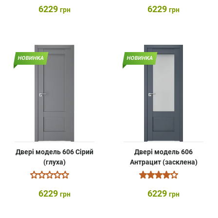
6229
6229
грн
грн
НОВИНКА
НОВИНКА
Двері модель 606 Сірий
Двері модель 606
(глуха)
Антрацит (засклена)
6229
6229
грн
грн