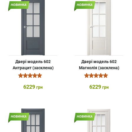
НОВИНКА
НОВИНКА
Двері модель 602
Двері модель 602
Антрацит (засклена)
Магнолія (засклена)
6229
6229
грн
грн
НОВИНКА
НОВИНКА