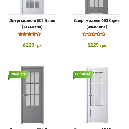
Двері модель 603 Білий
Двері модель 603 Сірий
(засклена)
(засклена)
6229
6229
грн
грн
НОВИНКА
НОВИНКА