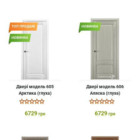
ТОП ПРОДАЖ
НОВИНКА
НОВИНКА
Двері модель 605
Двері модель 606
Арктика (глуха)
Аляска (глуха)
6729
6729
грн
грн