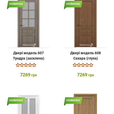
НОВИНКА
НОВИНКА
Двері модель 607
Двері модель 608
Тундра (засклена)
Сахара (глуха)
7269
7269
грн
грн
НОВИНКА
НОВИНКА