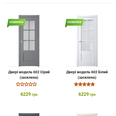
НОВИНКА
НОВИНКА
Двері модель 602 Сірий
Двері модель 602 Білий
(засклена)
(засклена)
6229
6229
грн
грн