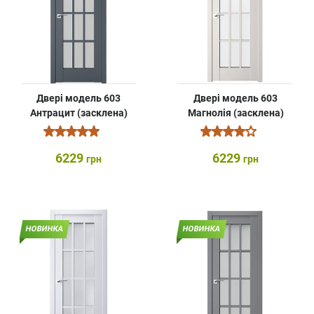
Двері модель 603
Двері модель 603
Антрацит (засклена)
Магнолія (засклена)
6229
6229
грн
грн
НОВИНКА
НОВИНКА