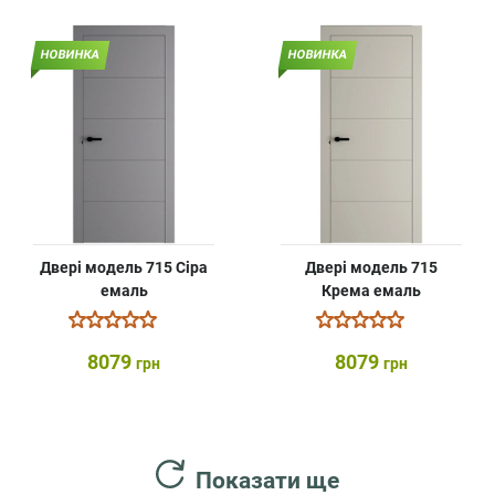
НОВИНКА
НОВИНКА
Двері модель 715 Сіра
Двері модель 715
емаль
Крема емаль
8079
8079
грн
грн
Показати ще