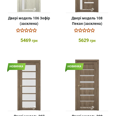
Двері модель 106 Зефір
Двері модель 108
(засклена)
Пекан (засклена)
5469
5629
грн
грн
НОВИНКА
НОВИНКА