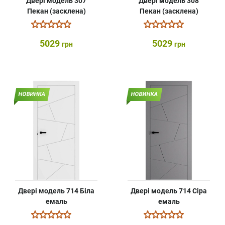
Двері модель 307
Двері модель 308
Пекан (засклена)
Пекан (засклена)
5029
5029
грн
грн
НОВИНКА
НОВИНКА
Двері модель 714 Біла
Двері модель 714 Сіра
емаль
емаль