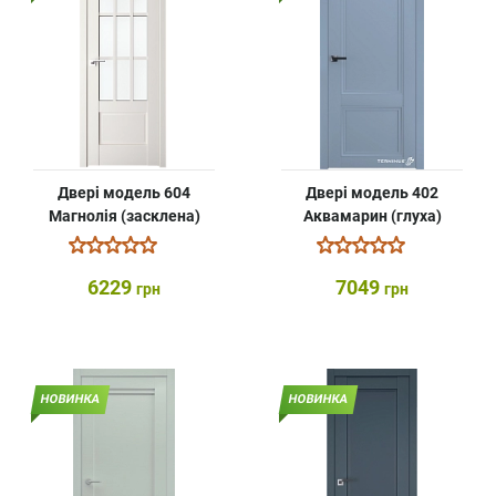
Двері модель 604
Двері модель 402
Магнолія (засклена)
Аквамарин (глуха)
6229
7049
грн
грн
НОВИНКА
НОВИНКА