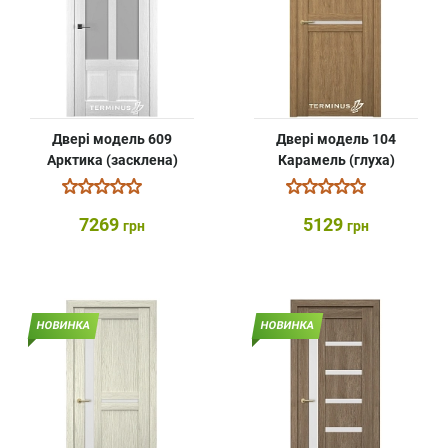
Двері модель 609
Двері модель 104
Арктика (засклена)
Карамель (глуха)
7269
5129
грн
грн
НОВИНКА
НОВИНКА