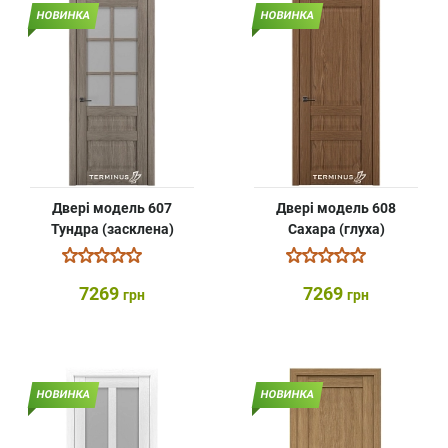
НОВИНКА
НОВИНКА
Двері модель 607
Двері модель 608
Тундра (засклена)
Сахара (глуха)
7269
7269
грн
грн
НОВИНКА
НОВИНКА