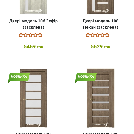
Двері модель 106 Зефір
Двері модель 108
(засклена)
Пекан (засклена)
5469
5629
грн
грн
НОВИНКА
НОВИНКА