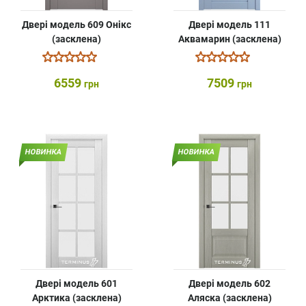
Двері модель 609 Онікс
Двері модель 111
(засклена)
Аквамарин (засклена)
6559
7509
грн
грн
НОВИНКА
НОВИНКА
Двері модель 601
Двері модель 602
Арктика (засклена)
Аляска (засклена)