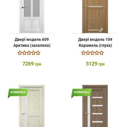
Двері модель 609
Двері модель 104
Арктика (засклена)
Карамель (глуха)
7269
5129
грн
грн
НОВИНКА
НОВИНКА