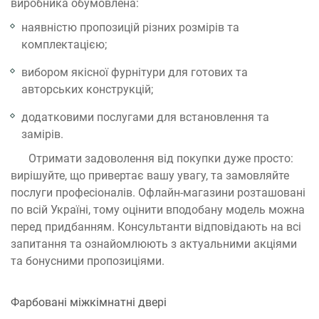
виробника обумовлена:
наявністю пропозицій різних розмірів та
комплектацією;
вибором якісної фурнітури для готових та
авторських конструкцій;
додатковими послугами для встановлення та
замірів.
Отримати задоволення від покупки дуже просто:
вирішуйте, що привертає вашу увагу, та замовляйте
послуги професіоналів. Офлайн-магазини розташовані
по всій Україні, тому оцінити вподобану модель можна
перед придбанням. Консультанти відповідають на всі
запитання та ознайомлюють з актуальними акціями
та бонусними пропозиціями.
Фарбовані міжкімнатні двері