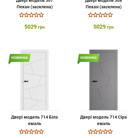
Двері модель 307
Двері модель 308
Пекан (засклена)
Пекан (засклена)
5029
5029
грн
грн
НОВИНКА
НОВИНКА
Двері модель 714 Біла
Двері модель 714 Сіра
емаль
емаль