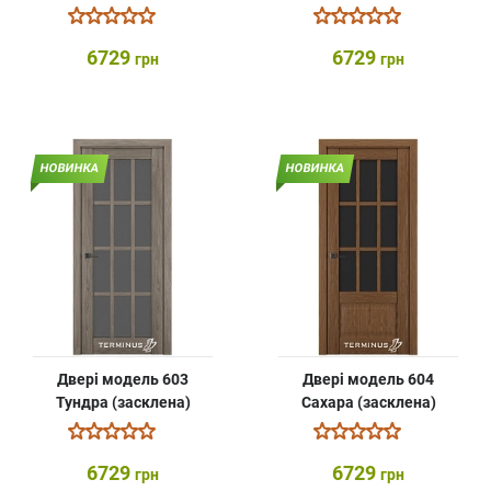
6729
6729
грн
грн
НОВИНКА
НОВИНКА
Двері модель 603
Двері модель 604
Тундра (засклена)
Сахара (засклена)
6729
6729
грн
грн