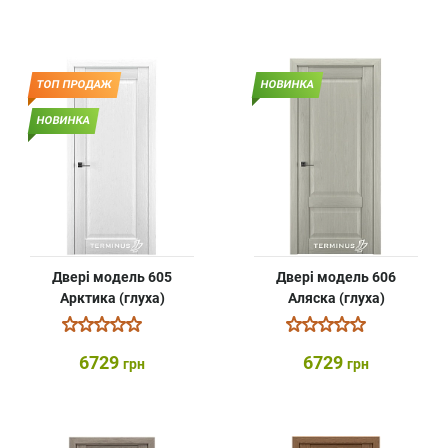
ТОП ПРОДАЖ
НОВИНКА
НОВИНКА
Двері модель 605
Двері модель 606
Арктика (глуха)
Аляска (глуха)
6729
6729
грн
грн