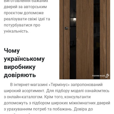
Виготовлення бажаних
дверей за авторським
проєктом допоможе
реалізувати свіжі ідеї та
потурбуватися про
унікальність.
Чому
українському
виробнику
довіряють
В інтернет-магазині «Термінус» запропонований
широкий асортимент. Для підбору моделі ознайомтесь
з онлайн-каталогом. Крім того, консультанти
допоможуть з підбором широких міжкімнатних дверей
з урахуванням потреб та побажань. Довіра до