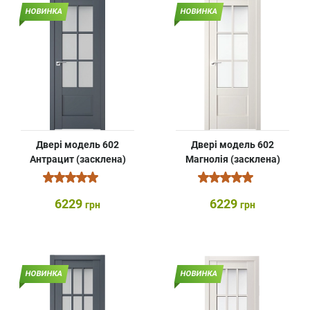
НОВИНКА
НОВИНКА
Двері модель 602
Двері модель 602
Антрацит (засклена)
Магнолія (засклена)
6229
6229
грн
грн
НОВИНКА
НОВИНКА