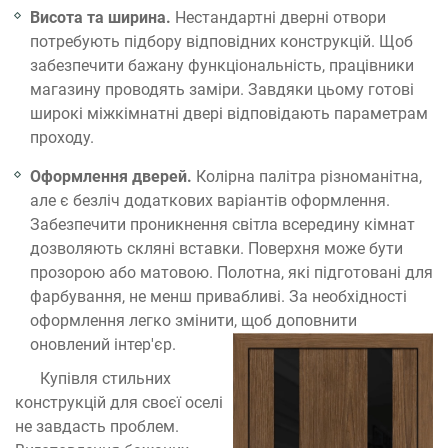
Висота та ширина.
Нестандартні дверні отвори
потребують підбору відповідних конструкцій. Щоб
забезпечити бажану функціональність, працівники
магазину проводять заміри. Завдяки цьому готові
широкі міжкімнатні двері відповідають параметрам
проходу.
Оформлення дверей.
Колірна палітра різноманітна,
але є безліч додаткових варіантів оформлення.
Забезпечити проникнення світла всередину кімнат
дозволяють скляні вставки. Поверхня може бути
прозорою або матовою. Полотна, які підготовані для
фарбування, не менш привабливі. За необхідності
оформлення легко змінити, щоб доповнити
оновлений інтер'єр.
Купівля стильних
конструкцій для своєї оселі
не завдасть проблем.