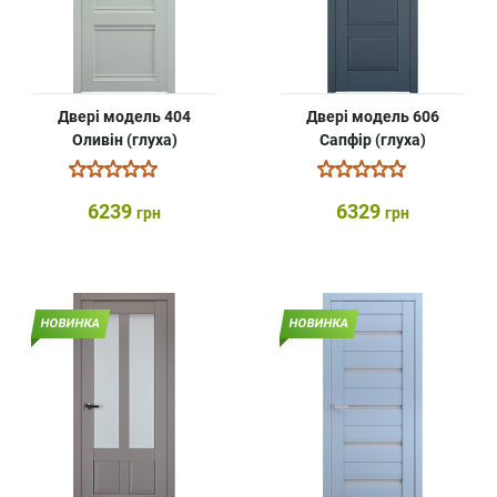
Двері модель 404
Двері модель 606
Оливін (глуха)
Сапфір (глуха)
6239
6329
грн
грн
НОВИНКА
НОВИНКА