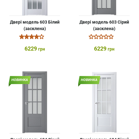
Двері модель 603 Білий
Двері модель 603 Сірий
(засклена)
(засклена)
6229
6229
грн
грн
НОВИНКА
НОВИНКА