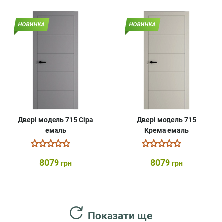
НОВИНКА
НОВИНКА
Двері модель 715 Сіра
Двері модель 715
емаль
Крема емаль
8079
8079
грн
грн
Показати ще