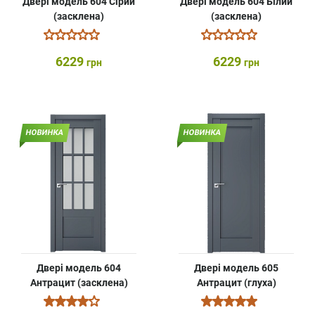
Двері модель 604 Сірий
Двері модель 604 Білий
(засклена)
(засклена)
6229
6229
грн
грн
НОВИНКА
НОВИНКА
Двері модель 604
Двері модель 605
Антрацит (засклена)
Антрацит (глуха)