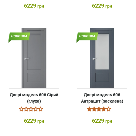
6229
6229
грн
грн
НОВИНКА
НОВИНКА
Двері модель 606 Сірий
Двері модель 606
(глуха)
Антрацит (засклена)
6229
6229
грн
грн