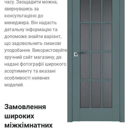
часу. Заощадити можна,
звернувшись за
консультацією до
менеджера. Він надасть
детальну інформацію та
допоможе знайти варіант,
що задовольнить смакові
уподобання. Використовуйте
зручний сайт магазину, де
надані фотографії широкого
асортименту та вказані
особливості наявних
моделей.
Замовлення
широких
міжкімнатних