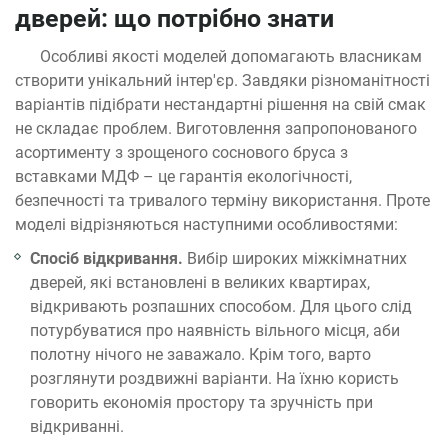
дверей: що потрібно знати
Особливі якості моделей допомагають власникам
створити унікальний інтер'єр. Завдяки різноманітності
варіантів підібрати нестандартні рішення на свій смак
не складає проблем. Виготовлення запропонованого
асортименту з зрощеного соснового бруса з
вставками МДФ – це гарантія екологічності,
безпечності та тривалого терміну використання. Проте
моделі відрізняються наступними особливостями:
Спосіб відкривання.
Вибір широких міжкімнатних
дверей, які встановлені в великих квартирах,
відкривають розпашних способом. Для цього слід
потурбуватися про наявність вільного місця, аби
полотну нічого не заважало. Крім того, варто
розглянути роздвижні варіанти. На їхню користь
говорить економія простору та зручність при
відкриванні.