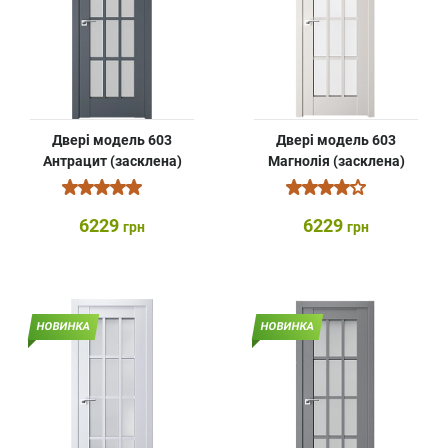
Двері модель 603
Двері модель 603
Антрацит (засклена)
Магнолія (засклена)
6229
6229
грн
грн
НОВИНКА
НОВИНКА