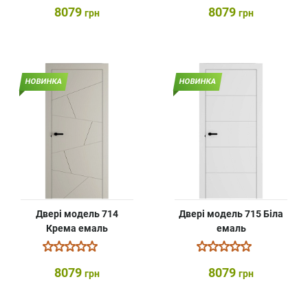
8079
8079
грн
грн
НОВИНКА
НОВИНКА
Двері модель 714
Двері модель 715 Біла
Крема емаль
емаль
8079
8079
грн
грн