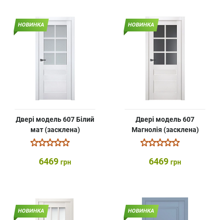
НОВИНКА
НОВИНКА
Двері модель 607 Білий
Двері модель 607
мат (засклена)
Магнолія (засклена)
6469
6469
грн
грн
НОВИНКА
НОВИНКА