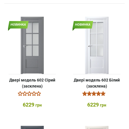
НОВИНКА
НОВИНКА
Двері модель 602 Сірий
Двері модель 602 Білий
(засклена)
(засклена)
6229
6229
грн
грн