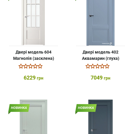
Двері модель 604
Двері модель 402
Магнолія (засклена)
Аквамарин (глуха)
6229
7049
грн
грн
НОВИНКА
НОВИНКА