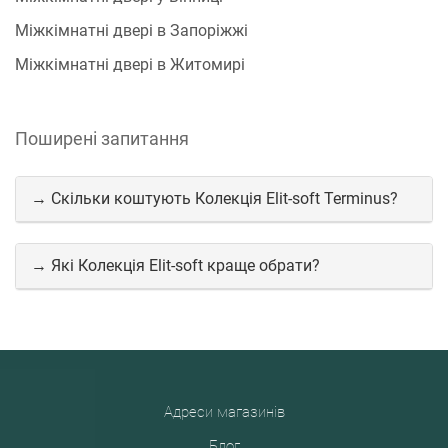
Міжкімнатні двері в Запоріжжі
Міжкімнатні двері в Житомирі
Поширені запитання
→ Скільки коштують Колекція Elit-soft Terminus?
→ Які Колекція Elit-soft краще обрати?
Адреси магазинів
Блог