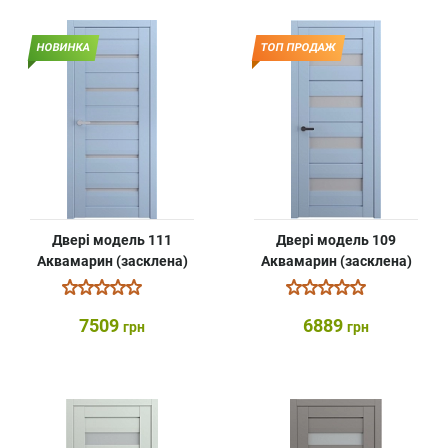
НОВИНКА
ТОП ПРОДАЖ
Двері модель 111
Двері модель 109
Аквамарин (засклена)
Аквамарин (засклена)
7509
6889
грн
грн