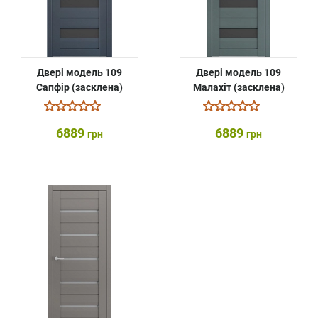
Двері модель 109
Двері модель 109
Сапфір (засклена)
Малахіт (засклена)
6889
6889
грн
грн