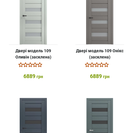
Двері модель 109
Двері модель 109 Онікс
Оливін (засклена)
(засклена)
6889
6889
грн
грн