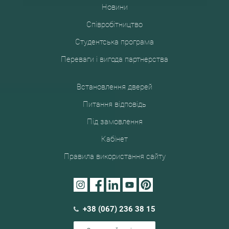
Новини
Співробітництво
Студентська програма
Переваги і вигода партнерства
Встановлення дверей
Питання відповідь
Під замовлення
Кабінет
Правила використання сайту
+38 (067) 236 38 15