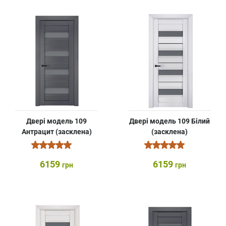
Двері модель 109
Двері модель 109 Білий
Антрацит (засклена)
(засклена)
6159
6159
грн
грн