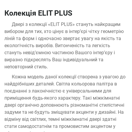
Колекція ELIT PLUS
Двері з колекції «ELIT PLUS» стануть найкращим
вибором для тих, хто цінує в інтер’єрі чітку геометрію
ліній та форм і одночасно звертає увагу на якість та
екологічність виробів. Витонченість та легкість
стануть невід’ємною частиною Вашого інтер’єру і
виразно підкреслять Ваш індивідуальний та
неповторний стиль.
Кожна модель даної колекції створена з увагою до
найдрібніших деталей. Світла кольорова палітра в
поєднанні з лаконічністю є універсальними для
приміщення будь-якого характеру. Такі міжкімнатні
двері органічно доповнюють різноманітні стилістичні
задуми та не будуть зміщувати акценти у дизайні. На
відміну від світлих, темні міжкімнатні двері здатні
стати самодостатнім та промовистим акцентом у