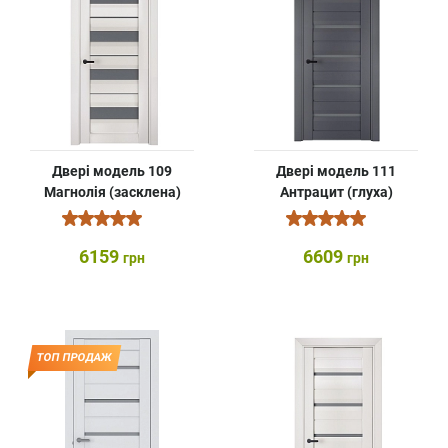
Двері модель 109
Двері модель 111
Магнолія (засклена)
Антрацит (глуха)
6159
6609
грн
грн
ТОП ПРОДАЖ