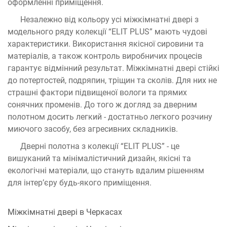
оформленні приміщення.
Незалежно від кольору усі міжкімнатні двері з
модельного ряду колекції “ELIT PLUS” мають чудові
характеристики. Використання якісної сировини та
матеріалів, а також контроль виробничих процесів
гарантує відмінний результат. Міжкімнатні двері стійкі
до потертостей, подряпин, тріщин та сколів. Для них не
страшні фактори підвищеної вологи та прямих
сонячних променів. До того ж догляд за дверним
полотном досить легкий - достатньо легкого розчину
миючого засобу, без агресивних складників.
Дверні полотна з колекції “ELIT PLUS” - це
вишуканий та мінімалістичний дизайн, якісні та
екологічні матеріали, що стануть вдалим рішенням
для інтер’єру будь-якого приміщення.
Міжкімнатні двері в Черкасах