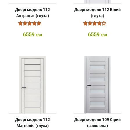
Двері модель 112
Двері модель 112 Білий
Антрацит (глуха)
(глуха)
6559
6559
грн
грн
Двері модель 112
Двері модель 109 Сірий
Магнолія (глуха)
(засклена)