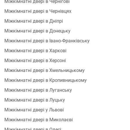
Міжкімнатні двері в Чернігові
Міжкімнатні двері в Чернівцях
Міжкімнатні двері в Дніпрі
Міжкімнатні двері в Донецьку
Міжкімнатні двері в Івано-Франківську
Міжкімнатні двері в Харкові
Міжкімнатні двері в Херсоні
Міжкімнатні двері в Хмельницькому
Міжкімнатні двері в Кропивницькому
Міжкімнатні двері в Луганську
Міжкімнатні двері в Луцьку
Міжкімнатні двері у Львові
Міжкімнатні двері в Миколаєві
Міжкімнатні двері в Одесі