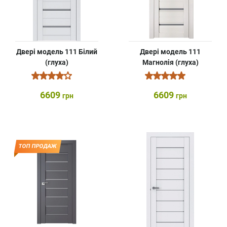
Двері модель 111 Білий
Двері модель 111
(глуха)
Магнолія (глуха)
6609
6609
грн
грн
ТОП ПРОДАЖ