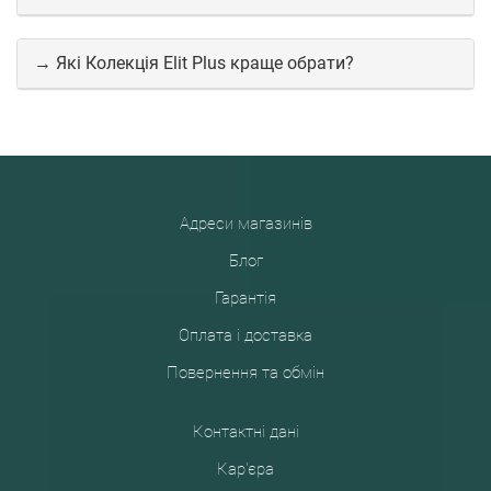
→ Які Колекція Elit Plus краще обрати?
Адреси магазинів
Блог
Гарантія
Оплата і доставка
Повернення та обмін
Контактні дані
Кар'єра