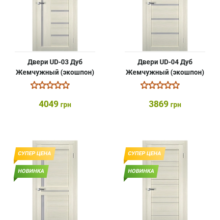
Двери UD-03 Дуб
Двери UD-04 Дуб
Жемчужный (экошпон)
Жемчужный (экошпон)
4049
3869
грн
грн
СУПЕР ЦЕНА
СУПЕР ЦЕНА
НОВИНКА
НОВИНКА