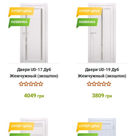
СУПЕР ЦЕНА
СУПЕР ЦЕНА
НОВИНКА
НОВИНКА
Двери UD-17 Дуб
Двери UD-19 Дуб
Жемчужный (экошпон)
Жемчужный (экошпон)
4049
3809
грн
грн
СУПЕР ЦЕНА
СУПЕР ЦЕНА