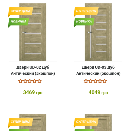
СУПЕР ЦЕНА
СУПЕР ЦЕНА
НОВИНКА
НОВИНКА
Двери UD-02 Дуб
Двери UD-03 Дуб
Антический (экошпон)
Антический (экошпон)
3469
4049
грн
грн
СУПЕР ЦЕНА
СУПЕР ЦЕНА