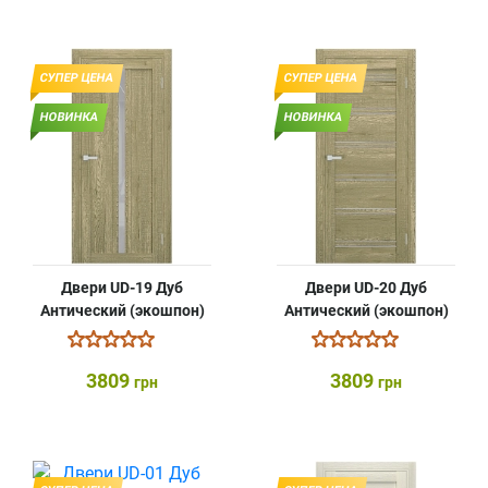
СУПЕР ЦЕНА
СУПЕР ЦЕНА
НОВИНКА
НОВИНКА
Двери UD-19 Дуб
Двери UD-20 Дуб
Антический (экошпон)
Антический (экошпон)
3809
3809
грн
грн