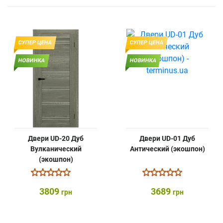
СУПЕР ЦЕНА
СУПЕР ЦЕНА
НОВИНКА
НОВИНКА
Двери UD-20 Дуб
Двери UD-01 Дуб
Вулканический
Антический (экошпон)
(экошпон)
3809
3689
грн
грн