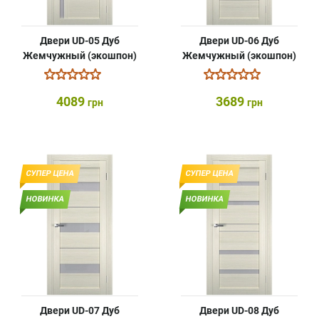
Двери UD-05 Дуб
Двери UD-06 Дуб
Жемчужный (экошпон)
Жемчужный (экошпон)
4089
3689
грн
грн
СУПЕР ЦЕНА
СУПЕР ЦЕНА
НОВИНКА
НОВИНКА
Двери UD-07 Дуб
Двери UD-08 Дуб