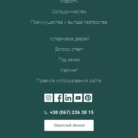
Новости
Сотрудничество
Преимущества и выгода партерства
Уставновка дверей
Вопрос ответ
Под заказ
Кабинет
Правила использования сайта
+38 (067) 236 38 15
Обратный звонок