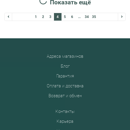
Показать ещё
1
2
3
4
5
6
...
34
35
Адреса магазинов
Блог
Гарантия
Оплата и доставка
Возврат и обмен
Контакты
Карьера