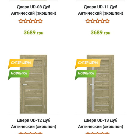
Двери UD-08 Дуб
Двери UD-11 Дуб
Антический (экошпон)
Антический (экошпон)
3689
3689
грн
грн
СУПЕР ЦЕНА
СУПЕР ЦЕНА
НОВИНКА
НОВИНКА
Двери UD-12 Дуб
Двери UD-13 Дуб
Антический (экошпон)
Антический (экошпон)