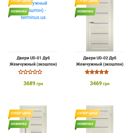
СУПЕР ЦЕНА
СУПЕР ЦЕНА
НОВИНКА
НОВИНКА
Двери UD-01 Дуб
Двери UD-02 Дуб
Жемчужный (экошпон)
Жемчужный (экошпон)
3689
3469
грн
грн
СУПЕР ЦЕНА
СУПЕР ЦЕНА
НОВИНКА
НОВИНКА