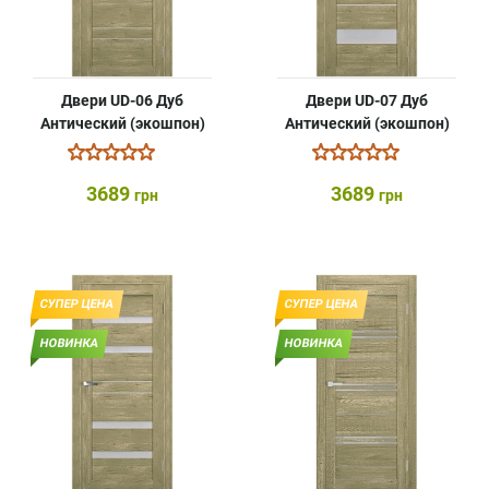
Двери UD-06 Дуб
Двери UD-07 Дуб
Антический (экошпон)
Антический (экошпон)
3689
3689
грн
грн
СУПЕР ЦЕНА
СУПЕР ЦЕНА
НОВИНКА
НОВИНКА