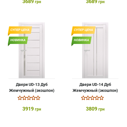
3689
3689
грн
грн
СУПЕР ЦЕНА
СУПЕР ЦЕНА
НОВИНКА
НОВИНКА
Двери UD-13 Дуб
Двери UD-14 Дуб
Жемчужный (экошпон)
Жемчужный (экошпон)
3919
3809
грн
грн