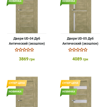
НОВИНКА
НОВИНКА
Двери UD-04 Дуб
Двери UD-05 Дуб
Антический (экошпон)
Антический (экошпон)
3869
4089
грн
грн
СУПЕР ЦЕНА
СУПЕР ЦЕНА
НОВИНКА
НОВИНКА