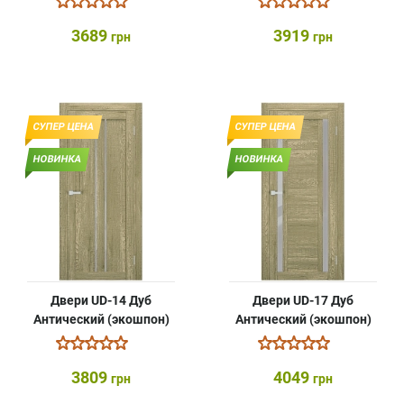
3689
3919
грн
грн
СУПЕР ЦЕНА
СУПЕР ЦЕНА
НОВИНКА
НОВИНКА
Двери UD-14 Дуб
Двери UD-17 Дуб
Антический (экошпон)
Антический (экошпон)
3809
4049
грн
грн