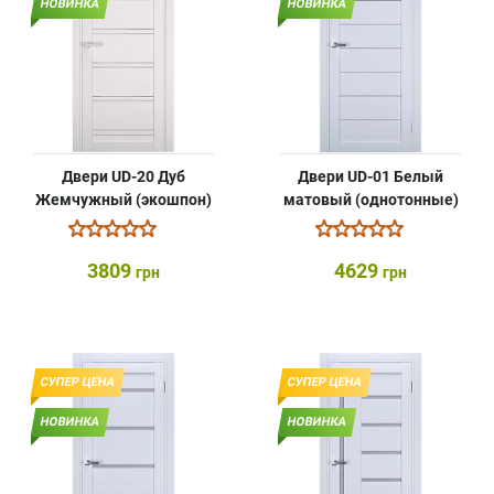
НОВИНКА
НОВИНКА
Двери UD-20 Дуб
Двери UD-01 Белый
Жемчужный (экошпон)
матовый (однотонные)
3809
4629
грн
грн
СУПЕР ЦЕНА
СУПЕР ЦЕНА
НОВИНКА
НОВИНКА