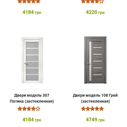
4184
4220
грн
грн
Двери модель 307
Двери модель 108 Грей
Патина (застекленная)
(застекленная)
4184
4749
грн
грн