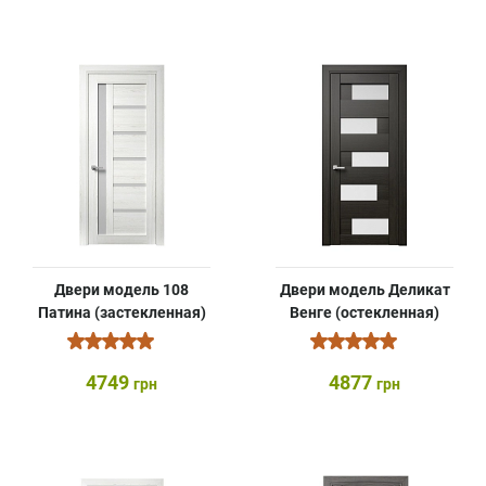
Двери модель 108
Двери модель Деликат
Патина (застекленная)
Венге (остекленная)
4749
4877
грн
грн