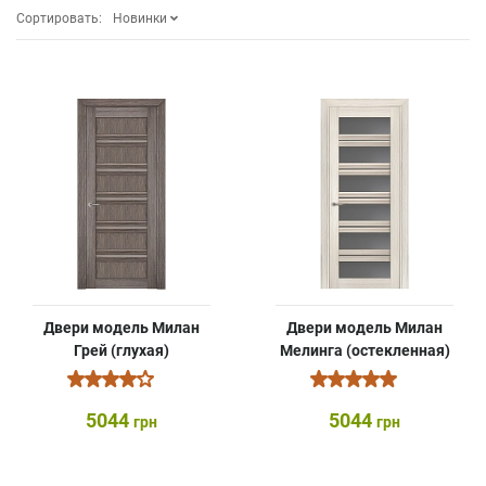
Сортировать:
Новинки
Двери модель Милан
Двери модель Милан
Грей (глухая)
Мелинга (остекленная)
5044
5044
грн
грн