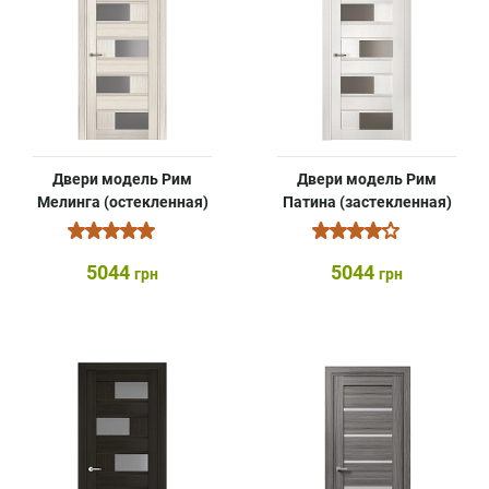
Двери модель Рим
Двери модель Рим
Мелинга (остекленная)
Патина (застекленная)
5044
5044
грн
грн