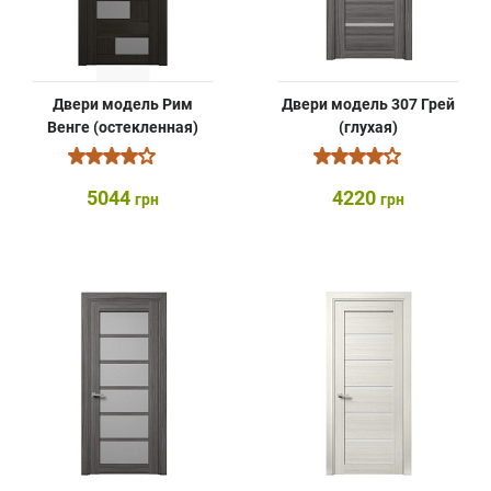
Двери модель Рим
Двери модель 307 Грей
Венге (остекленная)
(глухая)
5044
4220
грн
грн