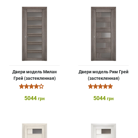
Двери модель Милан
Двери модель Рим Грей
Грей (застекленная)
(застекленная)
5044
5044
грн
грн