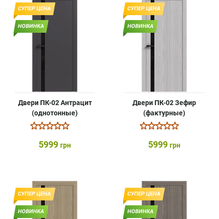
СУПЕР ЦЕНА
СУПЕР ЦЕНА
НОВИНКА
НОВИНКА
Двери ПК-02 Антрацит
Двери ПК-02 Зефир
(однотонные)
(фактурные)
5999
5999
грн
грн
СУПЕР ЦЕНА
СУПЕР ЦЕНА
НОВИНКА
НОВИНКА