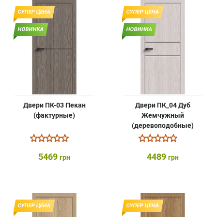
СУПЕР ЦЕНА
СУПЕР ЦЕНА
НОВИНКА
НОВИНКА
Двери ПК-03 Пекан
Двери ПК_04 Дуб
(фактурные)
Жемчужный
(деревоподобные)
5469
4489
грн
грн
СУПЕР ЦЕНА
СУПЕР ЦЕНА