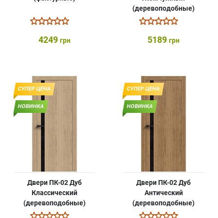
(деревоподобные)
4249
5189
грн
грн
СУПЕР ЦЕНА
СУПЕР ЦЕНА
НОВИНКА
НОВИНКА
Двери ПК-02 Дуб
Двери ПК-02 Дуб
Классический
Антический
(деревоподобные)
(деревоподобные)