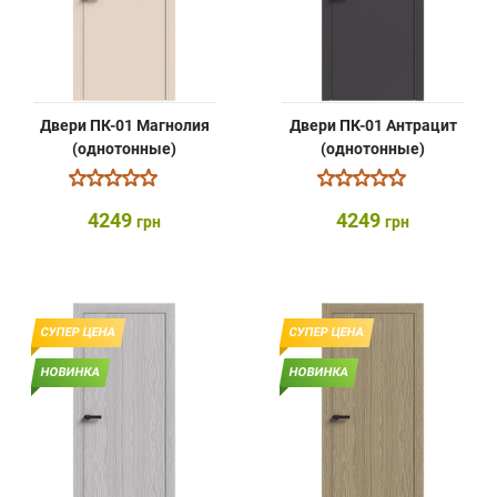
Двери ПК-01 Магнолия
Двери ПК-01 Антрацит
(однотонные)
(однотонные)
4249
4249
грн
грн
СУПЕР ЦЕНА
СУПЕР ЦЕНА
НОВИНКА
НОВИНКА