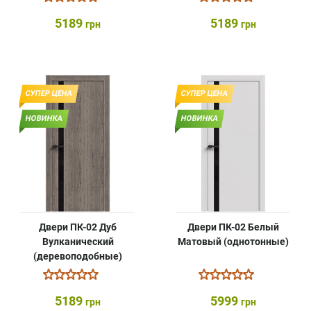
5189
5189
грн
грн
СУПЕР ЦЕНА
СУПЕР ЦЕНА
НОВИНКА
НОВИНКА
Двери ПК-02 Дуб
Двери ПК-02 Белый
Вулканический
Матовый (однотонные)
(деревоподобные)
5189
5999
грн
грн