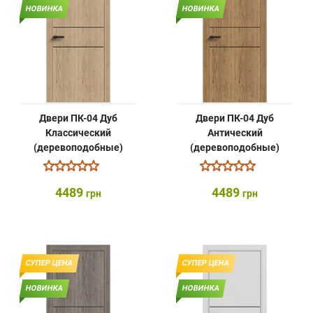
НОВИНКА
НОВИНКА
Двери ПК-04 Дуб
Двери ПК-04 Дуб
Классический
Антический
(деревоподобные)
(деревоподобные)
4489
4489
грн
грн
СУПЕР ЦЕНА
СУПЕР ЦЕНА
НОВИНКА
НОВИНКА