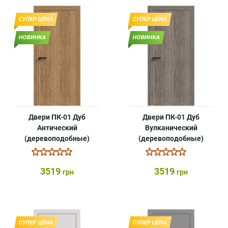
СУПЕР ЦЕНА
СУПЕР ЦЕНА
НОВИНКА
НОВИНКА
Двери ПК-01 Дуб
Двери ПК-01 Дуб
Антический
Вулканический
(деревоподобные)
(деревоподобные)
3519
3519
грн
грн
СУПЕР ЦЕНА
СУПЕР ЦЕНА