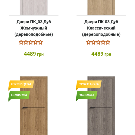
Двери ПК_03 Дуб
Двери ПК-03 Дуб
Жемчужный
Классический
(деревоподобные)
(деревоподобные)
4489
4489
грн
грн
СУПЕР ЦЕНА
СУПЕР ЦЕНА
НОВИНКА
НОВИНКА