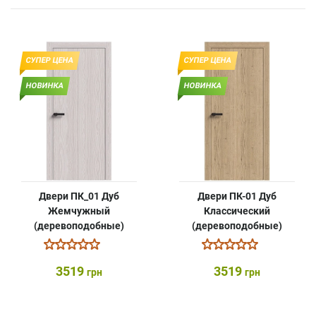
СУПЕР ЦЕНА
СУПЕР ЦЕНА
НОВИНКА
НОВИНКА
Двери ПК_01 Дуб
Двери ПК-01 Дуб
Жемчужный
Классический
(деревоподобные)
(деревоподобные)
3519
3519
грн
грн