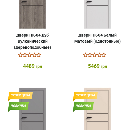
Двери ПК-04 Дуб
Двери ПК-04 Белый
Вулканический
Матовый (однотонные)
(деревоподобные)
4489
5469
грн
грн
СУПЕР ЦЕНА
СУПЕР ЦЕНА
НОВИНКА
НОВИНКА