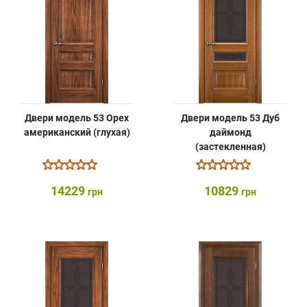
Двери модель 53 Орех
Двери модель 53 Дуб
американский (глухая)
даймонд
(застекленная)
14229
10829
грн
грн