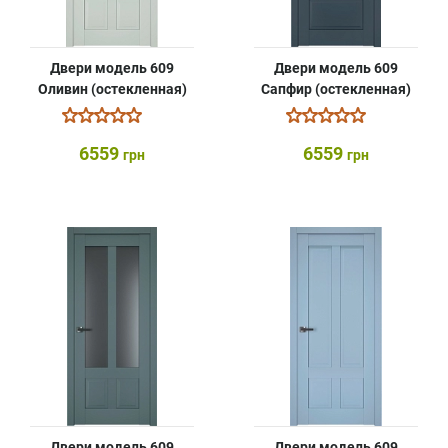
Двери модель 609
Двери модель 609
Оливин (остекленная)
Сапфир (остекленная)
6559
6559
грн
грн
Двери модель 609
Двери модель 609