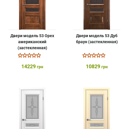
Двери модель 53 Орех
Двери модель 53 Дуб
американский
браун (застекленная)
(застекленная)
14229
10829
грн
грн