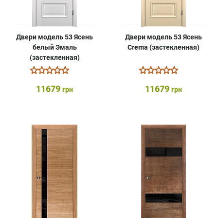
Двери модель 53 Ясень
Двери модель 53 Ясень
белый Эмаль
Crema (застекленная)
(застекленная)
11679
11679
грн
грн