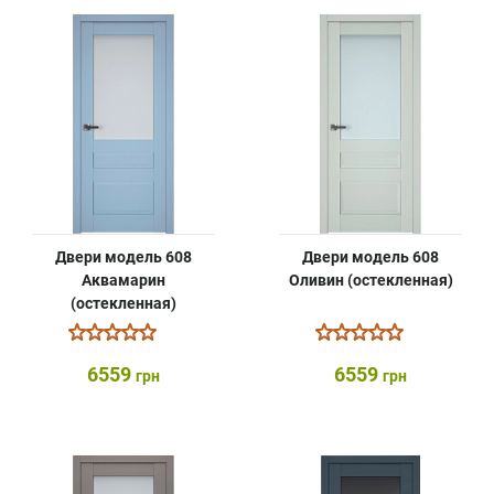
Двери модель 608
Двери модель 608
Аквамарин
Оливин (остекленная)
(остекленная)
6559
6559
грн
грн