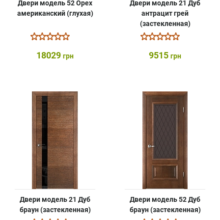
Двери модель 52 Орех
Двери модель 21 Дуб
американский (глухая)
антрацит грей
(застекленная)
18029
9515
грн
грн
Двери модель 21 Дуб
Двери модель 52 Дуб
браун (застекленная)
браун (застекленная)