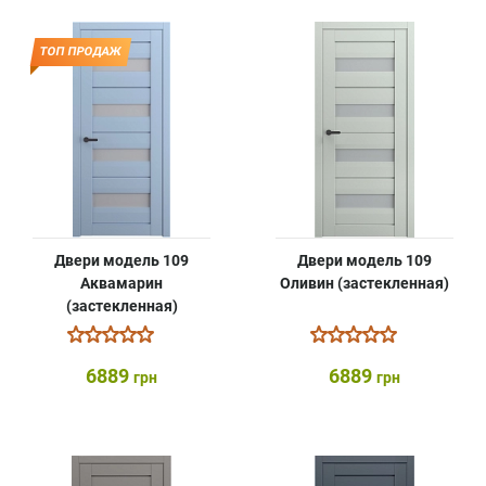
ТОП ПРОДАЖ
Двери модель 109
Двери модель 109
Аквамарин
Оливин (застекленная)
(застекленная)
6889
6889
грн
грн