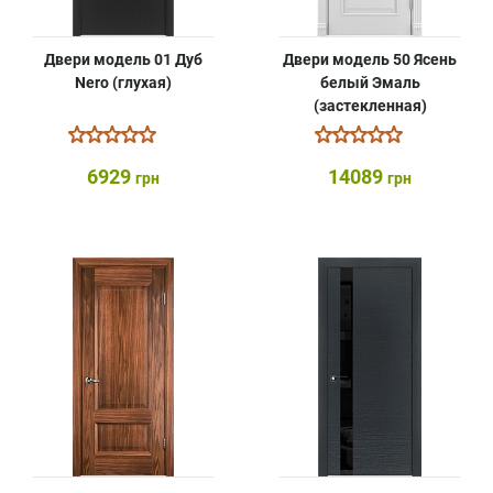
Двери модель 01 Дуб
Двери модель 50 Ясень
Nero (глухая)
белый Эмаль
(застекленная)
6929
14089
грн
грн