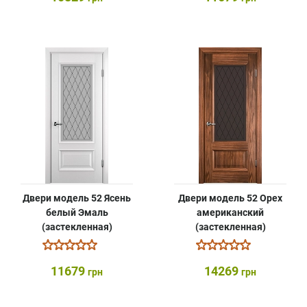
Двери модель 52 Ясень
Двери модель 52 Орех
белый Эмаль
американский
(застекленная)
(застекленная)
11679
14269
грн
грн