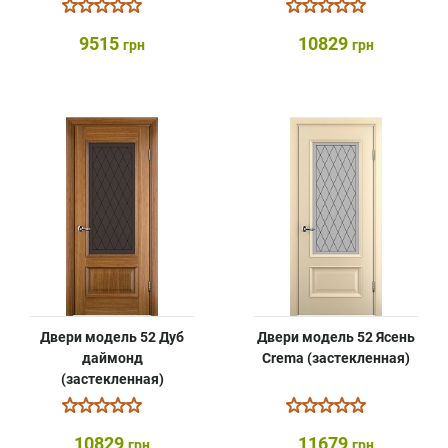
9515
10829
грн
грн
Двери модель 52 Дуб
Двери модель 52 Ясень
даймонд
Crema (застекленная)
(застекленная)
10829
11679
грн
грн