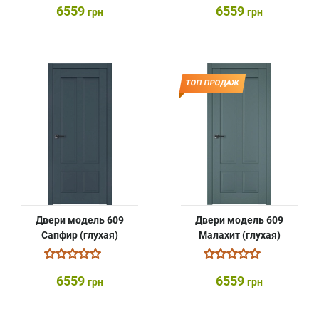
6559
6559
грн
грн
ТОП ПРОДАЖ
Двери модель 609
Двери модель 609
Сапфир (глухая)
Малахит (глухая)
6559
6559
грн
грн