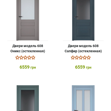
Двери модель 608
Двери модель 608
Оникс (остекленная)
Сапфир (остекленная)
6559
6559
грн
грн