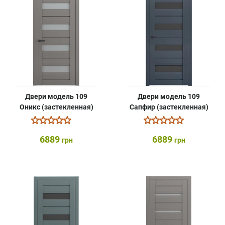
Двери модель 109
Двери модель 109
Оникс (застекленная)
Сапфир (застекленная)
6889
6889
грн
грн