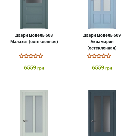
Двери модель 608
Двери модель 609
Малахит (остекленная)
Аквамарин
(остекленная)
6559
6559
грн
грн