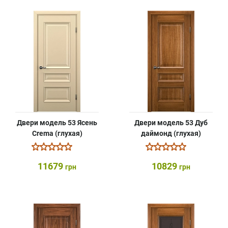
Двери модель 53 Ясень
Двери модель 53 Дуб
Crema (глухая)
даймонд (глухая)
11679
10829
грн
грн