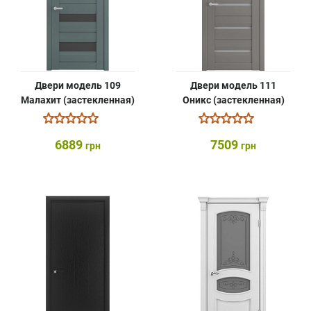
Двери модель 109
Двери модель 111
Малахит (застекленная)
Оникс (застекленная)
6889
7509
грн
грн