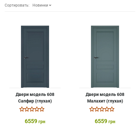
Сортировать:
Новинки
Двери модель 608
Двери модель 608
Сапфир (глухая)
Малахит (глухая)
6559
6559
грн
грн