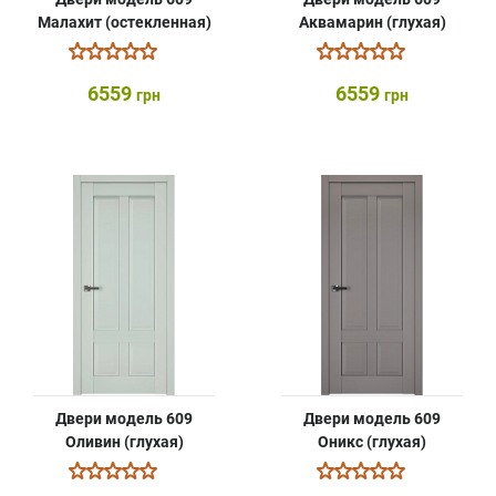
Малахит (остекленная)
Аквамарин (глухая)
6559
6559
грн
грн
Двери модель 609
Двери модель 609
Оливин (глухая)
Оникс (глухая)