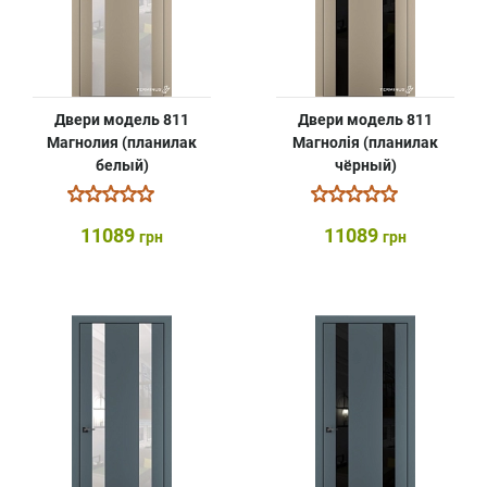
Двери модель 811
Двери модель 811
Магнолия (планилак
Магнолія (планилак
белый)
чёрный)
11089
11089
грн
грн