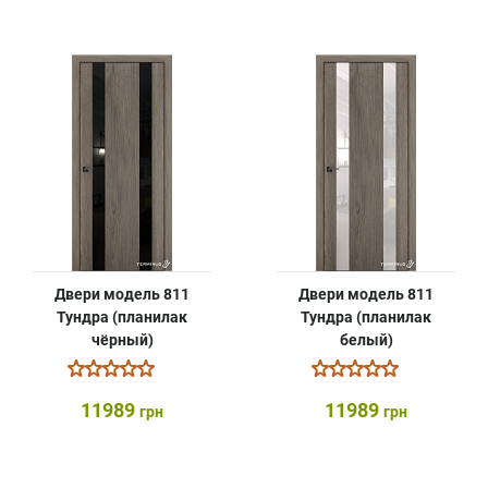
Двери модель 811
Двери модель 811
Тундра (планилак
Тундра (планилак
чёрный)
белый)
11989
11989
грн
грн