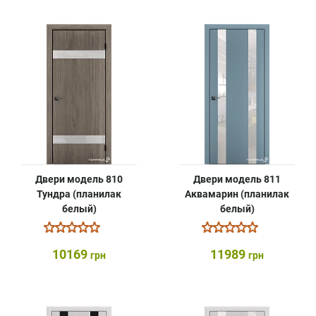
Двери модель 810
Двери модель 811
Тундра (планилак
Аквамарин (планилак
белый)
белый)
10169
11989
грн
грн