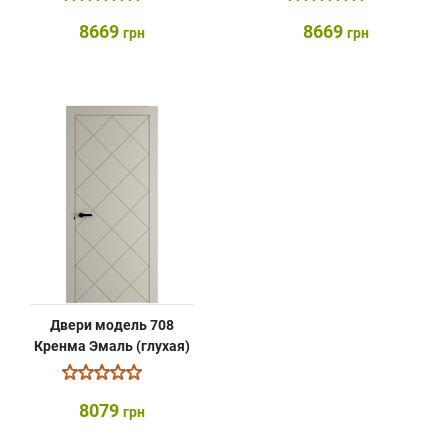
8669
8669
грн
грн
Двери модель 708
Кренма Эмаль (глухая)
8079
грн