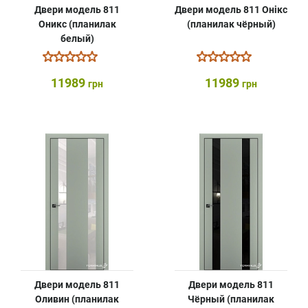
Двери модель 811
Двери модель 811 Онікс
Оникс (планилак
(планилак чёрный)
белый)
11989
11989
грн
грн
Двери модель 811
Двери модель 811
Оливин (планилак
Чёрный (планилак