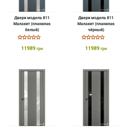
Двери модель 811
Двери модель 811
Малахит (планилак
Малахит (планилак
белый)
чёрный)
11989
11989
грн
грн