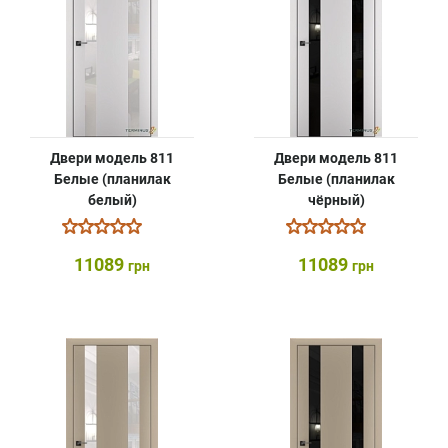
Двери модель 811
Двери модель 811
Белые (планилак
Белые (планилак
белый)
чёрный)
11089
11089
грн
грн