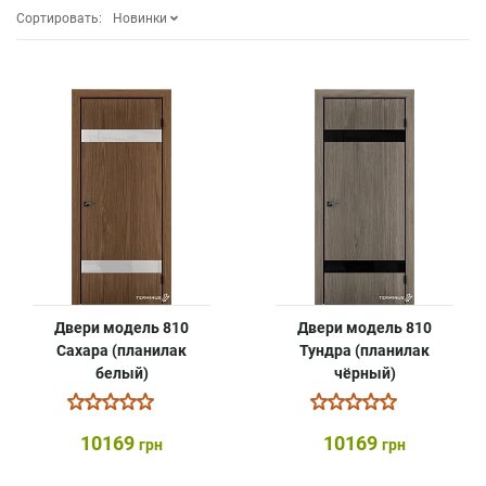
Сортировать:
Новинки
Двери модель 810
Двери модель 810
Сахара (планилак
Тундра (планилак
белый)
чёрный)
10169
10169
грн
грн