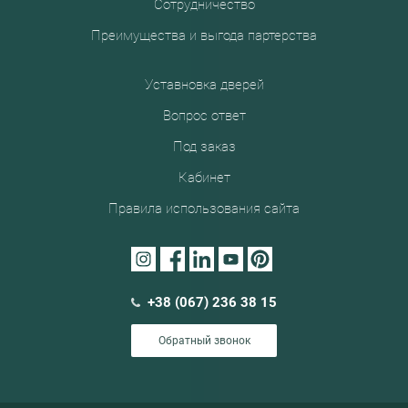
Сотрудничество
Преимущества и выгода партерства
Уставновка дверей
Вопрос ответ
Под заказ
Кабинет
Правила использования сайта
+38 (067) 236 38 15
Обратный звонок