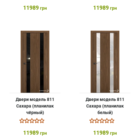
11989
11989
грн
грн
Двери модель 811
Двери модель 811
Сахара (планилак
Сахара (планилак
чёрный)
белый)
11989
11989
грн
грн