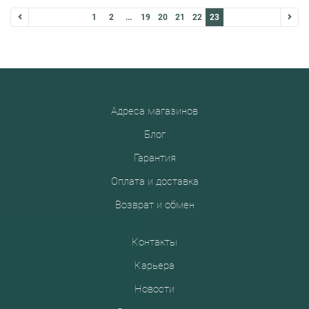
1
2
...
19
20
21
22
23
Адреса магазинов
Блог
Гарантия
Оплата и доставка
Возврат и обмен
Контакты
Карьера
Новости