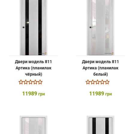
Двери модель 811
Двери модель 811
Артика (планилак
Артика (планилак
чёрный)
белый)
11989
11989
грн
грн