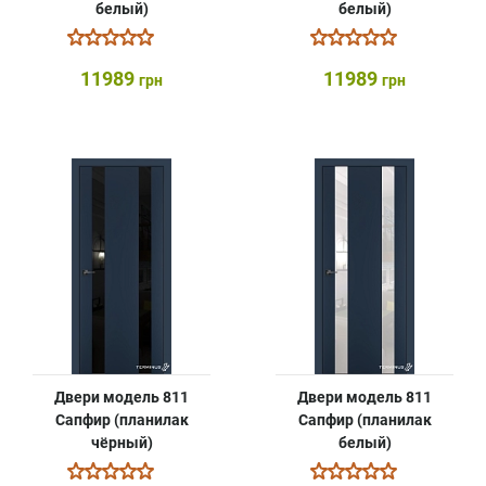
белый)
белый)
11989
11989
грн
грн
Двери модель 811
Двери модель 811
Сапфир (планилак
Сапфир (планилак
чёрный)
белый)