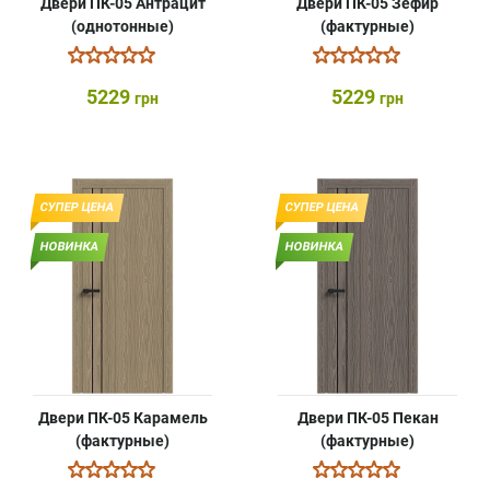
Двери ПК-05 Антрацит
Двери ПК-05 Зефир
(однотонные)
(фактурные)
5229
5229
грн
грн
СУПЕР ЦЕНА
СУПЕР ЦЕНА
НОВИНКА
НОВИНКА
Двери ПК-05 Карамель
Двери ПК-05 Пекан
(фактурные)
(фактурные)