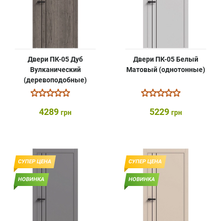
Двери ПК-05 Дуб
Двери ПК-05 Белый
Вулканический
Матовый (однотонные)
(деревоподобные)
4289
5229
грн
грн
СУПЕР ЦЕНА
СУПЕР ЦЕНА
НОВИНКА
НОВИНКА