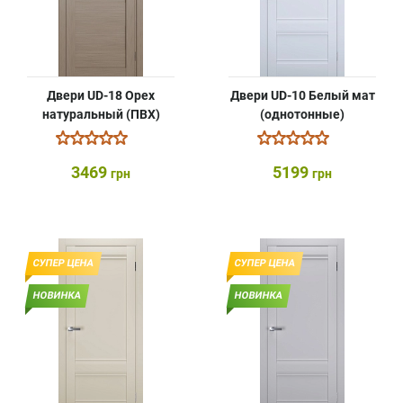
Двери UD-18 Орех
Двери UD-10 Белый мат
натуральный (ПВХ)
(однотонные)
3469
5199
грн
грн
СУПЕР ЦЕНА
СУПЕР ЦЕНА
НОВИНКА
НОВИНКА