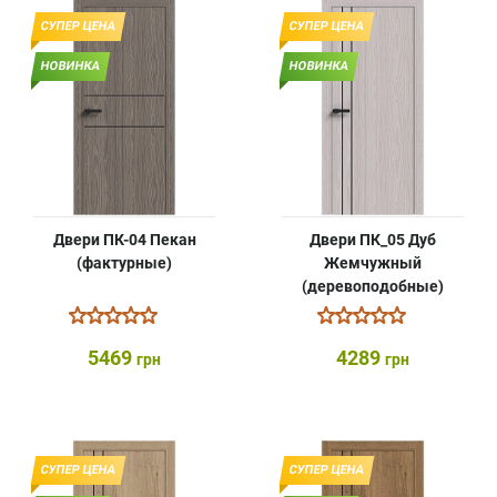
СУПЕР ЦЕНА
СУПЕР ЦЕНА
НОВИНКА
НОВИНКА
Двери ПК-04 Пекан
Двери ПК_05 Дуб
(фактурные)
Жемчужный
(деревоподобные)
5469
4289
грн
грн
СУПЕР ЦЕНА
СУПЕР ЦЕНА