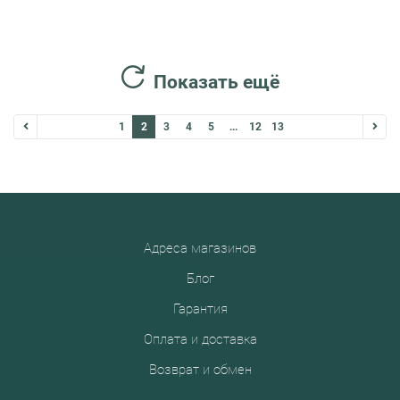
Показать ещё
1
2
3
4
5
...
12
13
Адреса магазинов
Блог
Гарантия
Оплата и доставка
Возврат и обмен