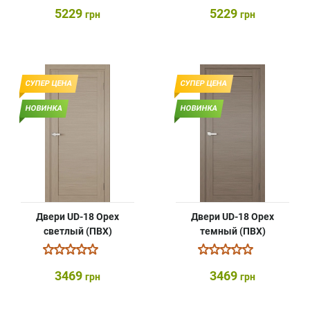
5229
5229
грн
грн
СУПЕР ЦЕНА
СУПЕР ЦЕНА
НОВИНКА
НОВИНКА
Двери UD-18 Орех
Двери UD-18 Орех
светлый (ПВХ)
темный (ПВХ)
3469
3469
грн
грн