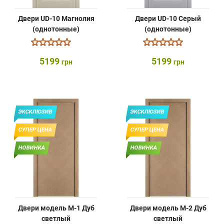
Двери UD-10 Магнолия
Двери UD-10 Серый
(однотонные)
(однотонные)
5199
5199
грн
грн
ЭКСКЛЮЗИВ
ЭКСКЛЮЗИВ
СУПЕР ЦЕНА
СУПЕР ЦЕНА
НОВИНКА
НОВИНКА
Двери модель М-1 Дуб
Двери модель М-2 Дуб
светлый
светлый