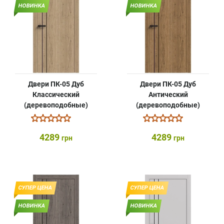
НОВИНКА
НОВИНКА
Двери ПК-05 Дуб
Двери ПК-05 Дуб
Классический
Антический
(деревоподобные)
(деревоподобные)
4289
4289
грн
грн
СУПЕР ЦЕНА
СУПЕР ЦЕНА
НОВИНКА
НОВИНКА