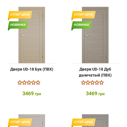
СУПЕР ЦЕНА
СУПЕР ЦЕНА
НОВИНКА
НОВИНКА
Двери UD-18 Бук (ПВХ)
Двери UD-18 Дуб
дымчатый (ПВХ)
3469
3469
грн
грн
СУПЕР ЦЕНА
СУПЕР ЦЕНА