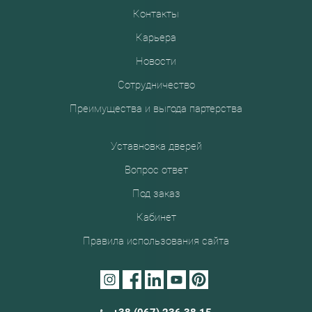
Контакты
Карьера
Новости
Сотрудничество
Преимущества и выгода партерства
Уставновка дверей
Вопрос ответ
Под заказ
Кабинет
Правила использования сайта