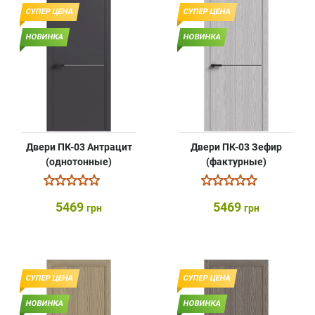
СУПЕР ЦЕНА
СУПЕР ЦЕНА
НОВИНКА
НОВИНКА
Двери ПК-03 Антрацит
Двери ПК-03 Зефир
(однотонные)
(фактурные)
5469
5469
грн
грн
СУПЕР ЦЕНА
СУПЕР ЦЕНА
НОВИНКА
НОВИНКА