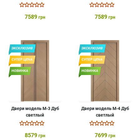
7589
7589
грн
грн
ЭКСКЛЮЗИВ
ЭКСКЛЮЗИВ
СУПЕР ЦЕНА
СУПЕР ЦЕНА
НОВИНКА
НОВИНКА
Двери модель М-3 Дуб
Двери модель М-4 Дуб
светлый
светлый
8579
7699
грн
грн