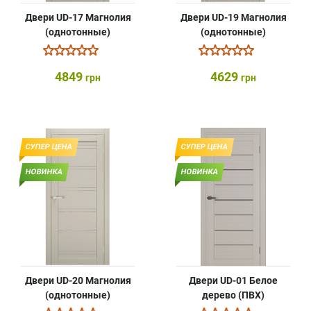
Двери UD-17 Магнолия
Двери UD-19 Магнолия
(однотонные)
(однотонные)
4849
4629
грн
грн
СУПЕР ЦЕНА
СУПЕР ЦЕНА
НОВИНКА
НОВИНКА
Двери UD-20 Магнолия
Двери UD-01 Белое
(однотонные)
дерево (ПВХ)