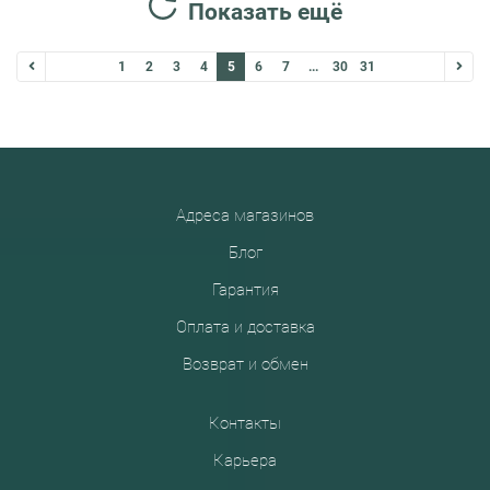
Показать ещё
1
2
3
4
5
6
7
...
30
31
Адреса магазинов
Блог
Гарантия
Оплата и доставка
Возврат и обмен
Контакты
Карьера