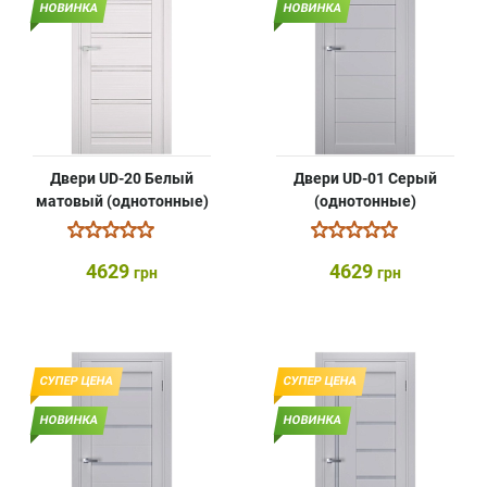
НОВИНКА
НОВИНКА
Двери UD-20 Белый
Двери UD-01 Серый
матовый (однотонные)
(однотонные)
4629
4629
грн
грн
СУПЕР ЦЕНА
СУПЕР ЦЕНА
НОВИНКА
НОВИНКА