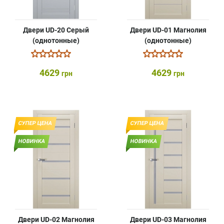
Двери UD-20 Серый
Двери UD-01 Магнолия
(однотонные)
(однотонные)
4629
4629
грн
грн
СУПЕР ЦЕНА
СУПЕР ЦЕНА
НОВИНКА
НОВИНКА
Двери UD-02 Магнолия
Двери UD-03 Магнолия