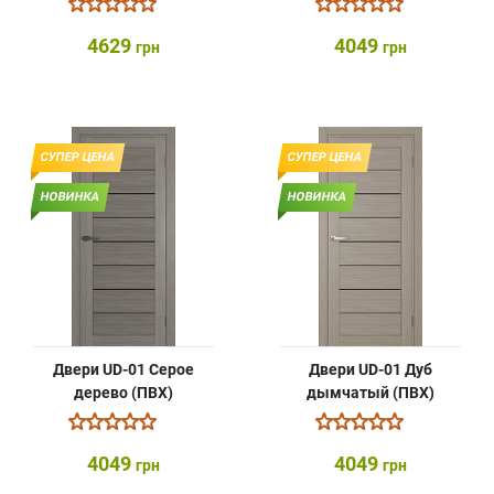
4629
4049
грн
грн
СУПЕР ЦЕНА
СУПЕР ЦЕНА
НОВИНКА
НОВИНКА
Двери UD-01 Серое
Двери UD-01 Дуб
дерево (ПВХ)
дымчатый (ПВХ)
4049
4049
грн
грн