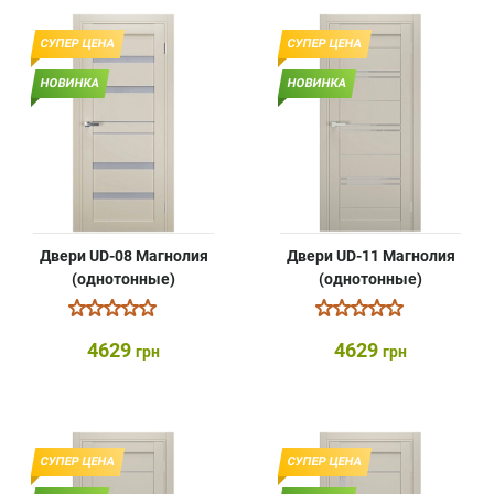
СУПЕР ЦЕНА
СУПЕР ЦЕНА
НОВИНКА
НОВИНКА
Двери UD-08 Магнолия
Двери UD-11 Магнолия
(однотонные)
(однотонные)
4629
4629
грн
грн
СУПЕР ЦЕНА
СУПЕР ЦЕНА