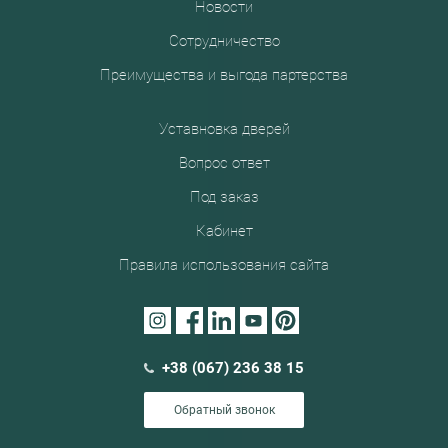
Новости
Сотрудничество
Преимущества и выгода партерства
Уставновка дверей
Вопрос ответ
Под заказ
Кабинет
Правила использования сайта
+38 (067) 236 38 15
Обратный звонок