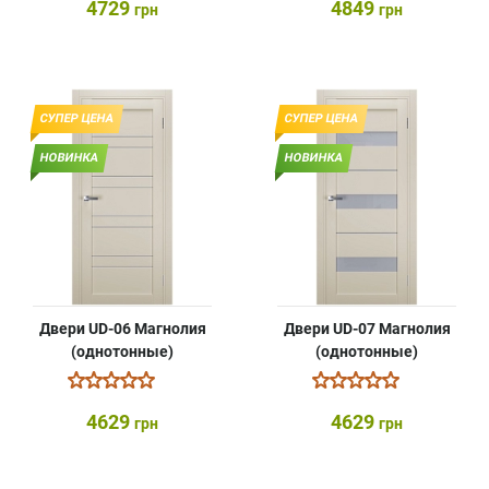
4729
4849
грн
грн
СУПЕР ЦЕНА
СУПЕР ЦЕНА
НОВИНКА
НОВИНКА
Двери UD-06 Магнолия
Двери UD-07 Магнолия
(однотонные)
(однотонные)
4629
4629
грн
грн